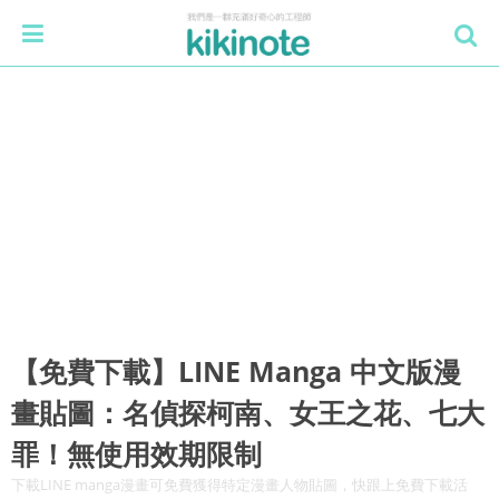
【免費下載】LINE Manga 中文版漫
畫貼圖：名偵探柯南、女王之花、七大
罪！無使用效期限制
下載LINE manga漫畫可免費獲得特定漫畫人物貼圖，快跟上免費下載活