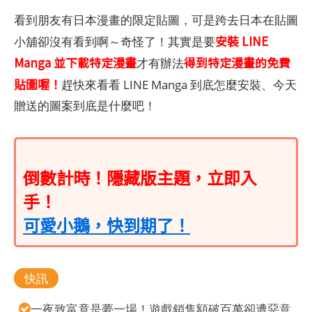
看到朋友有日本漫畫的限定貼圖，可是跨去日本在貼圖
安裝 LINE
小舖卻沒有看到啊～奇怪了！其實是要
Manga 並下載特定漫畫
得到特定漫畫的免費
才有辦法
貼圖喔！
趕快來看看 LINE Manga 到底怎麼安裝、今天
贈送的圖案到底是什麼吧！
倒數計時！隱藏版主題，立即入
手！
可愛小鵝，快到期了！
快訊
一夜致富竟是夢一場！遊戲銷售額破百萬卻遭惡意