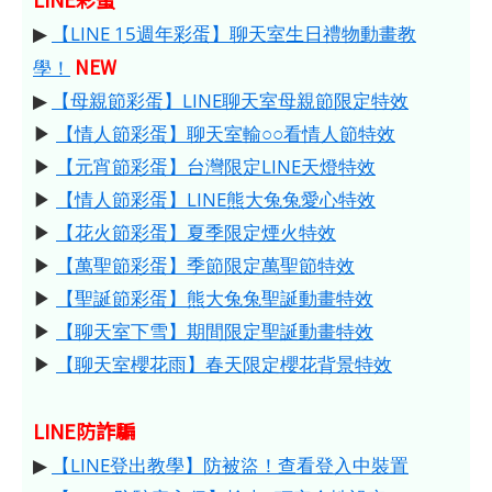
▶
【LINE 15週年彩蛋】聊天室生日禮物動畫教
NEW
學！
▶
【母親節彩蛋】LINE聊天室母親節限定特效
▶
【情人節彩蛋】聊天室輸○○看情人節特效
▶
【元宵節彩蛋】台灣限定LINE天燈特效
▶
【情人節彩蛋】LINE熊大兔兔愛心特效
▶
【花火節彩蛋】夏季限定煙火特效
▶
【萬聖節彩蛋】季節限定萬聖節特效
▶
【聖誕節彩蛋】熊大兔兔聖誕動畫特效
▶
【聊天室下雪】期間限定聖誕動畫特效
▶
【聊天室櫻花雨】春天限定櫻花背景特效
LINE防詐騙
▶
【LINE登出教學】防被盜！查看登入中裝置