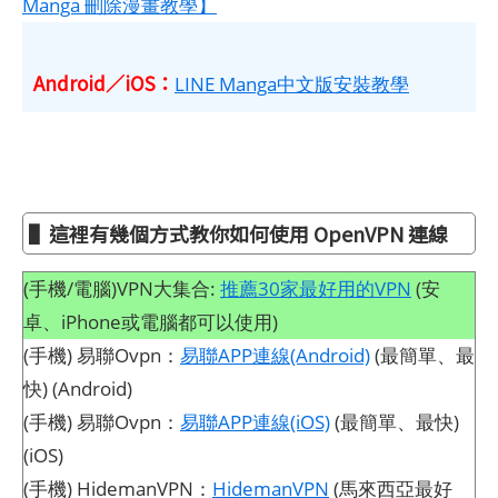
Manga 刪除漫畫教學】
Android／iOS：
LINE Manga中文版安裝教學
▌這裡有幾個方式教你如何使用 OpenVPN 連線
(手機/電腦)VPN大集合:
推薦30家最好用的VPN
(安
卓、iPhone或電腦都可以使用)
(手機) 易聯Ovpn：
易聯APP連線(Android)
(最簡單、最
快) (Android)
(手機) 易聯Ovpn：
易聯APP連線(iOS)
(最簡單、最快)
(iOS)
(手機) HidemanVPN：
HidemanVPN
(馬來西亞最好