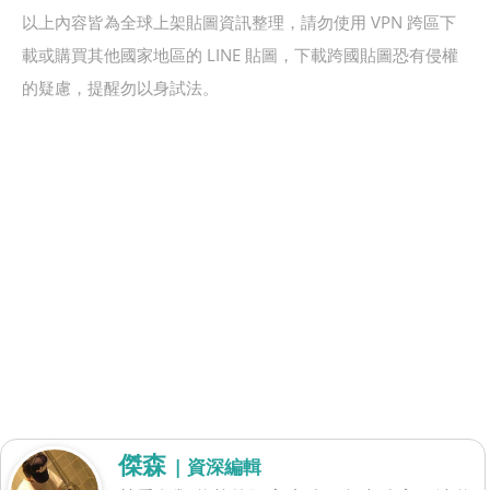
以上內容皆為全球上架貼圖資訊整理，請勿使用 VPN 跨區下
載或購買其他國家地區的 LINE 貼圖，下載跨國貼圖恐有侵權
的疑慮，提醒勿以身試法。
傑森
| 資深編輯