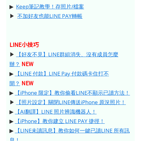
▶
Keep筆記教學！存照片/檔案
▶
不加好友也能LINE PAY轉帳
LINE小技巧
▶
【好友不見】LINE群組消失、沒有成員怎麼
NEW
辦？
▶
【LINE 付款】LINE Pay 付款碼卡住打不
NEW
開？
▶
【iPhone 限定】教你偷看LINE不顯示已讀方法！
▶
【照片設定】關閉LINE傳送iPhone 原況照片！
▶
【AI翻譯】LINE 照片辨識機器人！
▶
【iPhone】教你建立 LINE PAY 捷徑！
▶
【LINE未讀訊息】教你如何一鍵已讀LINE 所有訊
息！