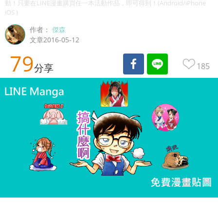
動！只要在LINE漫畫購買任一本活動作品，即可得到！(Android/iPhone
iOS )
作者：
傑森
文章2016-05-12
79
185
分享