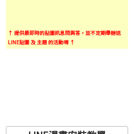
↑ 提供最即時的貼圖訊息問與答，並不定期舉辦送
LINE貼圖 及 主題 的活動唷 ↑