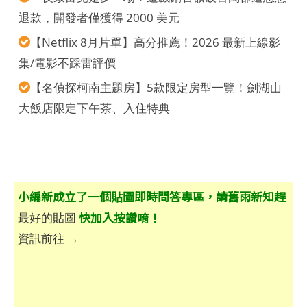
退款，開發者僅獲得 2000 美元
【Netflix 8月片單】高分推薦！2026 最新上線影
集/電影不踩雷評價
【名偵探柯南主題房】5款限定房型一覽！劍湖山
大飯店限定下午茶、入住特典
小編新成立了一個貼圖即時問答專區，請舊雨新知趕
快加入按讚唷！
最好的貼圖
資訊前往 →