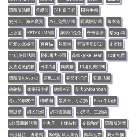
隱藏版貼圖
母親節
球川良子貓
限時半價
史努比、海綿寶寶
29組免費貼圖
隱藏版貼圖
蕾本兔
上坂堇
KETAKUMA熊
海獺和兔兔
奇奇蒂蒂
晴天p莉
可愛の北極熊
爽爽貓
船梨精
宇宙明星BT21
史努比
14組免費貼圖
怪獸電力公司
鼻妹×Joke Bear
10組免費
反應過激的貓
日本7組
爽爽貓
10組免費特輯
隱藏版Ko-suke
霸氣主婦
春節不打烊
賀歲貼圖
萌萌貓
家樂福小樂
哆啦A夢
柴犬Shibanban
冬己的朋友們
喵喵團
蛋黃哥、小浣熊
Peco牛奶妹
聖誕節
鄉民語錄
超可愛熊熊
小浣熊、三麗鷗
5款隱藏版貼圖
小丸子、卡娜赫拉
企鵝和貓
隱藏版河童
卡娜赫拉、唐老鴨
動物貼圖大集合
鸚鵡兄弟
樂天熊貓