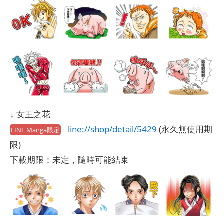
↓ 女王之花
line://shop/detail/5429
(永久無使用期
LINE Manga限定
限)
下載期限：未定，隨時可能結束