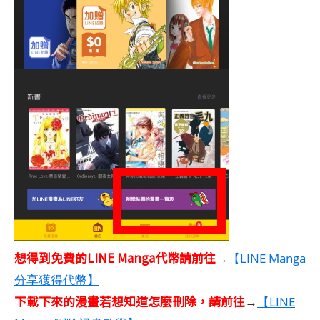
想得到免費的LINE Manga代幣請前往
→
【LINE Manga
分享獲得代幣】
下載下來的漫畫若想知道怎麼刪除，請前往
→
【LINE