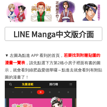
LINE Manga中文版介面
若要找到附贈貼圖的
▼ 左圖為點進 APP 看到的首頁，
漫畫一覽表
，請先點選下方第2格小房子裡面有書的圖
示，就會看到綠肥蟲愛德華囉～點進去就會看到有附貼
圖的漫畫了！