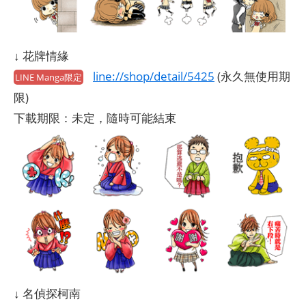
↓ 花牌情緣
line://shop/detail/5425
(永久無使用期
LINE Manga限定
限)
下載期限：未定，隨時可能結束
↓ 名偵探柯南