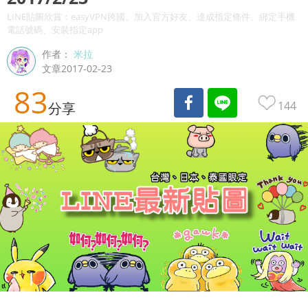
LINE貼圖欣賞：easyVPN跨國、加入官方好友、達成指定條件、綁定手機
電話號碼、安裝指定app
作者：
米拉
文章2017-02-23
83
144
分享