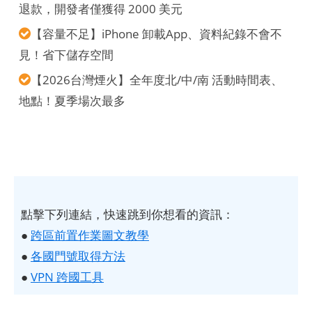
退款，開發者僅獲得 2000 美元
【容量不足】iPhone 卸載App、資料紀錄不會不
見！省下儲存空間
【2026台灣煙火】全年度北/中/南 活動時間表、
地點！夏季場次最多
點擊下列連結，快速跳到你想看的資訊：
●
跨區前置作業圖文教學
●
各國門號取得方法
●
VPN 跨國工具