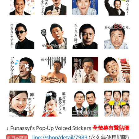
全螢幕有聲貼圖
↓ Funassyi's Pop-Up Voiced Stickers
line://shop/detail/7983
(永久無使用期限)
JP 日本限定