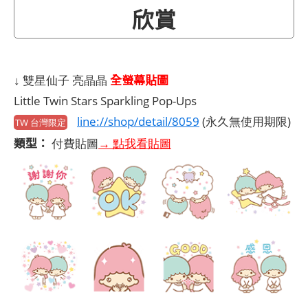
欣賞
全螢幕貼圖
↓ 雙星仙子 亮晶晶
Little Twin Stars Sparkling Pop-Ups
line://shop/detail/8059
(永久無使用期限)
TW 台灣限定
類型：
付費貼圖
→ 點我看貼圖