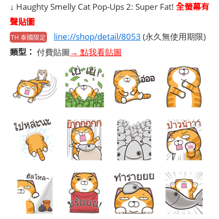
全螢幕有
↓ Haughty Smelly Cat Pop-Ups 2: Super Fat!
聲貼圖
line://shop/detail/8053
(永久無使用期限)
TH 泰國限定
類型：
付費貼圖
→ 點我看貼圖