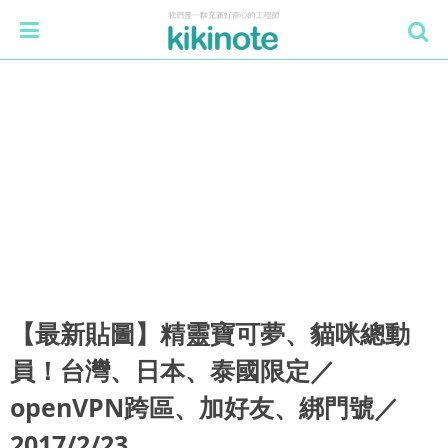
【最新貼圖】精靈寶可夢、貓咪總動
員！台灣、日本、泰國限定／
openVPN跨區、加好友、綁門號／
2017/2/23