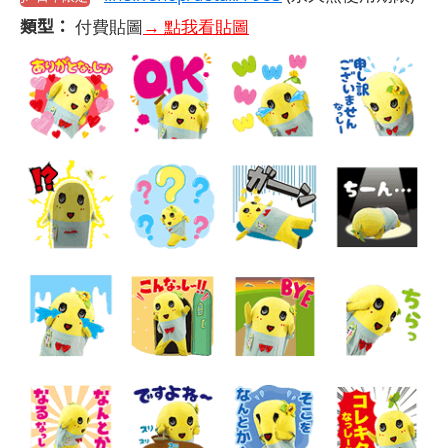
類型：
付費貼圖
→ 點我看貼圖