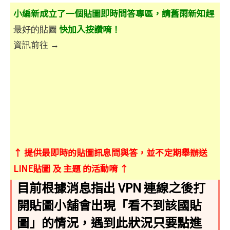
小編新成立了一個貼圖即時問答專區，請舊雨新知趕
快加入按讚唷！
最好的貼圖
資訊前往 →
↑ 提供最即時的貼圖訊息問與答，並不定期舉辦送
LINE貼圖 及 主題 的活動唷 ↑
目前根據消息指出 VPN 連線之後打
開貼圖小舖會出現「看不到該國貼
圖」的情況，遇到此狀況只要點進