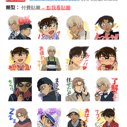
類型：
付費貼圖
→ 點我看貼圖