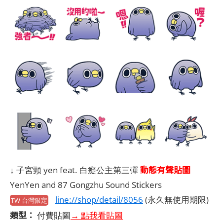
動態有聲貼圖
↓ 子宮頸 yen feat. 白癡公主第三彈
YenYen and 87 Gongzhu Sound Stickers
line://shop/detail/8056
(永久無使用期限)
TW 台灣限定
類型：
付費貼圖
→ 點我看貼圖