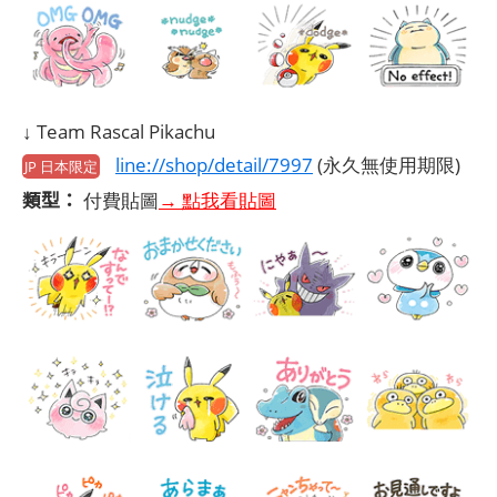
↓ Team Rascal Pikachu
line://shop/detail/7997
(永久無使用期限)
JP 日本限定
類型：
付費貼圖
→ 點我看貼圖