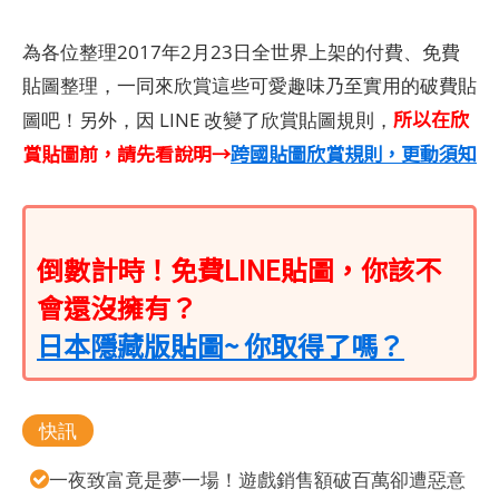
為各位整理2017年2月23日全世界上架的付費、免費
貼圖整理，一同來欣賞這些可愛趣味乃至實用的破費貼
所以在欣
圖吧！另外，因 LINE 改變了欣賞貼圖規則，
賞貼圖前，請先看說明→
跨國貼圖欣賞規則，更動須知
倒數計時！免費LINE貼圖，你該不
會還沒擁有？
日本隱藏版貼圖~ 你取得了嗎？
快訊
一夜致富竟是夢一場！遊戲銷售額破百萬卻遭惡意