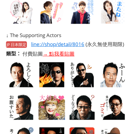
↓ The Supporting Actors
line://shop/detail/8016
(永久無使用期限)
JP 日本限定
類型：
付費貼圖
→ 點我看貼圖