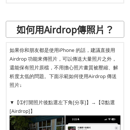
如何用Airdrop傳照片？
如果你和朋友都是使用iPhone 的話，建議直接用
Airdrop 功能來傳照片，可以傳送大量照片之外，
還能保有照片原檔，不用擔心照片畫質被壓縮、解
析度太低的問題。下面示範如何使用Airdrop 傳送
照片↓
▼【➀打開照片後點選左下角[分享]】→【➁點選
[Airdrop]】