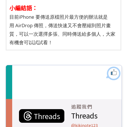
小編結語：
目前iPhone 要傳送原檔照片最方便的辦法就是
用 AirDrop 傳照，傳送快速又不會壓縮到照片畫
質，可以一次選擇多張、同時傳送給多個人，大家
有機會可以試試看！
追蹤我們
Threads
Threads
@kikinote123