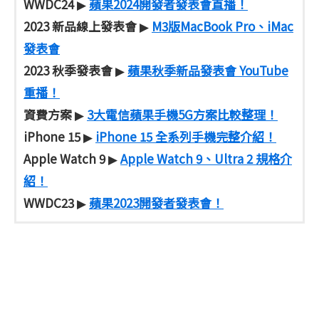
WWDC24
蘋果2024開發者發表會直播！
▶
2023 新品線上發表會
M3版MacBook Pro、iMac
▶
發表會
2023 秋季發表會
蘋果秋季新品發表會 YouTube
▶
重播！
資費方案
3大電信蘋果手機5G方案比較整理！
▶
iPhone 15
iPhone 15 全系列手機完整介紹！
▶
Apple Watch 9
Apple Watch 9、Ultra 2 規格介
▶
紹！
WWDC23
蘋果2023開發者發表會！
▶