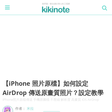
【iPhone 照片原檔】如何設定
AirDrop 傳送原畫質照片？設定教學
iPhone照片原檔傳送 手機原圖檔 不壓縮 解析度 高畫質 iOS AirDrop
作者：
米拉