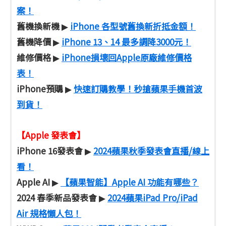
案！
舊機換新機
iPhone 各型號舊換新折抵金額！
▶
舊機降價
iPhone 13、14 最多調降3000元！
▶
維修價格
iPhone損壞回Apple原廠維修價格
▶
表！
iPhone預購
快速訂購教學！秒搶蘋果手機首波
▶
到貨！
【Apple 發表會】
iPhone 16發表會
2024蘋果秋季發表會直播/線上
▶
看！
Apple AI
【蘋果智能】Apple AI 功能有哪些？
▶
2024 春季新品發表會
2024蘋果iPad Pro/iPad
▶
Air 規格懶人包！