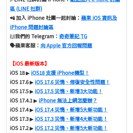
區 (LINE 社群)
📲 加入 iPhone 社團一起討論：
蘋果 iOS 資訊及
iPhone 問題討論區
我們的 Telegram：
奇奇筆記 TG
🙌
🗣️蘋果客服
：
向 Apple 官方回報問題
【iOS 最新版本】
iOS 18
iOS18 支援 iPhone機型！
▶
iOS 17.6
iOS 17.6 災情、修復安全性問題！
▶
iOS 17.5
iOS 17.5 災情、新增3大功能！
▶
iOS 17.4.1
iPhone 無法上網怎麼辦？
▶
iOS 17.4
iOS 17.4 災情、新增5大新功能！
▶
iOS 17.3
iOS 17.3 災情、新增4大新功能！
▶
iOS 17.2
iOS 17.2 災情、新增5大新功能！
▶