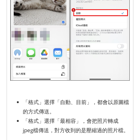
「格式」選擇「自動、目前」，都會以原圖檔
的方式傳送。
「格式」選擇「最相容」，會把照片轉成
jpeg檔傳送，對方收到的是壓縮過的照片檔。