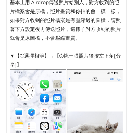
基本上用 Airdrop傳送照片給別人，對方收到的照
片檔案會是原檔，照片畫質和你拍的會一模一樣，
如果對方收到的照片檔案是有壓縮過的圖檔，請照
著下方設定後再傳送照片，這樣子對方收到的照片
就會是原圖檔，不會壓縮畫質。
▼【➀選擇相簿】→【➁挑一張照片後按左下角[分
享]】