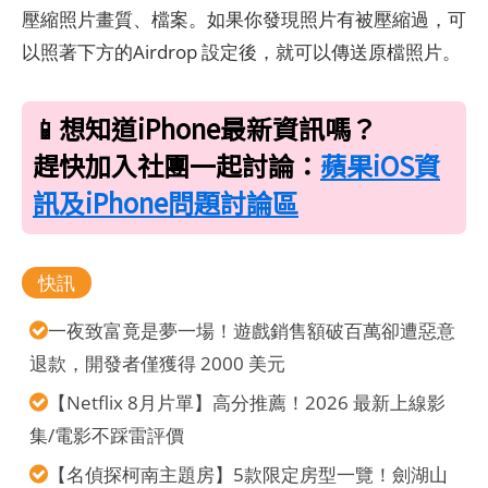
壓縮照片畫質、檔案。如果你發現照片有被壓縮過，可
以照著下方的Airdrop 設定後，就可以傳送原檔照片。
📱想知道iPhone最新資訊嗎？
趕快加入社團一起討論：
蘋果iOS資
訊及iPhone問題討論區
快訊
一夜致富竟是夢一場！遊戲銷售額破百萬卻遭惡意
退款，開發者僅獲得 2000 美元
【Netflix 8月片單】高分推薦！2026 最新上線影
集/電影不踩雷評價
【名偵探柯南主題房】5款限定房型一覽！劍湖山