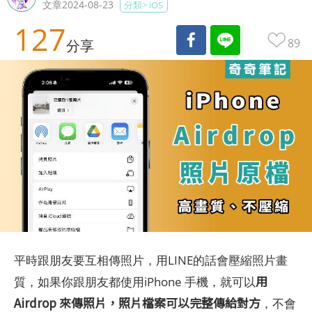
文章2024-08-23
分類>
iOS
127
89
分享
平時跟朋友要互相傳照片，用LINE的話會壓縮照片畫
用
質，如果你跟朋友都使用iPhone 手機，就可以
Airdrop 來傳照片，照片檔案可以完整傳給對方
，不會