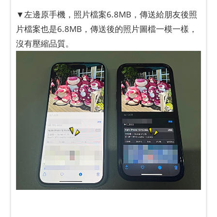
▼左邊原手機，照片檔案6.8MB，傳送給朋友後照
片檔案也是6.8MB，傳送後的照片圖檔一模一樣，
沒有壓縮品質。