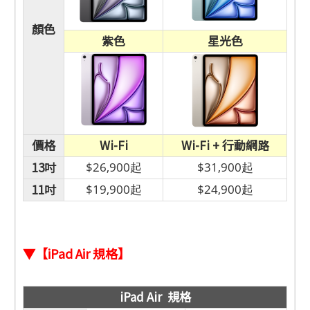
顏色
紫色
星光色
價格
Wi-Fi
Wi-Fi + 行動網路
13吋
$26,900起
$31,900起
11吋
$19,900起
$24,900起
▼【iPad Air 規格】
iPad Air 規格