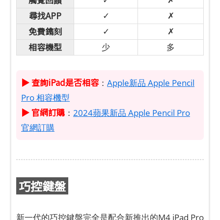
尋找APP
✓
✗
免費鐫刻
✓
✗
相容機型
少
多
▶ 查詢iPad是否相容
：
Apple新品 Apple Pencil
Pro 相容機型
▶ 官網訂購
：
2024蘋果新品 Apple Pencil Pro
官網訂購
巧控鍵盤
新一代的巧控鍵盤完全是配合新推出的M4 iPad Pro