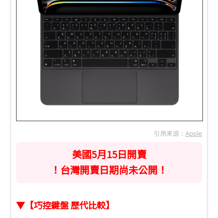
引用來源：
Apple
美國5月15日開賣
！台灣開賣日期尚未公開！
▼【巧控鍵盤 歷代比較】