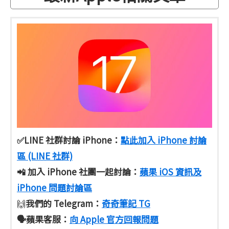
✅LINE 社群討論 iPhone：
點此加入 iPhone 討論
區 (LINE 社群)
📲 加入 iPhone 社團一起討論：
蘋果 iOS 資訊及
iPhone 問題討論區
我們的 Telegram：
奇奇筆記 TG
🙌
🗣️蘋果客服
：
向 Apple 官方回報問題