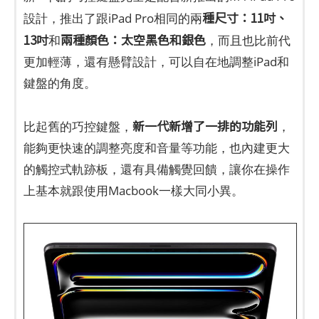
種尺寸：11吋、
設計，推出了跟iPad Pro相同的兩
13吋
兩種顏色：太空黑色和銀色
和
，而且也比前代
更加輕薄，還有懸臂設計，可以自在地調整iPad和
鍵盤的角度。
新一代新增了一排的功能列
比起舊的巧控鍵盤，
，
能夠更快速的調整亮度和音量等功能，也內建更大
的觸控式軌跡板，還有具備觸覺回饋，讓你在操作
上基本就跟使用Macbook一樣大同小異。