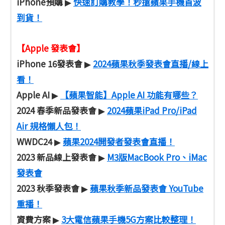
iPhone預購
快速訂購教學！秒搶蘋果手機首波
▶
到貨！
【Apple 發表會】
iPhone 16發表會
2024蘋果秋季發表會直播/線上
▶
看！
Apple AI
【蘋果智能】Apple AI 功能有哪些？
▶
2024 春季新品發表會
2024蘋果iPad Pro/iPad
▶
Air 規格懶人包！
WWDC24
蘋果2024開發者發表會直播！
▶
2023 新品線上發表會
M3版MacBook Pro、iMac
▶
發表會
2023 秋季發表會
蘋果秋季新品發表會 YouTube
▶
重播！
資費方案
3大電信蘋果手機5G方案比較整理！
▶