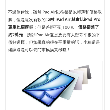
不過偷偷說，雖然iPad Air以往都是以輕薄和價格取
13吋 iPad Air 其實比iPad Pro
勝，但是這次新款的
更重也更厚
價格卻差了
喔！但是差距不到100克，
約2萬元
，所以iPad Air還是想要有大螢幕平板的平
價好選擇，但如果真的很在乎重量的話，小編還是
建議還是可以去門市摸摸實機喔！