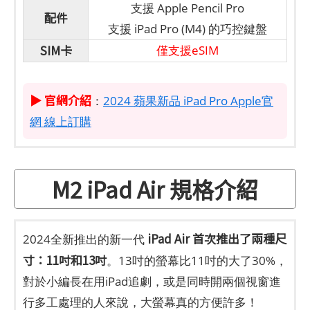
支援 Apple Pencil Pro
配件
支援 iPad Pro (M4) 的巧控鍵盤
SIM卡
僅支援eSIM
▶ 官網介紹
：
2024 蘋果新品 iPad Pro Apple官
網 線上訂購
M2 iPad Air 規格介紹
iPad Air 首次推出了兩種尺
2024全新推出的新一代
寸：11吋和13吋
。13吋的螢幕比11吋的大了30%，
對於小編長在用iPad追劇，或是同時開兩個視窗進
行多工處理的人來說，大螢幕真的方便許多！