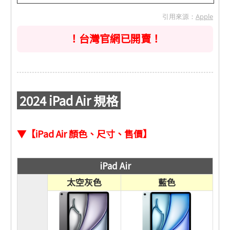
引用來源：
Apple
！台灣官網已開賣！
2024 iPad Air 規格
▼【iPad Air 顏色、尺寸、售價】
iPad Air
太空灰色
藍色