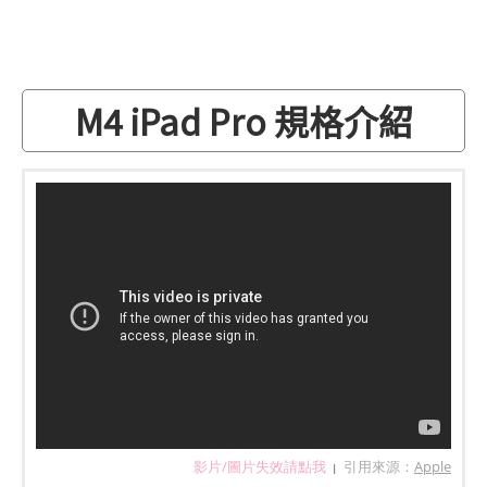
M4 iPad Pro 規格介紹
影片/圖片失效請點我
引用來源：
Apple
|