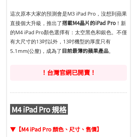
這次原本大家的預測會是M3 iPad Pro，沒想到蘋果
搭載M4晶片的iPad Pro
直接個大升級，推出了
！新
的M4 iPad Pro顏色選擇有：太空黑色和銀色。不僅
有大尺寸的13吋以外，13吋機型的厚度只有
目前最薄的蘋果產品
5.1mm(公釐)，成為了
。
！台灣官網已開賣！
M4 iPad Pro 規格
▼【M4 iPad Pro 顏色、尺寸、售價】