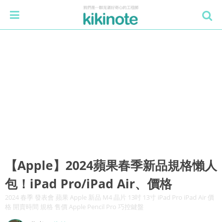
【Apple】2024蘋果春季新品規格懶人
包！iPad Pro/iPad Air、價格
2024 春季 發表會 蘋果 Apple 新品 M4 晶片 13吋 13寸 iPad Pro iPad Air 價
格 開賣時間 規格 售價 Apple Pencil Pro 巧控鍵盤