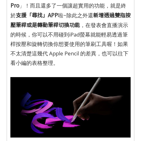
Pro
」！而且還多了一個讓超實用的功能，就是終
支援「尋找」APP
新增透過雙指按
於
啦~除此之外還
壓筆桿或是轉動筆桿切換功能
，在發表會直播演示
的時候，你可以不用碰到iPad螢幕就能輕易透過筆
桿按壓和旋轉切換你想要使用的筆刷工具喔！如果
不太清楚這幾代 Apple Pencil 的差異，也可以往下
看小編的表格整理。