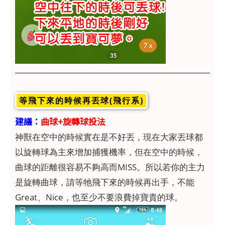
等飛下來的時候再丟球(飛行系)
建議：
曲球+旋轉球投法
神獸在空中的時候實在是不好丟，現在大家丟球都
以旋轉球為主來增加捕獲機率，但在空中的時候，
曲球的距離很容易不夠高而MISS。所以若你的主力
是旋轉曲球，請等牠飛下來的時候再出手，不能
Great、Nice，也至少不要浪費掉寶貴的球。