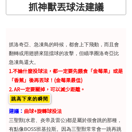
抓神獸丟球法建議
抓洛奇亞、急凍鳥的時候，都會上下飛動，而且會
翻轉或用翅膀來阻擋球的攻擊，但瞄準圈洛奇亞比
急凍鳥還大。
1.不論什麼投球法，都一定要先餵食「金莓果」或是
「香蕉」後再丟球！(金莓果最佳)
2. AR一定要關掉，可以減少距離。
跳高下來的瞬間
建議：
曲球+旋轉球投法
三聖獸(水君、炎帝及雷公)都是屬於很會跳的那種，
有點像BOSS班基拉斯。因為三聖獸常常會一跳再跳