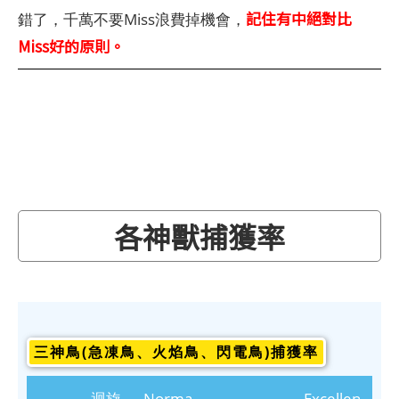
記住有中絕對比
錯了，千萬不要Miss浪費掉機會，
Miss好的原則。
各神獸捕獲率
三神鳥(急凍鳥、火焰鳥、閃電鳥)捕獲率
迴旋
Norma
Excellen