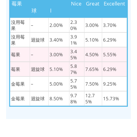
莓果
Nice
Great
Excellent
球
l
沒用莓
2.3
–
2.00%
3.00%
3.70%
果
0%
沒用莓
3.9
迴旋球
3.40%
5.10%
6.29%
果
1%
3.4
莓果
–
3.00%
4.50%
5.55%
5%
5.8
莓果
迴旋球
5.10%
7.65%
6.29%
7%
5.7
金莓果
–
5.00%
7.50%
9.25%
5%
9.7
12.7
金莓果
迴旋球
8.50%
15.73%
8%
5%