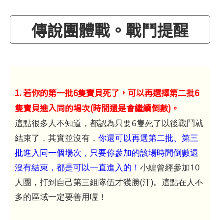
傳說團體戰。戰鬥提醒
1. 若你的第一批6隻寶貝死了，可以再選擇第二批6
隻寶貝進入同的場次(時間還是會繼續倒數)。
這點很多人不知道，都認為只要6隻死了以後戰鬥就
結束了，其實並沒有，
你還可以再選第二批、第三
批進入同一個場次，只要你參加的該場時間倒數還
沒有結束，都是可以一直進入的！
小編曾經參加10
人團，打到自己第三組隊伍才獲勝(汗)。這點在人不
多的區域一定要善用喔！