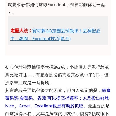
就要來教你如何球球Excellent，讓神獸離你近一點
～。
定圈大法：
寶可夢GO定圈丟球教學！丟神獸必
中、鎖圈、Excellent技巧(影片)
初步估計神獸捕獲率大概為2成，小編個人是覺得急凍
鳥比較好抓...，有隻還是投偏莫名其妙就中了(汗)，但
抓洛奇亞就是一番折騰。
其實應該是運氣佔很大的因素，但可以確定的是，
餵食
莓果類(金莓果、香蕉)可以提高捕獲率；以及投出好球
Nice、Great、Excellent也是有助於抓取。
最重要的是
白球獲得不易，尤其是黃隊的朋友們，能有8顆就很不