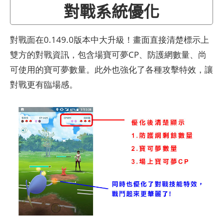
對戰系統優化
對戰面在0.149.0版本中大升級！畫面直接清楚標示上
雙方的對戰資訊，包含場寶可夢CP、防護網數量、尚
可使用的寶可夢數量。此外也強化了各種攻擊特效，讓
對戰更有臨場感。