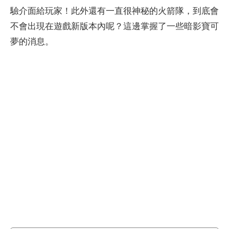
驗介面給玩家！此外還有一直很神秘的火箭隊，到底會
不會出現在遊戲新版本內呢？這邊掌握了一些暗影寶可
夢的消息。