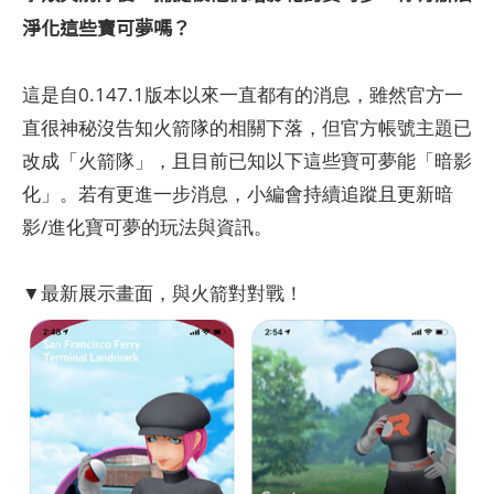
淨化這些寶可夢嗎？
這是自0.147.1版本以來一直都有的消息，雖然官方一
直很神秘沒告知火箭隊的相關下落，但官方帳號主題已
改成「火箭隊」，且目前已知以下這些寶可夢能「暗影
化」。若有更進一步消息，小編會持續追蹤且更新暗
影/進化寶可夢的玩法與資訊。
▼最新展示畫面，與火箭對對戰！