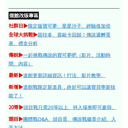
道館改版專區
社群日▶
限定版寶可夢、星星沙子、經驗值加倍
全球大挑戰▶
固拉多、蓋歐卡回歸！傳說週孵蛋
表、禮盒分析
傳說▶
一起挑戰傳說的寶可夢吧（影片、活動時
間、內容）
最新▶
道館更新詳細資訊！打法、影片教學。
新增▶
道館戰限定新道具，終於可以讓寶貝學新技
能了！
20等▶
頭目戰只需20等以上、持入場券即可參與。
頭目▶
團體戰Q&A、頭目蛋、傳說戰徽章介紹、入
手方法。