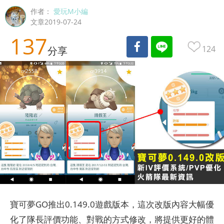
作者：
愛玩M小編
文章2019-07-24
137
124
分享
寶可夢GO推出0.149.0遊戲版本，這次改版內容大幅優
化了隊長評價功能、對戰的方式修改，將提供更好的體