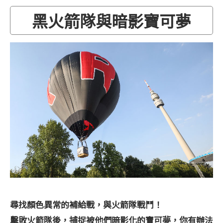
黑火箭隊與暗影寶可夢
尋找顏色異常的補給戰，與火箭隊戰鬥！
擊敗火箭隊後，捕捉被他們暗影化的寶可夢，你有辦法