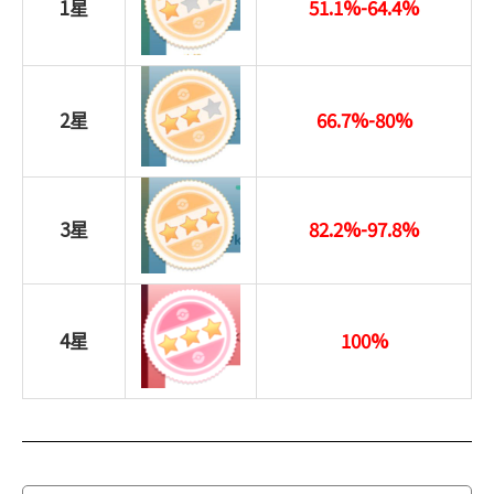
1星
51.1%-64.4%
2星
66.7%-80%
3星
82.2%-97.8%
4星
100%