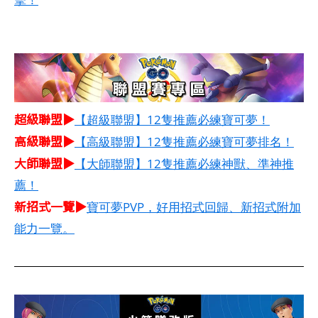
超級聯盟▶
【超級聯盟】12隻推薦必練寶可夢！
高級聯盟▶
【高級聯盟】12隻推薦必練寶可夢排名！
大師聯盟▶
【大師聯盟】12隻推薦必練神獸、準神推
薦！
新招式一覽▶
寶可夢PVP，好用招式回歸、新招式附加
能力一覽。