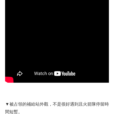
▼被占領的補給站外觀，不是很好遇到且火箭隊停留時
間短暫。