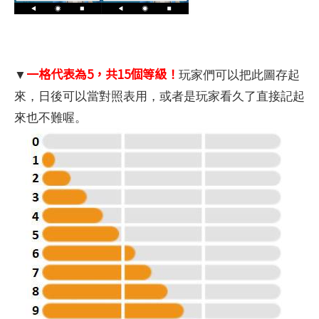
一格代表為5，共15個等級！
▼
玩家們可以把此圖存起
來，日後可以當對照表用，或者是玩家看久了直接記起
來也不難喔。