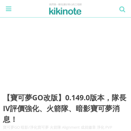
【寶可夢GO改版】0.149.0版本，隊長
IV評價強化、火箭隊、暗影寶可夢消
息！
寶可夢GO 暗影/淨化寶可夢 火箭隊 Alignment 成就徽章 淨化 PVP