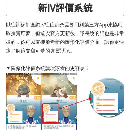
新IV評價系統
以往訓練師查詢IV往往都會需要用到第三方App來協助
取捨寶可夢，但這次官方更新後，隊長說的話也是非常
準的，你可以直接參考新的圖形化評價介面，讓你更快
速了解這支寶可夢的素質狀況。
▼圖像化評價系統讓玩家看的更容易！