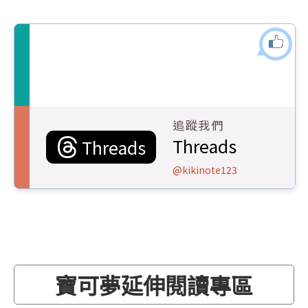
追蹤我們
Threads
Threads
@kikinote123
寶可夢延伸閱讀專區