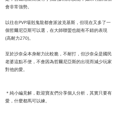
會非常強勢。
以往在PVP場剋鬼龍都會派波克基斯，但現在又多了一
個哲爾尼亞斯可以選，在大師聯盟也能有不錯的表現
(高耐力270)。
至於沙奈朵本身耐力比較脆，不耐打，但沙奈朵是國民
老婆這點不便，不會因為哲爾尼亞斯的出現而減少玩家
對他的愛。
＊純小編見解，歡迎寶友們分享個人分析，其實只要有
愛，什麼都馬可以練。