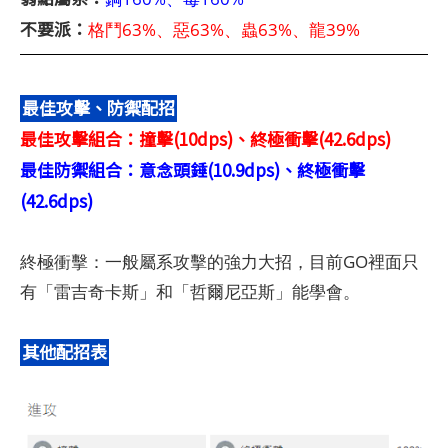
不要派：
格鬥63%、惡63%、蟲63%、龍39%
最佳攻擊、防禦配招
最佳攻擊組合：撞擊(10dps)、終極衝擊(42.6dps)
最佳防禦組合：意念頭錘(10.9dps)、終極衝擊
(42.6dps)
終極衝擊：一般屬系攻擊的強力大招，目前GO裡面只
有「雷吉奇卡斯」和「哲爾尼亞斯」能學會。
其他配招表