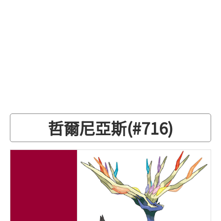
哲爾尼亞斯(#716)