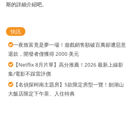
斯的詳細介紹吧。
快訊
一夜致富竟是夢一場！遊戲銷售額破百萬卻遭惡意
退款，開發者僅獲得 2000 美元
【Netflix 8月片單】高分推薦！2026 最新上線影
集/電影不踩雷評價
【名偵探柯南主題房】5款限定房型一覽！劍湖山
大飯店限定下午茶、入住特典