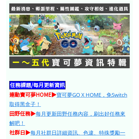
任務課題/每月更新資訊
連動寶可夢HOME​​​▶
寶可夢GO X HOME，免Switch
取得黑盒子！
田野任務▶
每月更新田野任務內容，刷出好任務來
解吧！
社群日▶
每月社群日詳細資訊、色違、特殊獎勵一