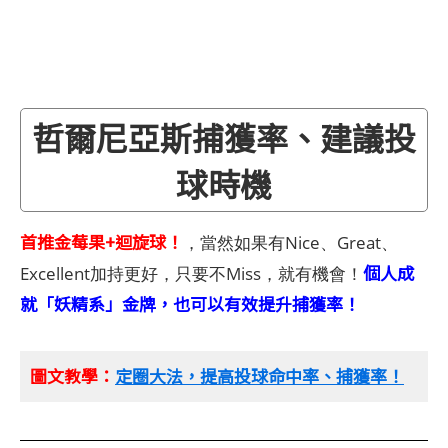
哲爾尼亞斯捕獲率、建議投
球時機
首推金莓果+迴旋球！
，當然如果有Nice、Great、
個人成
Excellent加持更好，只要不Miss，就有機會！
就「妖精系」金牌，也可以有效提升捕獲率！
圖文教學：
定圈大法，提高投球命中率、捕獲率！