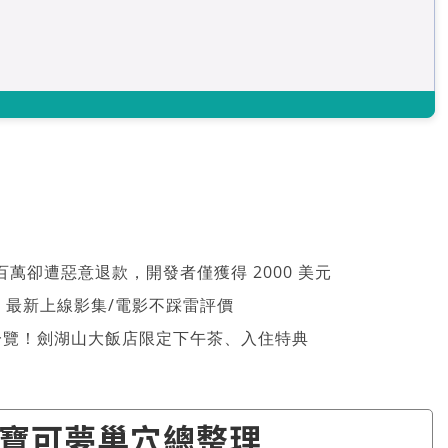
萬卻遭惡意退款，開發者僅獲得 2000 美元
026 最新上線影集/電影不踩雷評價
一覽！劍湖山大飯店限定下午茶、入住特典
寶可夢巢穴總整理