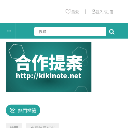
｜
最愛
登入/註冊
合作提案
http://kikinote.net
熱門標籤