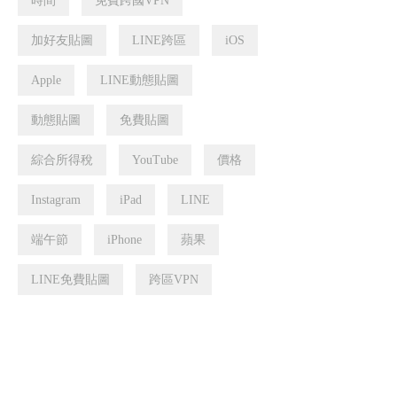
時間
免費跨國VPN
加好友貼圖
LINE跨區
iOS
Apple
LINE動態貼圖
動態貼圖
免費貼圖
綜合所得稅
YouTube
價格
Instagram
iPad
LINE
端午節
iPhone
蘋果
LINE免費貼圖
跨區VPN