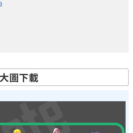
)
大圖下載