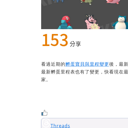
153
分享
看過近期的
孵蛋寶貝與里程變更
後，最
最新孵蛋里程表也有了變更，快看現在
家。
Threads