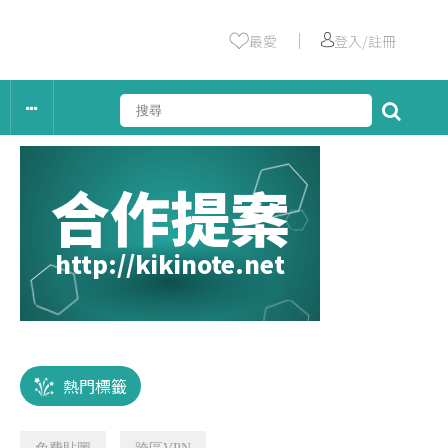
｜
最愛
登入/註冊
合作提案
http://kikinote.net
熱門標籤