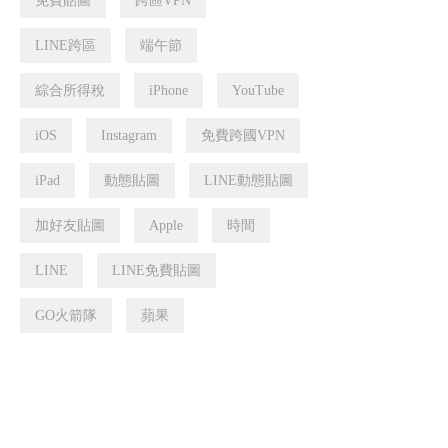
免費貼圖
跨區VPN
LINE跨區
端午節
綜合所得稅
iPhone
YouTube
iOS
Instagram
免費跨國VPN
iPad
動態貼圖
LINE動態貼圖
加好友貼圖
Apple
時間
LINE
LINE免費貼圖
GO火箭隊
蘋果