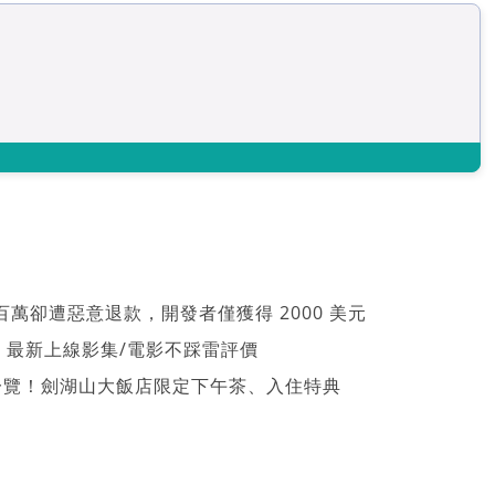
萬卻遭惡意退款，開發者僅獲得 2000 美元
026 最新上線影集/電影不踩雷評價
一覽！劍湖山大飯店限定下午茶、入住特典