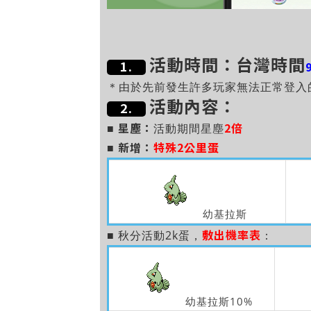
活動時間：台灣時間
1.
＊由於先前發生許多玩家無法正常登入
活動內容：
2.
星塵：
2倍
■
活動期間星塵
新增：
特殊2公里蛋
■
幼基拉斯
敷出機率表
■ 秋分活動2k蛋，
：
幼基拉斯10%