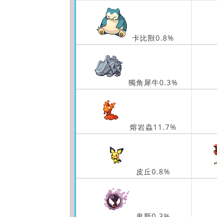
卡比獸0.8%
獨角犀牛0.3%
熔岩蟲11.7%
皮丘0.8%
鬼斯0.3%