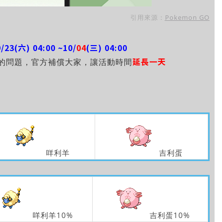
引用來源：
Pokemon GO
9/23(六) 04:00 ~10/
04
(三) 04:00
延長一天
的問題，官方補償大家，讓活動時間
咩利羊
吉利蛋
咩利羊10%
吉利蛋10%