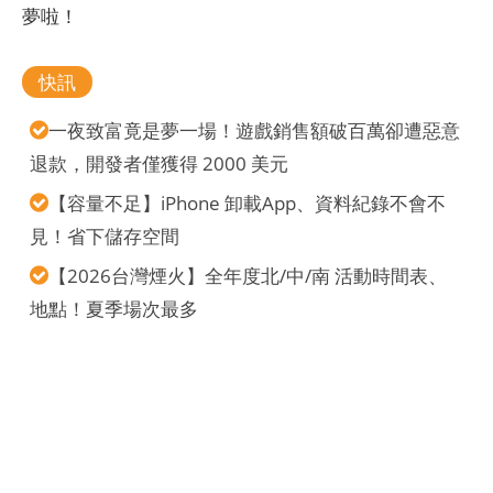
夢啦！
快訊
一夜致富竟是夢一場！遊戲銷售額破百萬卻遭惡意
退款，開發者僅獲得 2000 美元
【容量不足】iPhone 卸載App、資料紀錄不會不
見！省下儲存空間
【2026台灣煙火】全年度北/中/南 活動時間表、
地點！夏季場次最多