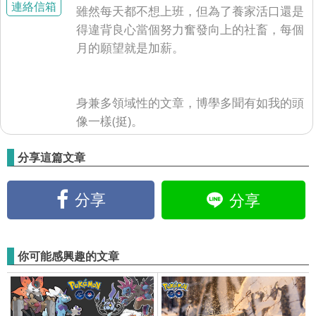
連絡信箱
雖然每天都不想上班，但為了養家活口還是
得違背良心當個努力奮發向上的社畜，每個
月的願望就是加薪。
身兼多領域性的文章，博學多聞有如我的頭
像一樣(挺)。
分享這篇文章
分享
分享
你可能感興趣的文章