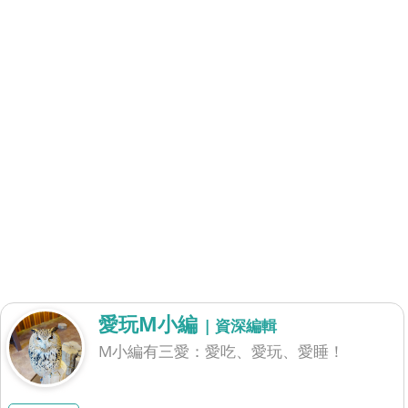
愛玩M小編
| 資深編輯
M小編有三愛：愛吃、愛玩、愛睡！