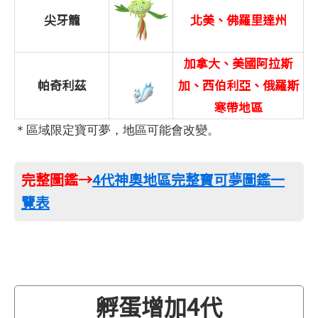
尖牙籠
北美、佛羅里達州
加拿大、美國阿拉斯
帕奇利茲
加、西伯利亞、俄羅斯
寒帶地區
＊區域限定寶可夢，地區可能會改變。
完整圖鑑→
4代神奧地區完整寶可夢圖鑑一
覽表
孵蛋增加4代