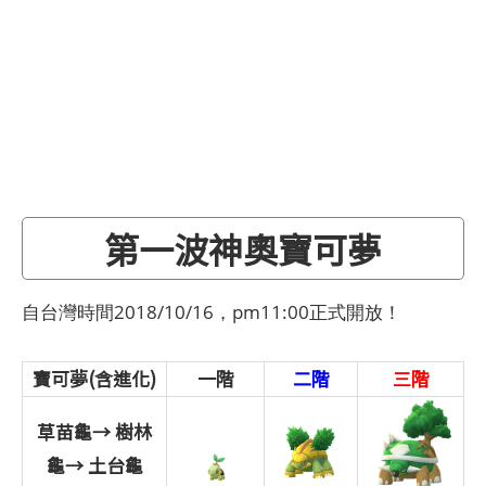
第一波神奧寶可夢
自台灣時間2018/10/16，pm11:00正式開放！
寶可夢(含進化)
一階
二階
三階
草苗龜→
樹林
龜→
土台龜