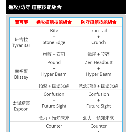
進攻/防守 道館技能組合
寶可夢
進攻道館技能組合
防守道館技能組合
Bite
Iron Tail
＋
＋
班吉拉
Stone Edge
Crunch
Tyranitar
啃咬＋石刃
鐵尾＋咬碎
Pound
Zen Headbutt
＋
＋
幸福蛋
Hyper Beam
Hyper Beam
Blissey
拍擊＋破壞光線
意念頭錘＋破壞光線
Confusion
Confusion
＋
＋
太陽精靈
Future Sight
Future Sight
Espeon
念力＋預知未來
念力＋預知未來
Counter
Counter
＋
＋