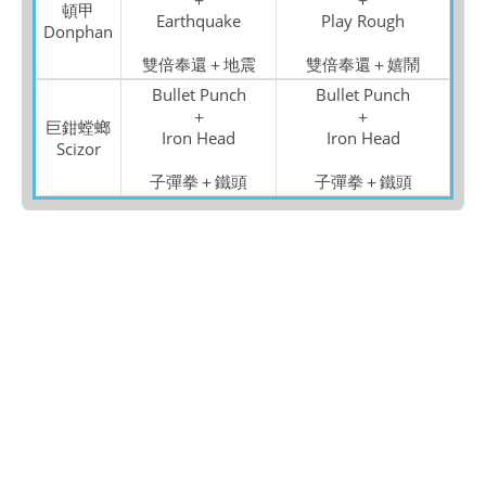
頓甲
Earthquake
Play Rough
Donphan
雙倍奉還＋地震
雙倍奉還＋嬉鬧
Bullet Punch
Bullet Punch
＋
＋
巨鉗螳螂
Iron Head
Iron Head
Scizor
子彈拳＋鐵頭
子彈拳＋鐵頭