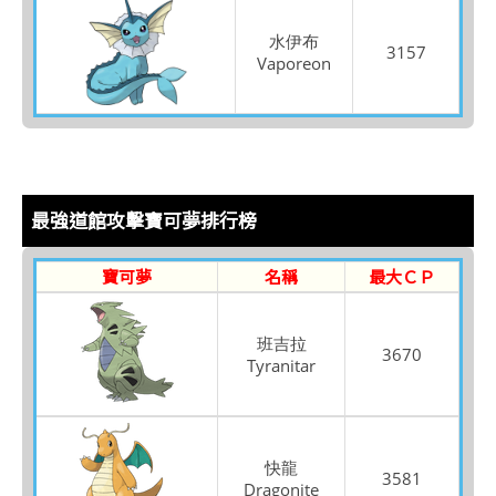
水伊布
3157
Vaporeon
最強道館攻擊寶可夢排行榜
寶可夢
名稱
最大ＣＰ
班吉拉
3670
Tyranitar
快龍
3581
Dragonite