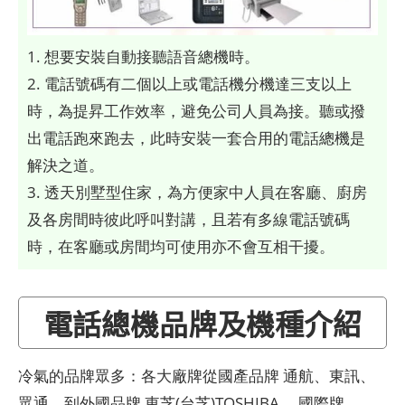
1. 想要安裝自動接聽語音總機時。
2. 電話號碼有二個以上或電話機分機達三支以上
時，為提昇工作效率，避免公司人員為接。聽或撥
出電話跑來跑去，此時安裝一套合用的電話總機是
解決之道。
3. 透天別墅型住家，為方便家中人員在客廳、廚房
及各房間時彼此呼叫對講，且若有多線電話號碼
時，在客廳或房間均可使用亦不會互相干擾。
電話總機品牌及機種介紹
冷氣的品牌眾多：各大廠牌從國產品牌 通航、東訊、
眾通，到外國品牌 東芝(台芝)TOSHIBA、 國際牌