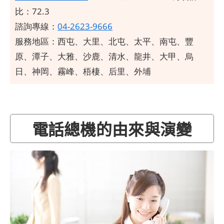
比：72.3
諮詢專線：
04-2623-9666
服務地區：西屯、大里、北屯、太平、南屯、豐
原、潭子、大雅、沙鹿、清水、龍井、大甲、烏
日、神岡、霧峰、梧棲、后里、外埔
電話總機的由來與演變