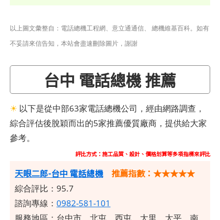
以上圖文彙整自：電話總機工程網、意立通通信、 總機維基百科。如有
不妥請來信告知，本站會盡速刪除圖片，謝謝
台中 電話總機 推薦
☀
以下是從中部63家電話總機公司，經由網路調查，
綜合評估後脫穎而出的5家推薦優質廠商，提供給大家
參考。
評比方式：施工品質、設計、價格划算等多項指標來評比
天眼二郎-台中 電話總機
推薦指數：★★★★★
綜合評比：95.7
諮詢專線：
0982-581-101
服務地區：台中市、北屯、西屯、大里、太平、南