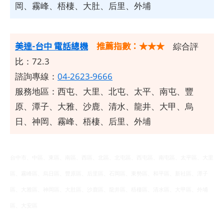
岡、霧峰、梧棲、大肚、后里、外埔
美達-台中 電話總機
推薦指數：★★★
綜合評
比：72.3
諮詢專線：
04-2623-9666
服務地區：西屯、大里、北屯、太平、南屯、豐
原、潭子、大雅、沙鹿、清水、龍井、大甲、烏
日、神岡、霧峰、梧棲、后里、外埔
台中市、中區、東區、南區、西區、北區、北屯區、西屯區、南屯區、太平區、大里
區、霧峰區、烏日區、豐原區、后里區、石岡區、東勢區、和平區、新社區、潭子
區、大雅區、神岡區、大肚區、沙鹿區、龍井區、梧棲區、清水區、大甲區、外埔
區、大安區