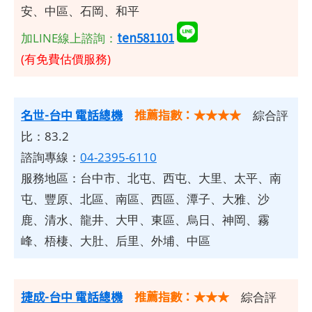
安、中區、石岡、和平
ten581101
加LINE線上諮詢：
(有免費估價服務)
名世-台中 電話總機
推薦指數：★★★★
綜合評
比：83.2
諮詢專線：
04-2395-6110
服務地區：台中市、北屯、西屯、大里、太平、南
屯、豐原、北區、南區、西區、潭子、大雅、沙
鹿、清水、龍井、大甲、東區、烏日、神岡、霧
峰、梧棲、大肚、后里、外埔、中區​
捷成-台中 電話總機
推薦指數：★★★
綜合評