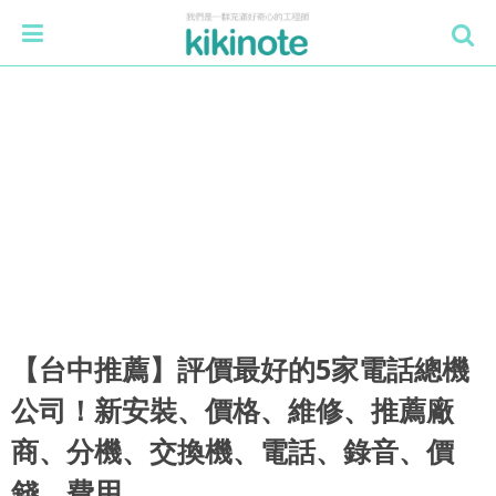
【台中推薦】評價最好的5家電話總機
公司！新安裝、價格、維修、推薦廠
商、分機、交換機、電話、錄音、價
錢、費用