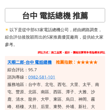
台中 電話總機 推薦
☀
以下是從中部63家電話總機公司，經由網路調查，
綜合評估後脫穎而出的5家推薦優質廠商，提供給大家
參考。
評比方式：施工品質、設計、價格划算等多項指標來評比
天眼二郎-台中 電話總機
推薦指數：★★★★★
綜合評比：95.7
諮詢專線：
0982-581-101
服務地區：台中市、北屯、西屯、大里、太平、南
屯、豐原、北區、南區、西區、潭子、大雅、沙
鹿、清水、龍井、大甲、東區、烏日、神岡、霧
峰、梧棲、大肚、后里、東勢、外埔、新社、大