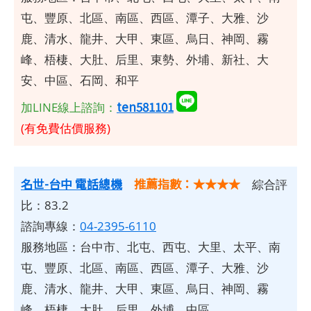
屯、豐原、北區、南區、西區、潭子、大雅、沙
鹿、清水、龍井、大甲、東區、烏日、神岡、霧
峰、梧棲、大肚、后里、東勢、外埔、新社、大
安、中區、石岡、和平
ten581101
加LINE線上諮詢：
(有免費估價服務)
名世-台中 電話總機
推薦指數：★★★★
綜合評
比：83.2
諮詢專線：
04-2395-6110
服務地區：台中市、北屯、西屯、大里、太平、南
屯、豐原、北區、南區、西區、潭子、大雅、沙
鹿、清水、龍井、大甲、東區、烏日、神岡、霧
峰、梧棲、大肚、后里、外埔、中區​