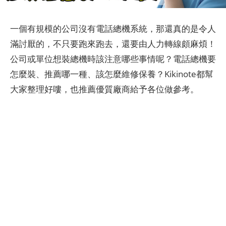
一個有規模的公司沒有電話總機系統，那還真的是令人
滿討厭的，不只要跑來跑去，還要由人力轉線頗麻煩！
公司或單位想裝總機時該注意哪些事情呢？電話總機要
怎麼裝、推薦哪一種、該怎麼維修保養？Kikinote都幫
大家整理好嘍，也推薦優質廠商給予各位做參考。