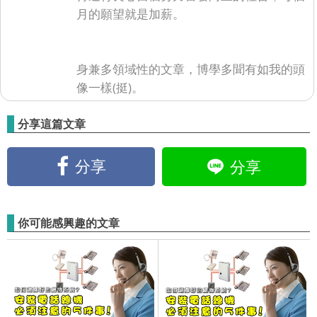
月的願望就是加薪。
身兼多領域性的文章，博學多聞有如我的頭
像一樣(挺)。
分享這篇文章
分享
分享
你可能感興趣的文章