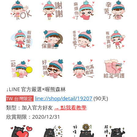
↓LINE 官方嚴選×喔熊森林
line://shop/detail/19207
(90天)
TW 台灣限定
類型：加入官方好友
→ 點我看教學
欣賞期限：2020/12/31