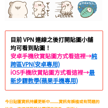
目前 VPN 連線之後打開貼圖小舖
均可看到貼圖！
安卓手機欣賞貼圖方式看這裡→
純
跨區VPN(安卓專用)
iOS手機欣賞貼圖方式看這裡→
最
新步驟教學(蘋果手機專用)
今日貼圖資訊持續更新中.........資訊有誤植或有問題的