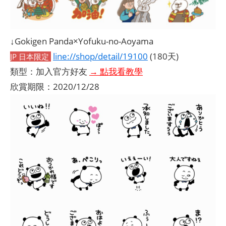
↓Gokigen Panda×Yofuku-no-Aoyama
line://shop/detail/19100
(180天)
JP 日本限定
類型：加入官方好友
→ 點我看教學
欣賞期限：2020/12/28