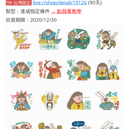
line://shop/detail/19126
(90天)
TW 台灣限定
類型：達成指定條件
→ 點我看教學
欣賞期限：2020/12/30