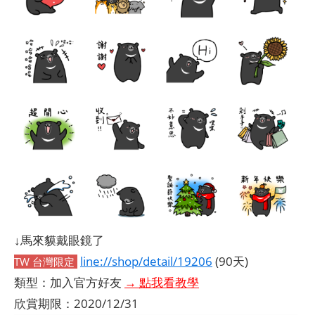
↓馬來貘戴眼鏡了
line://shop/detail/19206
(90天)
TW 台灣限定
類型：加入官方好友
→ 點我看教學
欣賞期限：2020/12/31