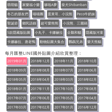
萌萌貓
家樂福小樂
哆啦A夢
柴犬Shibanban
冬己的朋友們
喵喵團
蛋黃哥、小浣熊
Peco牛奶妹
聖誕節
鄉民語錄
超可愛熊熊
小浣熊、三麗鷗
5款隱藏版貼圖
小丸子、卡娜赫拉
企鵝和貓
隱藏版河童
卡娜赫拉、唐老鴨
動物貼圖大集合
鸚鵡兄弟
樂天熊貓
每月匯整LINE國外貼圖介紹欣賞整理：
2019年01月
2018年12月
2018年11月
2018年10月
2018年09月
2018年08月
2018年07月
2018年06月
2018年05月
2018年04月
2018年03月
2018年02月
2018年01月
2017年11月
2017年10月
2017年08月
2017年07月
2017年06月
2017年05月
2017年04月
2017年03月
2017年02月
2017年01月
2016年12月