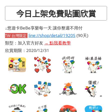
今日上架免費貼圖欣賞
↓悠遊卡BeBe享樂每一天 讓你整週不用付
line://shop/detail/19205
(90天)
TW 台灣限定
類型：加入官方好友
→ 點我看教學
欣賞期限：2020/12/31