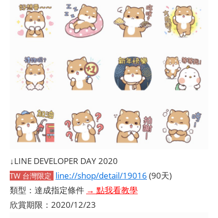
↓LINE DEVELOPER DAY 2020
line://shop/detail/19016
(90天)
TW 台灣限定
類型：達成指定條件
→ 點我看教學
欣賞期限：2020/12/23