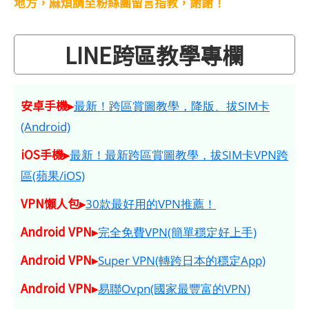
地方，麻煩請至粉絲團留言指教，謝謝！
LINE跨區教學專欄
安卓手機▸
最新！跨區賞圖教學，降版、拔SIM卡
(Android)
iOS手機▸
最新！最新跨區賞圖教學，拔SIM卡VPN跨
區(蘋果/iOS)
VPN懶人包▸
30款最好用的VPN推薦！
Android VPN▸
完全免費VPN(簡單穩定好上手)
Android VPN▸
Super VPN(轉跨日本的穩定App)
Android VPN▸
易聯Ovpn(國家最豐富的VPN)