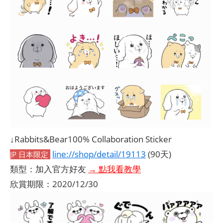
↓Rabbits&Bear100% Collaboration Sticker
line://shop/detail/19113
(90天)
JP 日本限定
類型：加入官方好友
→ 點我看教學
欣賞期限：2020/12/30