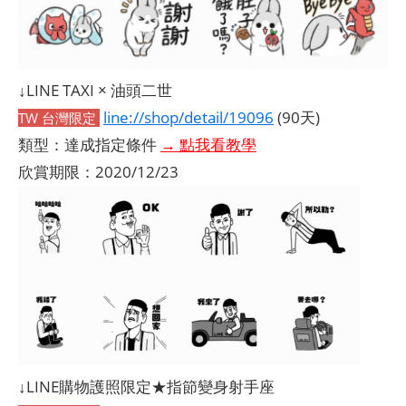
↓LINE TAXI × 油頭二世
line://shop/detail/19096
(90天)
TW 台灣限定
類型：達成指定條件
→ 點我看教學
欣賞期限：2020/12/23
↓LINE購物護照限定★指節變身射手座