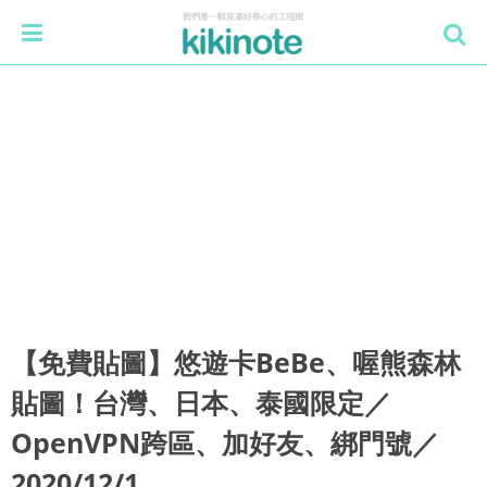
【免費貼圖】悠遊卡BeBe、喔熊森林
貼圖！台灣、日本、泰國限定／
OpenVPN跨區、加好友、綁門號／
2020/12/1