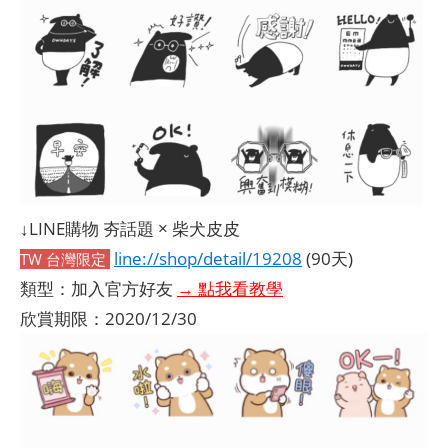
↓LINE購物 夯話題 × 柴犬皮皮
line://shop/detail/19208
(90天)
TW 台灣限定
類型：加入官方好友
→ 點我看教學
欣賞期限：2020/12/30