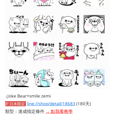
↓Joke Bear×smile zemi
line://shop/detail/18683
(180天)
JP 日本限定
類型：達成指定條件
→ 點我看教學