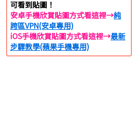
可看到貼圖！
安卓手機欣賞貼圖方式看這裡→
純
跨區VPN(安卓專用)
iOS手機欣賞貼圖方式看這裡→
最新
步驟教學(蘋果手機專用)