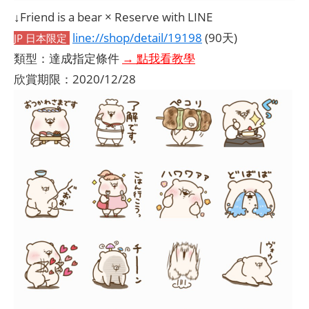
↓Friend is a bear × Reserve with LINE
line://shop/detail/19198
(90天)
JP 日本限定
類型：達成指定條件
→ 點我看教學
欣賞期限：2020/12/28