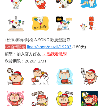
↓松果購物×阿松 A-SONG 歡慶聖誕節
line://shop/detail/19203
(180天)
TW 台灣限定
類型：加入官方好友
→ 點我看教學
欣賞期限：2020/12/31