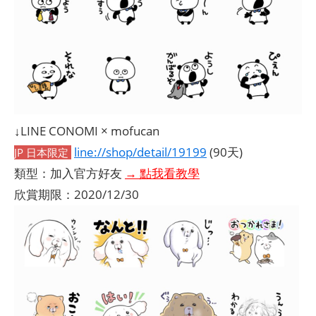
↓LINE CONOMI × mofucan
line://shop/detail/19199
(90天)
JP 日本限定
類型：加入官方好友
→ 點我看教學
欣賞期限：2020/12/30