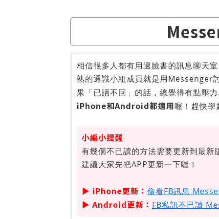
Mess
相信很多人都有用過臉書的訊息聊天室「
熟的通識小組成員就是用Messenger
果「已讀不回」的話，總覺得有點壓力.
iPhone和Android都適用
喔！趕快學
小編小提醒
有幾個不已讀的方法需要更新到最新版的
建議大家先把APP更新一下喔！
▶ iPhone更新：
偷看FB訊息 Messen
▶ Android更新：
FB私訊不已讀 Mess