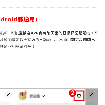
droid都適用)
直接在APP內將聊天室的已讀標記關閉
大更新，可以
啦！可
目前可以關閉已
以關閉特定聊天室內的已讀顯示，不過
頁是不能關閉的喔！
】