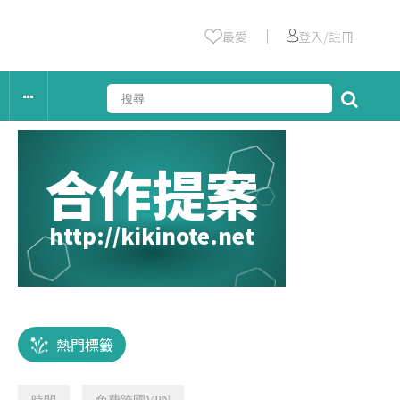
｜
最愛
登入/註冊
合作提案
http://kikinote.net
熱門標籤