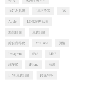
時間
免費跨國VPN
加好友貼圖
LINE跨區
iOS
Apple
LINE動態貼圖
動態貼圖
免費貼圖
綜合所得稅
YouTube
價格
Instagram
iPad
LINE
端午節
iPhone
蘋果
LINE免費貼圖
跨區VPN