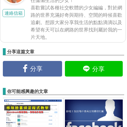
喜歡嘗試各種社交軟體的少女編編，對於網
連絡信箱
路的世界充滿好奇與期待、空閒的時候喜歡
追劇。想跟大家分享我生活的點點滴滴以及
希望有天可以在網路的世界找到屬於我的一
片天地。
分享這篇文章
分享
分享
你可能感興趣的文章