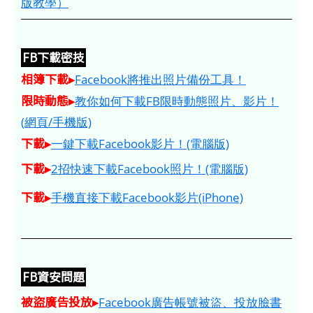
版教學）
FB下載密技
相簿下載▸
Facebook將推出照片備份工具！
限時動態▸
教你如何下載FB限時動態照片、影片！
(網頁/手機版)
下載▸
一鍵下載Facebook影片！(電腦版)
下載▸
2招快速下載Facebook照片！(電腦版)
下載▸
手機直接下載Facebook影片(iPhone)
FB資安問題
被盜廣告投放▸
Facebook廣告帳號被盜、投放臉書