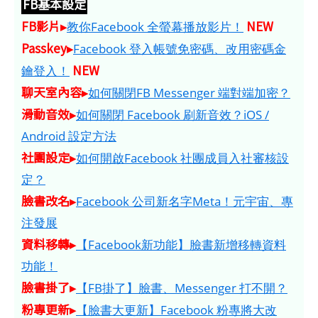
FB基本設定
FB影片▸
NEW
教你Facebook 全螢幕播放影片！
Passkey▸
Facebook 登入帳號免密碼、改用密碼金
NEW
鑰登入！
聊天室內容▸
如何關閉FB Messenger 端對端加密？
滑動音效▸
如何關閉 Facebook 刷新音效？iOS /
Android 設定方法
社團設定▸
如何開啟Facebook 社團成員入社審核設
定？
臉書改名▸
Facebook 公司新名字Meta！元宇宙、專
注發展
資料移轉▸
【Facebook新功能】臉書新增移轉資料
功能！
臉書掛了▸
【FB掛了】臉書、Messenger 打不開？
粉專更新▸
【臉書大更新】Facebook 粉專將大改