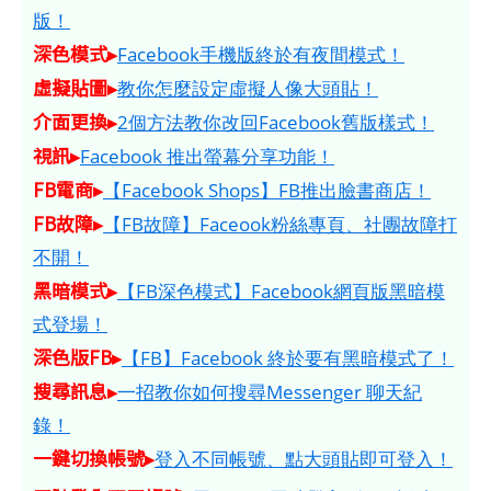
版！
深色模式▸
Facebook手機版終於有夜間模式！
虛擬貼圖▸
教你怎麼設定虛擬人像大頭貼！
介面更換▸
2個方法教你改回Facebook舊版樣式！
視訊▸
Facebook 推出螢幕分享功能！
FB電商▸
【Facebook Shops】FB推出臉書商店！
FB故障▸
【FB故障】Faceook粉絲專頁、社團故障打
不開！
黑暗模式▸
【FB深色模式】Facebook網頁版黑暗模
式登場！
深色版FB▸
【FB】Facebook 終於要有黑暗模式了！
搜尋訊息▸
一招教你如何搜尋Messenger 聊天紀
錄！
一鍵切換帳號▸
登入不同帳號、點大頭貼即可登入！