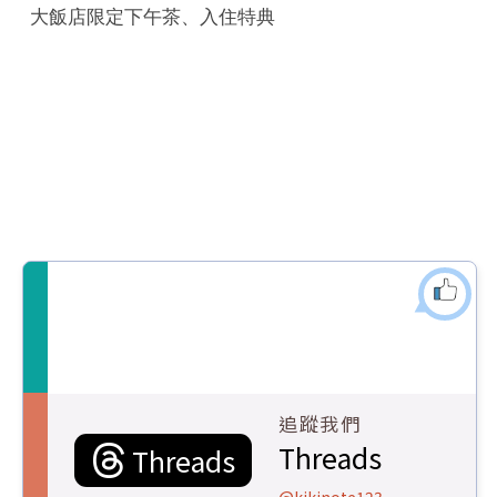
大飯店限定下午茶、入住特典
追蹤我們
Threads
Threads
@kikinote123