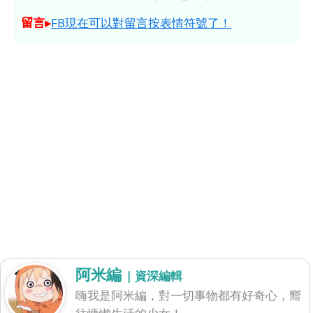
留言▸
FB現在可以對留言按表情符號了！
阿米編
| 資深編輯
嗨我是阿米編，對一切事物都有好奇心，嚮
往慵懶生活的少女！