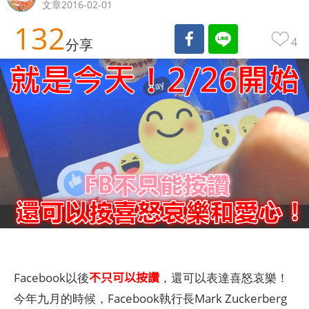
文章2016-02-01
132
4
分享
不只可以按讚
Facebook以後
，還可以表達喜怒哀樂！
今年九月的時候，Facebook執行長Mark Zuckerberg