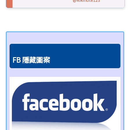
FB 隱藏圖案