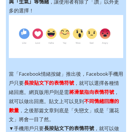
與「生氣」等情緒
，讓使用者有除了「讚」以外更
多的選擇！
當「Facebook情緒按鍵」推出後，Facebook手機用
長按貼文下的表情符號
戶只要
，就可以選擇各種情
將滑鼠指向表情符號
緒回應。網頁版用戶則是需
，
不同情緒回應的
就可以做出回應。貼文上可以見到
數量
，之後那篇文章到底是「失戀文」或是「灑花
文」將會一目了然。
長按貼文下的表情符號
▼手機用戶只要
，就可以做