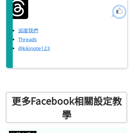
追蹤我們
Threads
@kikinote123
更多Facebook相關設定教
學