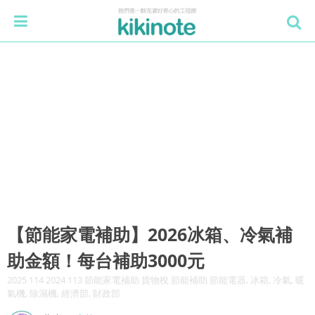
【節能家電補助】2026冰箱、冷氣補
助金額！每台補助3000元
2025 114 2024 113 節能家電補助 貨物稅 節能補助 節能電器, 冰箱, 冷氣, 暖
氣機, 除濕機, 經濟部, 財政部