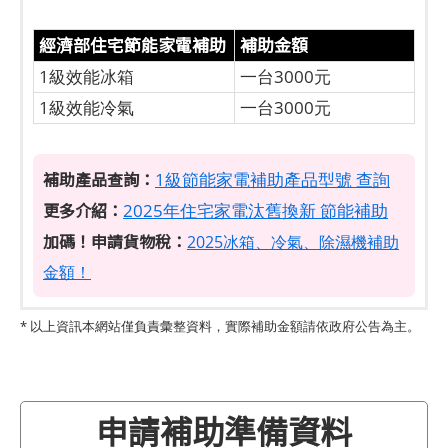
經濟部住宅節能家電補助
補助金額
1級效能冰箱
一台3000元
1級效能冷氣
一台3000元
補助產品查詢：
1級節能家電補助產品型號 查詢
更多介紹：
2025年住宅家電汰舊換新 節能補助
加碼！申請貨物稅：
2025冰箱、冷氣、除濕機補助
金額！
* 以上資訊本網站僅負責彙整資料，實際補助金額請依政府公告為主。
申請補助準備資料