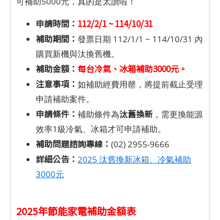
可補助5000元，真的是太讚啦！
申請時間：
112/2/1 ~ 114/10/31
補助期間：
發票日期
112/1/1 ~ 114/10/31 內
購買新機與汰換舊機。
補助金額：
每台冷氣、冰箱補助3000元。
注意事項：
如補助經費用罄，將提前截止受理
申請補助案件。
申請條件：
汰舊換新
補助條件為
，需更換能源
效率1級冷氣、冰箱才可申請補助。
補助問題諮詢專線：
(02) 2955-9666
詳細公告：
2025 汰舊換新冰箱、冷氣補助
3000元
2025年節能家電補助金額表