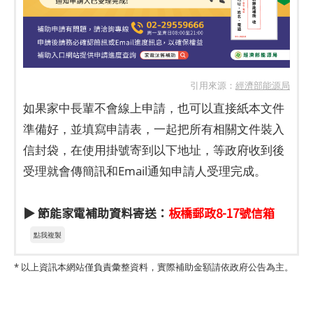
引用來源：
經濟部能源局
如果家中長輩不會線上申請，也可以直接紙本文件
準備好，並填寫申請表，一起把所有相關文件裝入
信封袋，在使用掛號寄到以下地址，等政府收到後
受理就會傳簡訊和Email通知申請人受理完成。
▶ 節能家電補助資料寄送：
板橋郵政8-17號信箱
點我複製
* 以上資訊本網站僅負責彙整資料，實際補助金額請依政府公告為主。