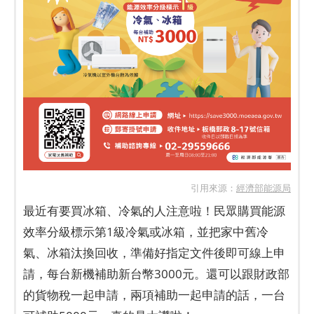
引用來源：
經濟部能源局
最近有要買冰箱、冷氣的人注意啦！民眾購買能源
效率分級標示第1級冷氣或冰箱，並把家中舊冷
氣、冰箱汰換回收，準備好指定文件後即可線上申
請，每台新機補助新台幣3000元。還可以跟財政部
的貨物稅一起申請，兩項補助一起申請的話，一台