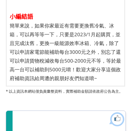
小編結語
簡單來說，如果你家最近有需要更換舊冷氣、冰
箱，可以再等等一下，只要是2023/1月起購買，並
且完成汰舊，更換一級能源效率冰箱、冷氣，除了
可以申請家電節能補助每台3000元之外，別忘了還
可以申請貨物稅減收每台500-2000元不等，等於最
高一台可以補助到5000元唷！歡迎大家分享這個政
府補助資訊給周遭的親朋好友們知道唷~
* 以上資訊本網站僅負責彙整資料，實際補助金額請依政府公告為主。