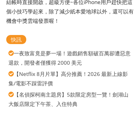
結帳時直接開啟，超級方便~各位iPhone用戶趕快把這
個小技巧學起來，除了減少紙本愛地球以外，還可以有
機會中獎雲端發票喔！
快訊
一夜致富竟是夢一場！遊戲銷售額破百萬卻遭惡意
退款，開發者僅獲得 2000 美元
【Netflix 8月片單】高分推薦！2026 最新上線影
集/電影不踩雷評價
【名偵探柯南主題房】5款限定房型一覽！劍湖山
大飯店限定下午茶、入住特典