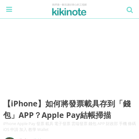
【iPhone】如何將發票載具存到「錢
包」APP？Apple Pay結帳掃描
iPhone Apple Pay 發票 載具 電子發票 雲端發票 錢包 APP 財政部 手機 條碼
iOS 申請 加入 教學 Wallet