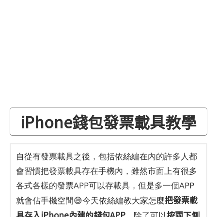
iPhone錢包發票載具教學
自從有發票載具之後，包括依絲編在內的許多人都
會習慣把發票載具存在手機內，雖然市面上有很多
各式各樣的發票APP可以存載具，但是多一個APP
把發票載
就會佔手機空間😅今天依絲編教大家怎麼
具存入iPhone內建的錢包APP
按兩下側
，除了可以