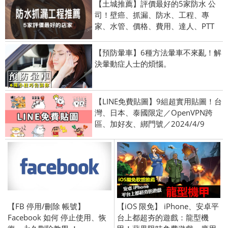
【土城推薦】評價最好的5家防水 公
司！壁癌、抓漏、防水、工程、專
家、水管、價格、費用、達人、PTT
【預防暈車】6種方法暈車不來亂！解
決暈動症人士的煩惱。
【LINE免費貼圖】9組超實用貼圖！台
灣、日本、泰國限定／OpenVPN跨
區、加好友、綁門號／2024/4/9
【FB 停用/刪除 帳號】
【iOS 限免】 iPhone、安卓平
Facebook 如何 停止使用、恢
台上都超夯的遊戲：龍型機