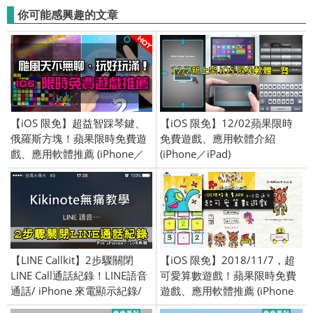
你可能感興趣的文章
【iOS 限免】超益智踩琴鍵、
【iOS 限免】12/02蘋果限時
俄羅斯方塊！蘋果限時免費遊
免費遊戲、應用軟體介紹
戲、應用軟體推薦 (iPhone／
(iPhone／iPad)
iPad) 2016/9/14
【LINE Callkit】2步驟關閉
【iOS 限免】2018/11/7，超
LINE Call通話紀錄！LINE語音
可愛算數遊戲！蘋果限時免費
通話/ iPhone 來電顯示紀錄/
遊戲、應用軟體推薦 (iPhone
iOS系統
／iPad)