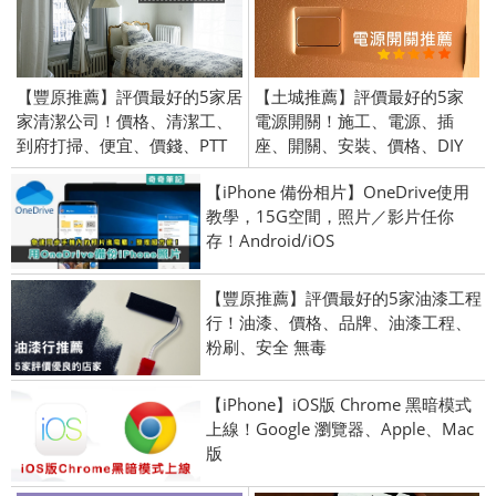
【豐原推薦】評價最好的5家居
【土城推薦】評價最好的5家
家清潔公司！價格、清潔工、
電源開關！施工、電源、插
到府打掃、便宜、價錢、PTT
座、開關、安裝、價格、DIY
【iPhone 備份相片】OneDrive使用
教學，15G空間，照片／影片任你
存！Android/iOS
【豐原推薦】評價最好的5家油漆工程
行！油漆、價格、品牌、油漆工程、
粉刷、安全 無毒
【iPhone】iOS版 Chrome 黑暗模式
上線！Google 瀏覽器、Apple、Mac
版