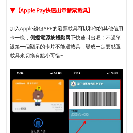
▼【Apple Pay快速出示發票載具】
加入Apple錢包APP的發票載具可以和你的其他信用
側邊電源按鈕點兩下
卡一樣，
快速叫出喔！不過預
設第一個顯示的卡片不能選載具，變成一定要點選
載具來切換有點小可惜~