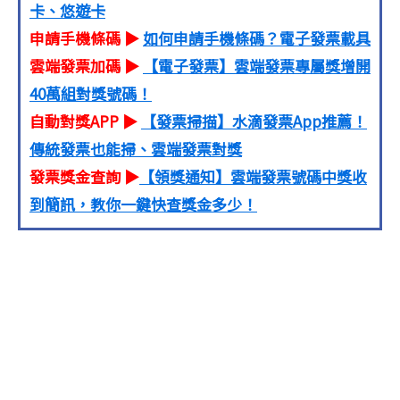
卡、悠遊卡
申請手機條碼 ▶
如何申請手機條碼？電子發票載具
雲端發票加碼 ▶
【電子發票】雲端發票專屬獎增開
40萬組對獎號碼！
自動對獎APP ▶
【發票掃描】水滴發票App推薦！
傳統發票也能掃、雲端發票對獎
發票獎金查詢 ▶
【領獎通知】雲端發票號碼中獎收
到簡訊，教你一鍵快查獎金多少！