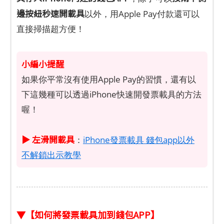
邊按紐秒速開載具
以外，用Apple Pay付款還可以
直接掃描超方便！
小編小提醒
如果你平常沒有使用Apple Pay的習慣，還有以
下這幾種可以透過iPhone快速開發票載具的方法
喔！
▶ 左滑開載具
：
iPhone發票載具 錢包app以外
不解鎖出示教學
▼【如何將發票載具加到錢包APP】