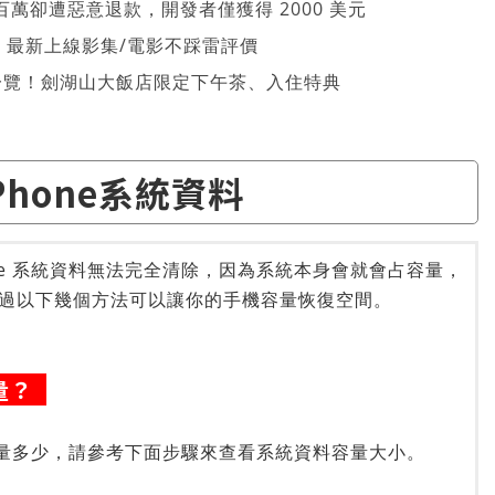
萬卻遭惡意退款，開發者僅獲得 2000 美元
026 最新上線影集/電影不踩雷評價
一覽！劍湖山大飯店限定下午茶、入住特典
Phone系統資料
ne 系統資料無法完全清除，因為系統本身會就會占容量，
過以下幾個方法可以讓你的手機容量恢復空間。
容量？
料容量多少，請參考下面步驟來查看系統資料容量大小。