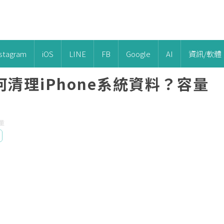
nstagram
iOS
LINE
FB
Google
AI
資訊/軟體
清理iPhone系統資料？容量
量