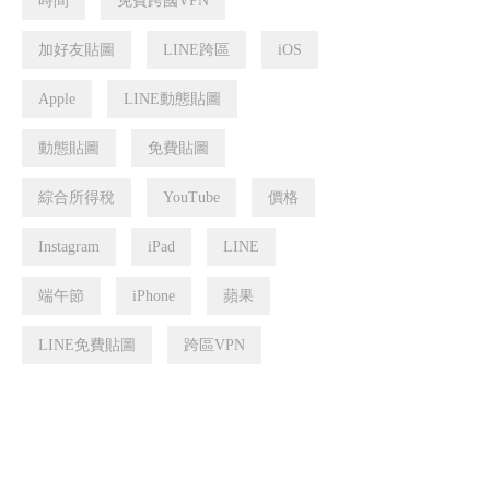
時間
免費跨國VPN
加好友貼圖
LINE跨區
iOS
Apple
LINE動態貼圖
動態貼圖
免費貼圖
綜合所得稅
YouTube
價格
Instagram
iPad
LINE
端午節
iPhone
蘋果
LINE免費貼圖
跨區VPN