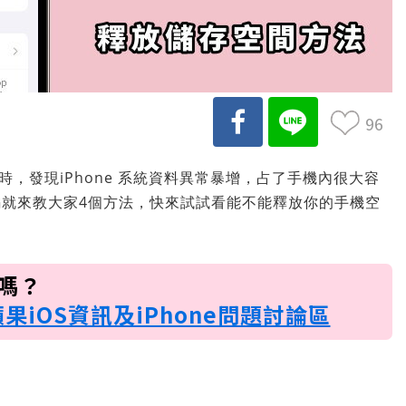
96
間時，發現iPhone 系統資料異常暴增，占了手機內很大容
就來教大家4個方法，快來試試看能不能釋放你的手機空
訊嗎？
蘋果iOS資訊及iPhone問題討論區