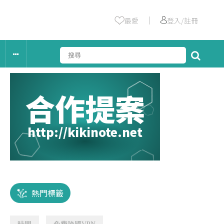
｜
最愛
登入/註冊
合作提案
http://kikinote.net
熱門標籤