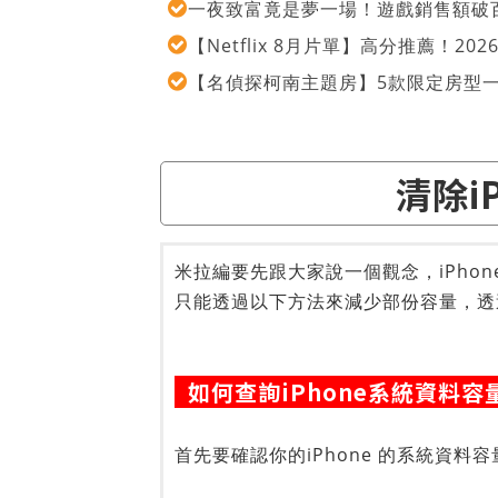
一夜致富竟是夢一場！遊戲銷售額破百
【Netflix 8月片單】高分推薦！2
【名偵探柯南主題房】5款限定房型
清除i
米拉編要先跟大家說一個觀念，iPho
只能透過以下方法來減少部份容量，透
如何查詢iPhone系統資料
首先要確認你的iPhone 的系統資