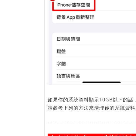
如果你的系統資料顯示10GB以下的話
請參考下列的方法來清理你的系統資料