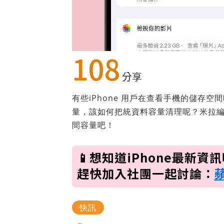
108
分享
有些iPhone 用戶在查看手機的儲存空
量，該如何把統資料容量清理呢？米拉編
間容量吧！
📱想知道iPhone最新資
趕快加入社團一起討論：
快訊