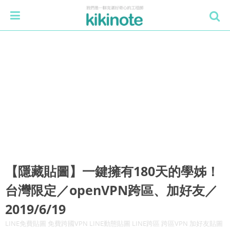
【隱藏貼圖】一鍵擁有180天的學姊！
台灣限定／openVPN跨區、加好友／
2019/6/19
LINE免費貼圖 免費跨國VPN LINE動態貼圖 LINE跨區 跨區VPN 加好友貼圖