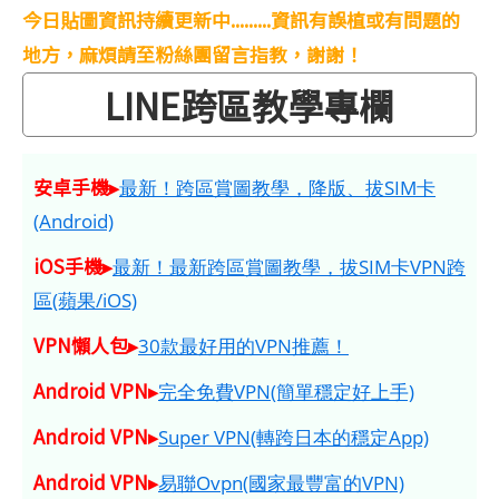
今日貼圖資訊持續更新中.........資訊有誤植或有問題的
地方，麻煩請至粉絲團留言指教，謝謝！
LINE跨區教學專欄
安卓手機▸
最新！跨區賞圖教學，降版、拔SIM卡
(Android)
iOS手機▸
最新！最新跨區賞圖教學，拔SIM卡VPN跨
區(蘋果/iOS)
VPN懶人包▸
30款最好用的VPN推薦！
Android VPN▸
完全免費VPN(簡單穩定好上手)
Android VPN▸
Super VPN(轉跨日本的穩定App)
Android VPN▸
易聯Ovpn(國家最豐富的VPN)