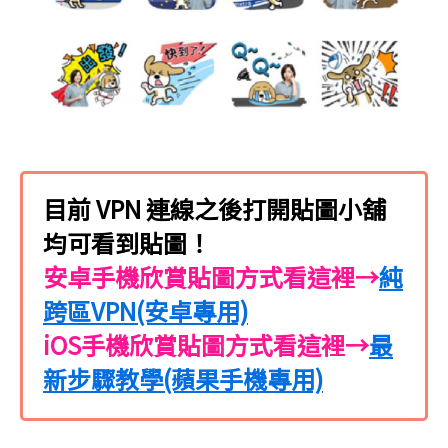
目前 VPN 連線之後打開貼圖小舖
均可看到貼圖！
安卓手機欣賞貼圖方式看這裡→
純
跨區VPN(安卓專用)
iOS手機欣賞貼圖方式看這裡→
最
新步驟教學(蘋果手機專用)