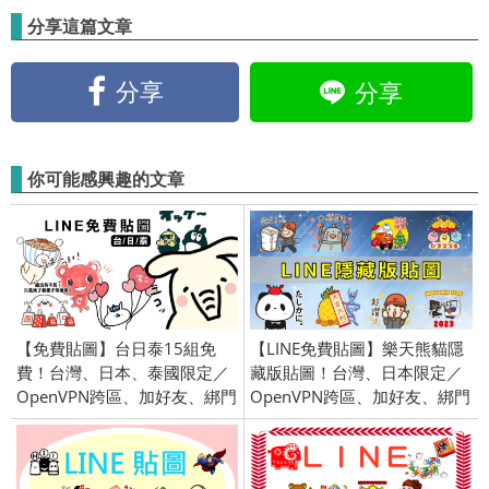
分享這篇文章
分享
分享
你可能感興趣的文章
【免費貼圖】台日泰15組免
【LINE免費貼圖】樂天熊貓隱
費！台灣、日本、泰國限定／
藏版貼圖！台灣、日本限定／
OpenVPN跨區、加好友、綁門
OpenVPN跨區、加好友、綁門
號／2020/3/3
號／2022/12/14