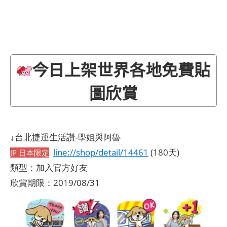
今日上架世界各地免費貼
圖欣賞
↓台北捷運生活讚-學姐與阿魯
line://shop/detail/14461
(180天)
JP 日本限定
類型：加入官方好友
欣賞期限：2019/08/31