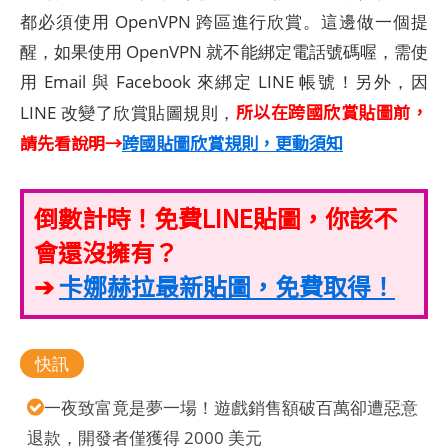
都必須使用 OpenVPN 跨區進行欣賞。這邊做一個提
醒，如果使用 OpenVPN 就不能綁定電話號碼喔，需使
用 Email 與 Facebook 來綁定 LINE 帳號！另外，因
所以在跨國欣賞貼圖前，
LINE 改變了欣賞貼圖規則，
請先看說明→
跨國貼圖欣賞規則，更動須知
倒數計時！免費LINE貼圖，你該不
會還沒擁有？
➔
卡娜赫拉最新貼圖，免費取得！
快訊
一夜致富竟是夢一場！遊戲銷售額破百萬卻遭惡意
退款，開發者僅獲得 2000 美元