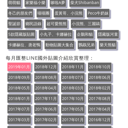
萌萌貓
家樂福小樂
哆啦A夢
柴犬Shibanban
冬己的朋友們
喵喵團
蛋黃哥、小浣熊
Peco牛奶妹
聖誕節
鄉民語錄
超可愛熊熊
小浣熊、三麗鷗
5款隱藏版貼圖
小丸子、卡娜赫拉
企鵝和貓
隱藏版河童
卡娜赫拉、唐老鴨
動物貼圖大集合
鸚鵡兄弟
樂天熊貓
每月匯整LINE國外貼圖介紹欣賞整理：
2019年01月
2018年12月
2018年11月
2018年10月
2018年09月
2018年08月
2018年07月
2018年06月
2018年05月
2018年04月
2018年03月
2018年02月
2018年01月
2017年11月
2017年10月
2017年08月
2017年07月
2017年06月
2017年05月
2017年04月
2017年03月
2017年02月
2017年01月
2016年12月