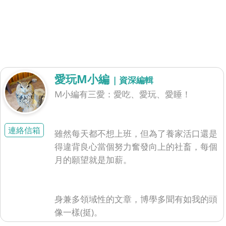
愛玩M小編
| 資深編輯
M小編有三愛：愛吃、愛玩、愛睡！
連絡信箱
雖然每天都不想上班，但為了養家活口還是
得違背良心當個努力奮發向上的社畜，每個
月的願望就是加薪。
身兼多領域性的文章，博學多聞有如我的頭
像一樣(挺)。