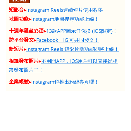
短影音▸
Instagram Reels連續短片使用教學
地圖功能▸
Instagram地圖搜尋功能上線！
十週年隱藏彩蛋▸
13款APP圖示任你換 (iOS限定)！
跨平台發文▸
Facebook、IG 可共同發文！
新短片▸
Instagram Reels 短影片新功能即將上線！
相簿發布照片▸
不用開APP，iOS用戶可以直接從相
簿發布照片了！
企業帳號▸
Instagram也推出粉絲專頁囉！