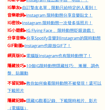
IG摯友▸
自訂摯友名單，限動只給特定的人看到！
音樂歌詞▸
Instagram 限時動態分享音樂貼文！
IG密技▸
Instagram 限時動態一次發多張照片！
IG小遊戲▸
IG Flying Face 、限時動態眨眼遊戲！
分享音樂▸
分享Spotify音樂到Instagram的限時動態
GIF動圖▸
Instagram也能放GIF了！
網頁版IG▸
電腦版Instagram也有限時動態了！
隱藏技巧▸
10個IG限時動態隱藏技巧:、漸層、調色
盤、貼圖動
不留記錄▸
教你如何偷看限時動態不被發現！還可以
下載照片
隱藏記錄▸
隱藏IG觀看記錄、下載限時相片、影片
（電腦版）