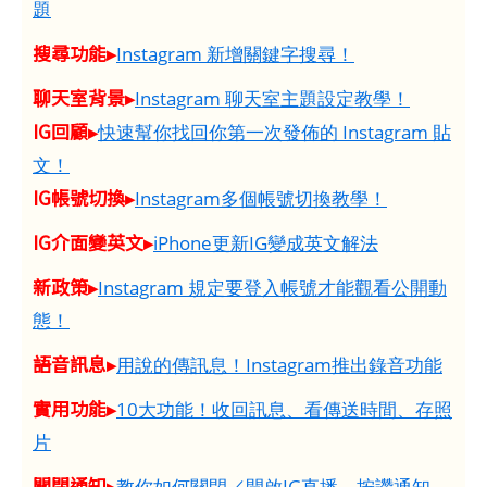
題
搜尋功能▸
Instagram 新增關鍵字搜尋！
聊天室背景▸
Instagram 聊天室主題設定教學！
IG回顧▸
快速幫你找回你第一次發佈的 Instagram 貼
文！
IG帳號切換▸
Instagram多個帳號切換教學！
IG介面變英文▸
iPhone更新IG變成英文解法
新政策▸
Instagram 規定要登入帳號才能觀看公開動
態！
語音訊息▸
用說的傳訊息！Instagram推出錄音功能
實用功能▸
10大功能！收回訊息、看傳送時間、存照
片
關閉通知▸
教你如何關閉／開啟IG直播、按讚通知