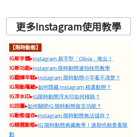
更多Instagram使用教學
【限時動態】
IG新字體▸
Instagram 新字型「Olivia」推出！
IG新功能▸
Instagram 限時動態連拍快照教學
IG翻譯年糕▸
Instagram 限時動態小字看不清楚？
IG限動隱藏▸
如何隱藏 Instagram 精選動態？
IG浮水印▸
IG限時動態浮水印如何移除？
IG回覆▸
如何關閉IG 限時動態留言功能？
IG動態儲存▸
Instagram 限時動態無法儲存？
IG精選動態▸
IG 限時動態典藏教學！過期也能查看限
動