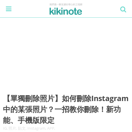
【單獨刪除照片】如何刪除Instagram
中的某張照片？一招教你刪除！新功
能、手機版限定
IG, 照片, 貼文, Instagram, APP,