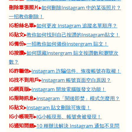
刪除單張照片▸
如何刪除Instagram 中的某張照片？
一招教你刪除！
IG粉絲名單▸
如何更改 Instagram 追蹤名單順序？
IG貼文▸
教你如何找到自己按讚的Instagram貼文！
IG備份▸
一招教你如何備份Instergram 貼文！
IG按讚▸
如何隱藏Instergram 貼文按讚數和瀏覽次
數？
IG詐騙信▸
Instagram 詐騙信件、恢復帳號存取權！
IG找不到用戶▸
Instagram 帳號頁面空白原因？
IG網頁版▸
Instagram 開放電腦版發文功能！
IG限時訊息▸
Instagram「閱後即焚」模式怎麼用？
IG貼文▸
Instagram 貼文刪除可恢復！
IG小帳現形▸
IG小帳現形、帳號會被發現！
IG通知問題▸
10 種辦法解決 Instagram 通知不見問