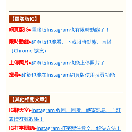
【電腦版IG】
網頁版IG▸
電腦版Instagram也有限時動態了！
限時動態▸
網頁版也能看、下載限時動態、直播
（Chrome 擴充）
上傳照片▸
網頁版Instagram也能上傳照片了
搜尋▸
終於也能在Instagram網頁版使用搜尋功能
【其他相關文章】
IG聊天室▸
Instagram 收回、回覆、轉寄訊息、自訂
表情符號教學！
IG打字問題▸
Instagram 打字變注音文、解決方法！