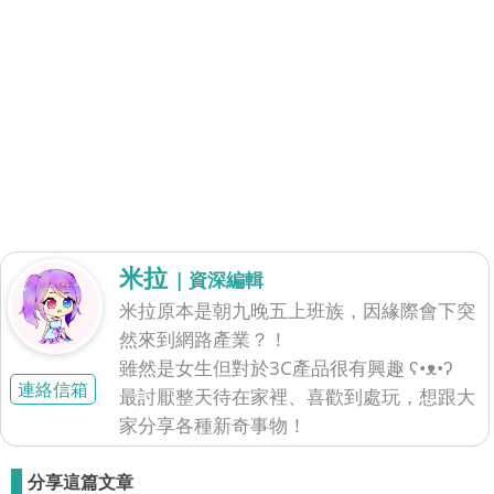
米拉
| 資深編輯
米拉原本是朝九晚五上班族，因緣際會下突
然來到網路產業？！
雖然是女生但對於3C產品很有興趣 ʕ•ᴥ•ʔ
連絡信箱
最討厭整天待在家裡、喜歡到處玩，想跟大
家分享各種新奇事物！
分享這篇文章