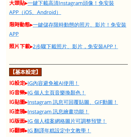
大頭貼▸
一鍵下載高清Instagram頭像！免安裝
APP（iOS、Android）
限時動態▸
一鍵儲存限時動態的照片、影片！免安裝
APP
照片下載▸
2步驟下載照片、影片，免安裝APP！
【基本設定】
IG設定▸
IG內容避免被AI使用！
IG音樂▸
IG 個人主頁音樂換顏色！
IG貼圖▸
Instagram 訊息可回覆貼圖、GIF動圖！
IG塗鴉▸
Instagram 訊息繪畫功能！
IG版面▸
IG 個人檔案網格圖片可調整預覽！
IG翻譯▸
IG 翻譯年糕設定中文教學！