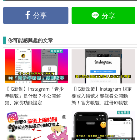
分享
分享
你可能感興趣的文章
【IG新制】Instagram「青少
【IG新政策】Instagram 規定
年帳號」是什麼？不公開解
要登入帳號才能觀看公開動
鎖、家長功能設定
態！官方帳號、註冊IG帳號