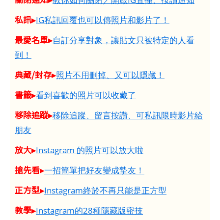
私訊▸
IG私訊回覆也可以傳照片和影片了！
最愛名單▸
自訂分享對象，讓貼文只被特定的人看
到！
典藏/封存▸
照片不用刪掉、又可以隱藏！
書籤▸
看到喜歡的照片可以收藏了
移除追蹤▸
移除追蹤、留言按讚、可私訊限時影片給
朋友
放大▸
Instagram 的照片可以放大啦
搶先看▸
一招簡單把好友變成摯友！
正方型▸
Instagram終於不再只能是正方型
教學▸
Instagram的28種隱藏版密技