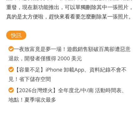
重發，現在新功能推出，可以單獨刪除其中一張照片，
真的是太方便啦，趕快來看看要怎麼刪除某一張照片。
快訊
一夜致富竟是夢一場！遊戲銷售額破百萬卻遭惡意
退款，開發者僅獲得 2000 美元
【容量不足】iPhone 卸載App、資料紀錄不會不
見！省下儲存空間
【2026台灣煙火】全年度北/中/南 活動時間表、
地點！夏季場次最多