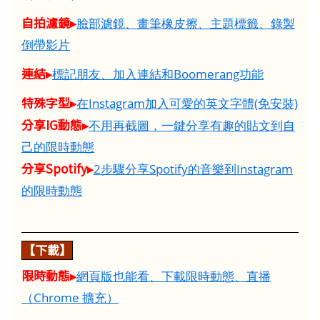
自拍濾鏡▸
臉部濾鏡、畫筆橡皮擦、主題標籤、錄製
倒帶影片
連結▸
標記朋友、加入連結和Boomerang功能
特殊字型▸
在Instagram加入可愛的英文字體(免安裝)
分享IG動態▸
不用再截圖，一鍵分享有趣的貼文到自
己的限時動態
分享Spotify▸
2步驟分享Spotify的音樂到Instagram
的限時動態
【下載】
限時動態▸
網頁版也能看、下載限時動態、直播
（Chrome 擴充）