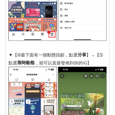
分享
▼【➃最下面有一個動態回顧，點選
】→【➄
限時動態
點選
，就可以直接發佈到你的IG】