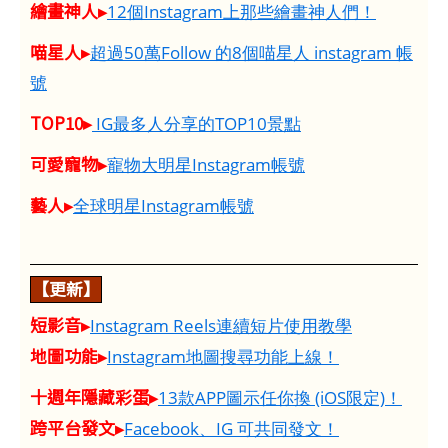
繪畫神人▸
12個Instagram上那些繪畫神人們！
喵星人▸
超過50萬Follow 的8個喵星人 instagram 帳
號
TOP10▸
IG最多人分享的TOP10景點
可愛寵物▸
寵物大明星Instagram帳號
藝人▸
全球明星Instagram帳號
【更新】
短影音▸
Instagram Reels連續短片使用教學
地圖功能▸
Instagram地圖搜尋功能上線！
十週年隱藏彩蛋▸
13款APP圖示任你換 (iOS限定)！
跨平台發文▸
Facebook、IG 可共同發文！