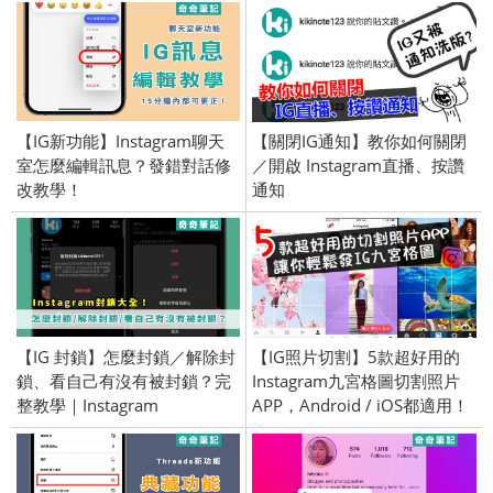
【IG新功能】Instagram聊天
【關閉IG通知】教你如何關閉
室怎麼編輯訊息？發錯對話修
／開啟 Instagram直播、按讚
改教學！
通知
【IG 封鎖】怎麼封鎖／解除封
【IG照片切割】5款超好用的
鎖、看自己有沒有被封鎖？完
Instagram九宮格圖切割照片
整教學｜Instagram
APP，Android / iOS都適用！