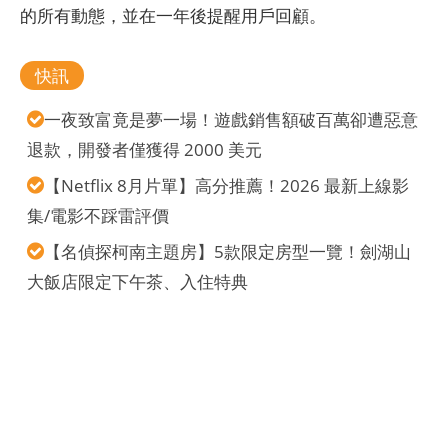
的所有動態，並在一年後提醒用戶回顧。
快訊
一夜致富竟是夢一場！遊戲銷售額破百萬卻遭惡意
退款，開發者僅獲得 2000 美元
【Netflix 8月片單】高分推薦！2026 最新上線影
集/電影不踩雷評價
【名偵探柯南主題房】5款限定房型一覽！劍湖山
大飯店限定下午茶、入住特典