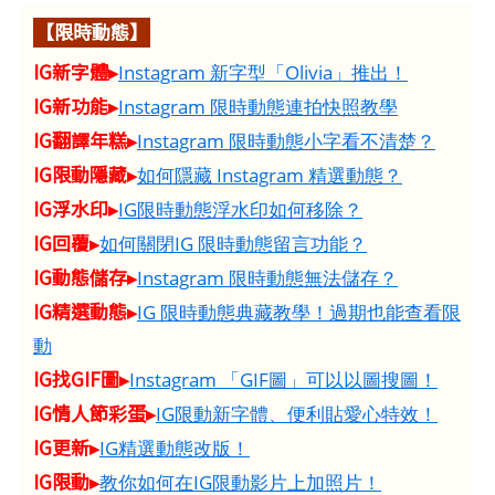
【限時動態】
IG新字體▸
Instagram 新字型「Olivia」推出！
IG新功能▸
Instagram 限時動態連拍快照教學
IG翻譯年糕▸
Instagram 限時動態小字看不清楚？
IG限動隱藏▸
如何隱藏 Instagram 精選動態？
IG浮水印▸
IG限時動態浮水印如何移除？
IG回覆▸
如何關閉IG 限時動態留言功能？
IG動態儲存▸
Instagram 限時動態無法儲存？
IG精選動態▸
IG 限時動態典藏教學！過期也能查看限
動
IG找GIF圖▸
Instagram 「GIF圖」可以以圖搜圖！
IG情人節彩蛋▸
IG限動新字體、便利貼愛心特效！
IG更新▸
IG精選動態改版！
IG限動▸
教你如何在IG限動影片上加照片！