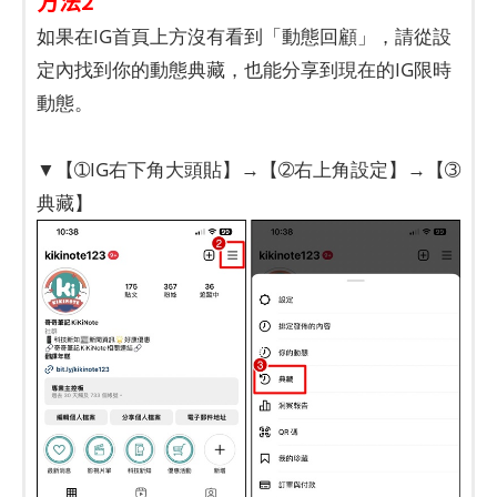
方法2
如果在IG首頁上方沒有看到「動態回顧」，請從設
定內找到你的動態典藏，也能分享到現在的IG限時
動態。
▼【➀IG右下角大頭貼】→【➁右上角設定】→【➂
典藏】