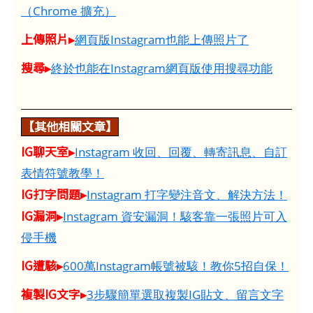
（Chrome 擴充）
上傳照片▸
網頁版Instagram也能上傳照片了
搜尋▸
終於也能在Instagram網頁版使用搜尋功能
【其他相關文章】
IG聊天室▸
Instagram 收回、回覆、轉寄訊息、自訂
表情符號教學！
IG打字問題▸
Instagram 打字變注音文、解決方法！
IG漏洞▸
Instagram 資安漏洞！駭客靠一張照片可入
侵手機
IG遭駭▸
600萬Instagram帳號被駭！教你5招自保！
複製IG文字▸
3步驟簡單選取複製IG貼文、留言文字