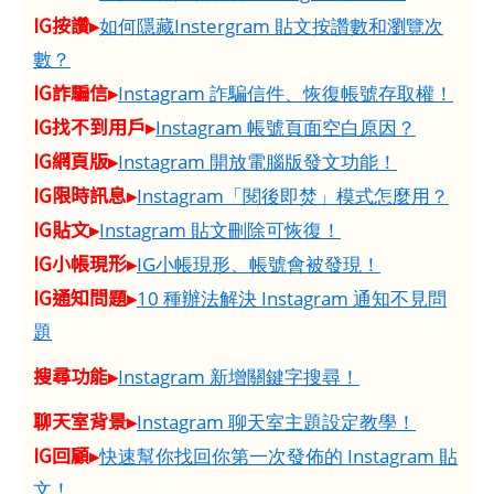
IG按讚▸
如何隱藏Instergram 貼文按讚數和瀏覽次
數？
IG詐騙信▸
Instagram 詐騙信件、恢復帳號存取權！
IG找不到用戶▸
Instagram 帳號頁面空白原因？
IG網頁版▸
Instagram 開放電腦版發文功能！
IG限時訊息▸
Instagram「閱後即焚」模式怎麼用？
IG貼文▸
Instagram 貼文刪除可恢復！
IG小帳現形▸
IG小帳現形、帳號會被發現！
IG通知問題▸
10 種辦法解決 Instagram 通知不見問
題
搜尋功能▸
Instagram 新增關鍵字搜尋！
聊天室背景▸
Instagram 聊天室主題設定教學！
IG回顧▸
快速幫你找回你第一次發佈的 Instagram 貼
文！