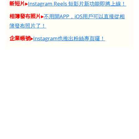
新短片▸
Instagram Reels 短影片新功能即將上線！
相簿發布照片▸
不用開APP，iOS用戶可以直接從相
簿發布照片了！
企業帳號▸
Instagram也推出粉絲專頁囉！