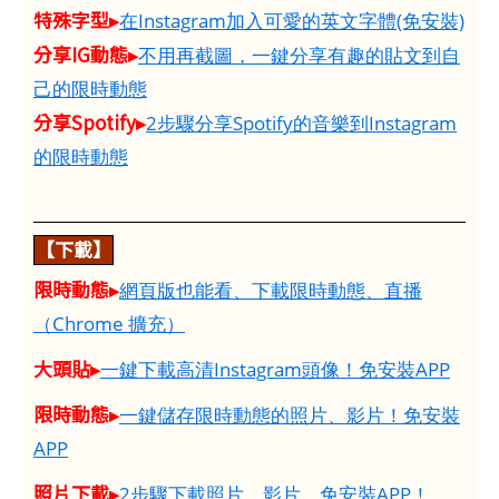
特殊字型▸
在Instagram加入可愛的英文字體(免安裝)
分享IG動態▸
不用再截圖，一鍵分享有趣的貼文到自
己的限時動態
分享Spotify▸
2步驟分享Spotify的音樂到Instagram
的限時動態
【下載】
限時動態▸
網頁版也能看、下載限時動態、直播
（Chrome 擴充）
大頭貼▸
一鍵下載高清Instagram頭像！免安裝APP
限時動態▸
一鍵儲存限時動態的照片、影片！免安裝
APP
照片下載▸
2步驟下載照片、影片，免安裝APP！