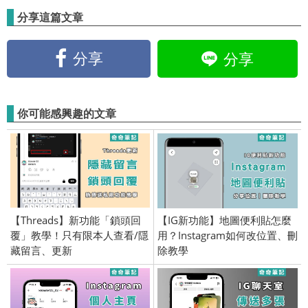
分享這篇文章
分享
分享
你可能感興趣的文章
【Threads】新功能「鎖頭回
【IG新功能】地圖便利貼怎麼
覆」教學！只有限本人查看/隱
用？Instagram如何改位置、刪
藏留言、更新
除教學