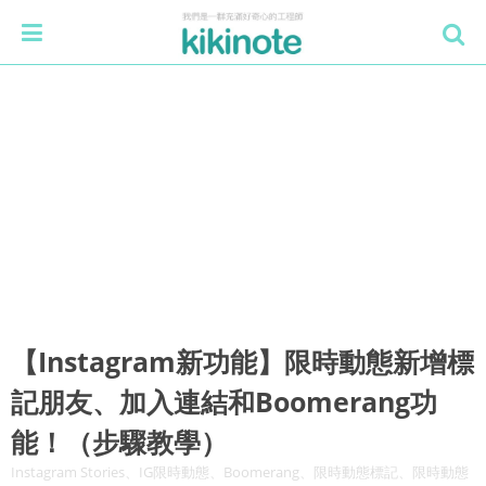
【Instagram新功能】限時動態新增標
記朋友、加入連結和Boomerang功
能！（步驟教學）
Instagram Stories、IG限時動態、Boomerang、限時動態標記、限時動態