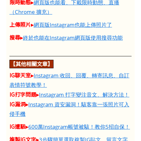
限時動態▸
網頁版也能看、下載限時動態、直播
（Chrome 擴充）
上傳照片▸
網頁版Instagram也能上傳照片了
搜尋▸
終於也能在Instagram網頁版使用搜尋功能
【其他相關文章】
IG聊天室▸
Instagram 收回、回覆、轉寄訊息、自訂
表情符號教學！
IG打字問題▸
Instagram 打字變注音文、解決方法！
IG漏洞▸
Instagram 資安漏洞！駭客靠一張照片可入
侵手機
IG遭駭▸
600萬Instagram帳號被駭！教你5招自保！
複製IG文字▸
3步驟簡單選取複製IG貼文、留言文字