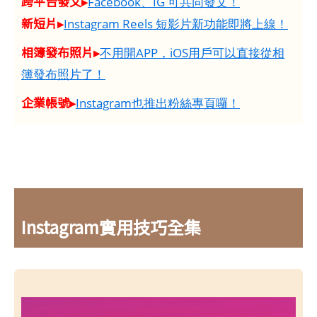
跨平台發文▸
Facebook、IG 可共同發文！
新短片▸
Instagram Reels 短影片新功能即將上線！
相簿發布照片▸
不用開APP，iOS用戶可以直接從相
簿發布照片了！
企業帳號▸
Instagram也推出粉絲專頁囉！
Instagram實用技巧全集