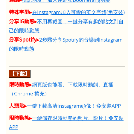
特殊字型▸
在Instagram加入可愛的英文字體(免安裝)
分享IG動態▸
不用再截圖，一鍵分享有趣的貼文到自
己的限時動態
分享Spotify▸
2步驟分享Spotify的音樂到Instagram
的限時動態
【下載】
限時動態▸
網頁版也能看、下載限時動態、直播
（Chrome 擴充）
大頭貼▸
一鍵下載高清Instagram頭像！免安裝APP
限時動態▸
一鍵儲存限時動態的照片、影片！免安裝
APP