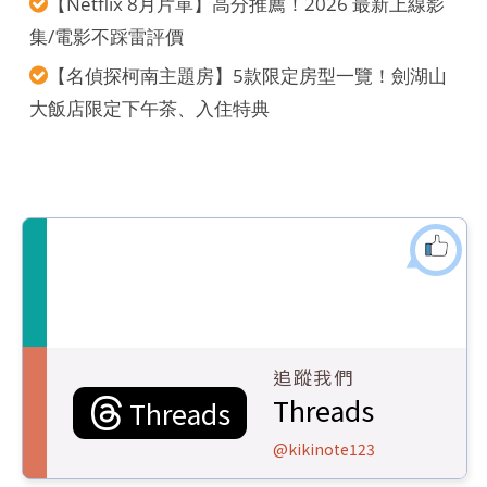
【Netflix 8月片單】高分推薦！2026 最新上線影
集/電影不踩雷評價
【名偵探柯南主題房】5款限定房型一覽！劍湖山
大飯店限定下午茶、入住特典
追蹤我們
Threads
Threads
@kikinote123