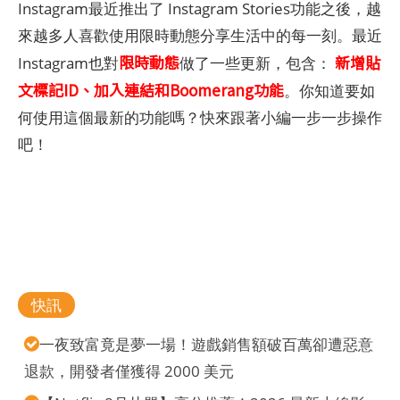
Instagram最近推出了 Instagram Stories功能之後，越
來越多人喜歡使用限時動態分享生活中的每一刻。最近
限時動態
新增貼
Instagram也對
做了一些更新，包含：
文標記ID、加入連結和Boomerang功能
。你知道要如
何使用這個最新的功能嗎？快來跟著小編一步一步操作
吧！
快訊
一夜致富竟是夢一場！遊戲銷售額破百萬卻遭惡意
退款，開發者僅獲得 2000 美元