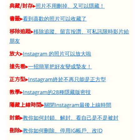
典藏/封存▸
照片不用刪掉、又可以隱藏！
書籤▸
看到喜歡的照片可以收藏了
移除追蹤▸
移除追蹤、留言按讚、可私訊限時影片給
朋友
放大▸
Instagram 的照片可以放大啦
搶先看▸
一招簡單把好友變成摯友！
正方型▸
Instagram終於不再只能是正方型
教學▸
Instagram的28種隱藏版密技
隱藏上線時間▸
關閉Instagram最後上線時間
封鎖▸
教你如何封鎖、解封、看自己是不是被封
刪除▸
教你如何刪除、停用IG帳戶、改ID