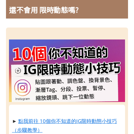
還不會用 限時動態嗎?
►
點我前往 10個你不知道的IG限時動態小技巧
（步驟教學）