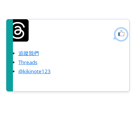
追蹤我們
Threads
@kikinote123