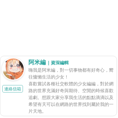
阿米編
| 資深編輯
嗨我是阿米編，對一切事物都有好奇心，嚮
往慵懶生活的少女！
喜歡嘗試各種社交軟體的少女編編，對於網
連絡信箱
路的世界充滿好奇與期待、空閒的時候喜歡
追劇。想跟大家分享我生活的點點滴滴以及
希望有天可以在網路的世界找到屬於我的一
片天地。