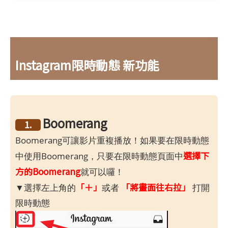
Instagram限時動態 新功能
Boomerang
1.
Boomerang可讓影片重複播放！如果要在限時動態
選擇下
中使用Boomerang，只要在限時動態頁面中
方的Boomerang
就可以囉！
「＋」
「將畫面往右拉」
▼選擇左上角的
或者
打開
限時動態