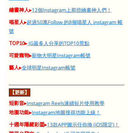
繪畫神人▸
12個Instagram上那些繪畫神人們！
喵星人▸
超過50萬Follow 的8個喵星人 instagram 帳
號
TOP10▸
IG最多人分享的TOP10景點
可愛寵物▸
寵物大明星Instagram帳號
藝人▸
全球明星Instagram帳號
【更新】
短影音▸
Instagram Reels連續短片使用教學
地圖功能▸
Instagram地圖搜尋功能上線！
十週年隱藏彩蛋▸
13款APP圖示任你換 (iOS限定)！