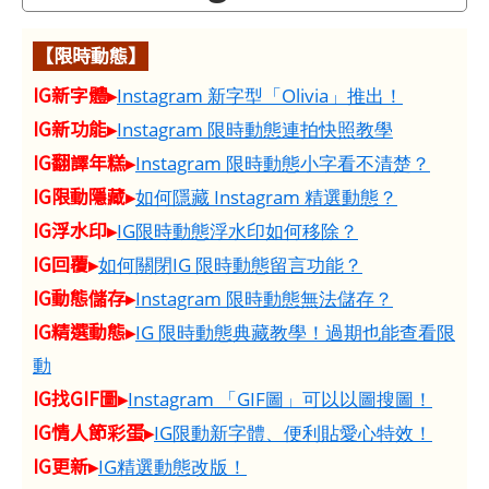
【限時動態】
IG新字體▸
Instagram 新字型「Olivia」推出！
IG新功能▸
Instagram 限時動態連拍快照教學
IG翻譯年糕▸
Instagram 限時動態小字看不清楚？
IG限動隱藏▸
如何隱藏 Instagram 精選動態？
IG浮水印▸
IG限時動態浮水印如何移除？
IG回覆▸
如何關閉IG 限時動態留言功能？
IG動態儲存▸
Instagram 限時動態無法儲存？
IG精選動態▸
IG 限時動態典藏教學！過期也能查看限
動
IG找GIF圖▸
Instagram 「GIF圖」可以以圖搜圖！
IG情人節彩蛋▸
IG限動新字體、便利貼愛心特效！
IG更新▸
IG精選動態改版！