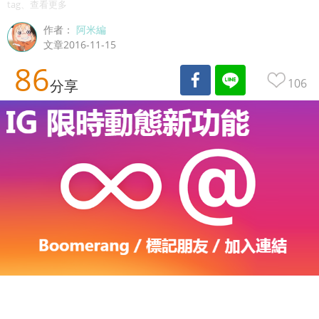
tag、查看更多
作者：
阿米編
文章2016-11-15
86
106
分享