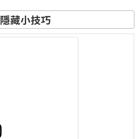
G隱藏小技巧