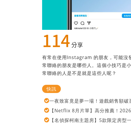
114
分享
有常在使用Instagram 的朋友，可
常聯絡的朋友是哪些人。這個小技巧是小
常聯絡的人是不是就是這些人呢？
快訊
一夜致富竟是夢一場！遊戲銷售額破百
【Netflix 8月片單】高分推薦！2
【名偵探柯南主題房】5款限定房型