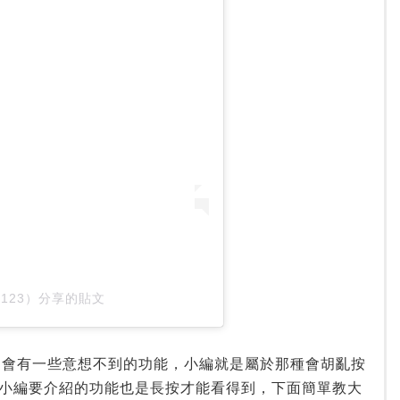
kinote123）分享的貼文
按，會有一些意想不到的功能，小編就是屬於那種會胡亂按
小編要介紹的功能也是長按才能看得到，下面簡單教大