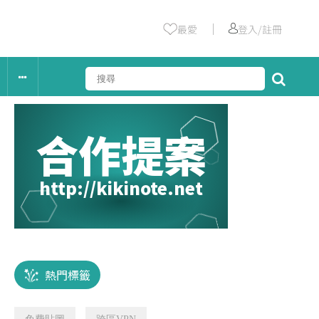
｜
最愛
登入/註冊
合作提案
http://kikinote.net
熱門標籤