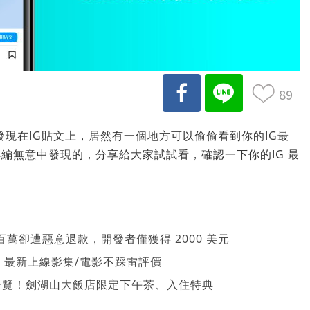
89
能沒發現在IG貼文上，居然有一個地方可以偷偷看到你的IG最
編無意中發現的，分享給大家試試看，確認一下你的IG 最
萬卻遭惡意退款，開發者僅獲得 2000 美元
026 最新上線影集/電影不踩雷評價
一覽！劍湖山大飯店限定下午茶、入住特典