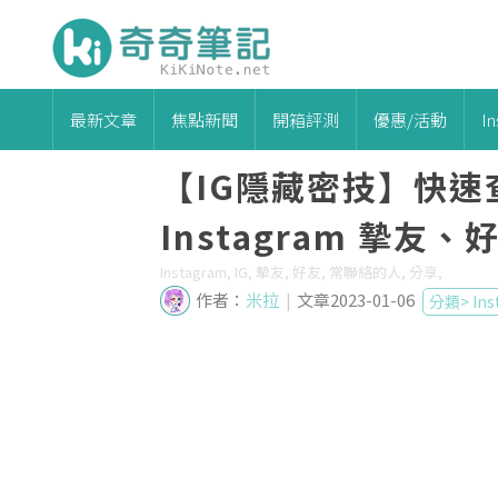
最新文章
焦點新聞
開箱評測
優惠/活動
I
【IG隱藏密技】快速
Instagram 摯友
Instagram, IG, 摯友, 好友, 常聯絡的人, 分享,
作者：
米拉
|
文章2023-01-06
分類>
In