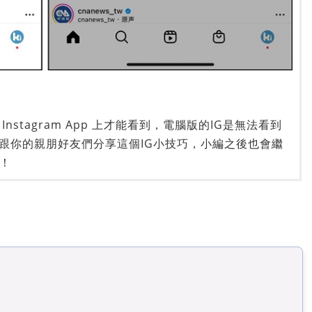
stagram App 上才能看到，電腦版的IG是無法看到
跟你的親朋好友們分享這個IG小技巧，小編之後也會繼
唷！