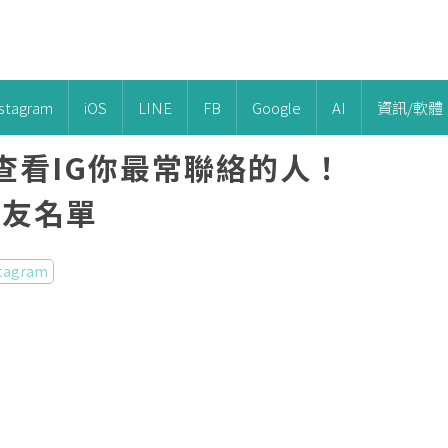
nstagram
iOS
LINE
FB
Google
AI
資訊/軟體
查看IG你最常聯絡的人！
、好友名單
stagram