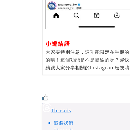
小編結語
大家要特別注意，這功能限定在手機的 In
的唷！這個功能是不是挺酷的呀？趕快
續跟大家分享相關的Instagram密技
Threads
追蹤我們