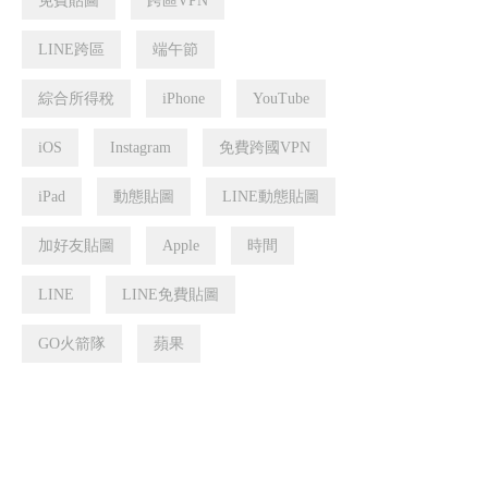
免費貼圖
跨區VPN
LINE跨區
端午節
綜合所得稅
iPhone
YouTube
iOS
Instagram
免費跨國VPN
iPad
動態貼圖
LINE動態貼圖
加好友貼圖
Apple
時間
LINE
LINE免費貼圖
GO火箭隊
蘋果