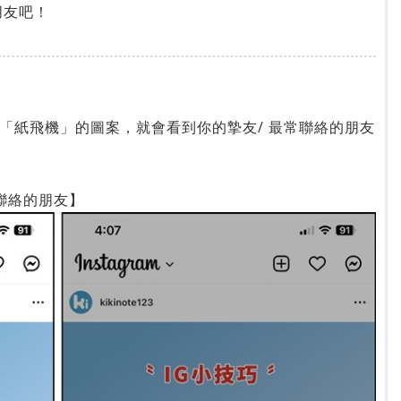
朋友吧！
「紙飛機」的圖案，就會看到你的摯友/ 最常聯絡的朋友
聯絡的朋友】