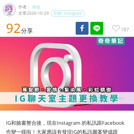
作者：
米拉
文章2020-10-29
分類>
Instagram
92
187
分享
IG和臉書整合後，現在Instagram 的私訊跟Facebook
也變一樣啦！大家應該有發現IG的私訊圖案變成跟