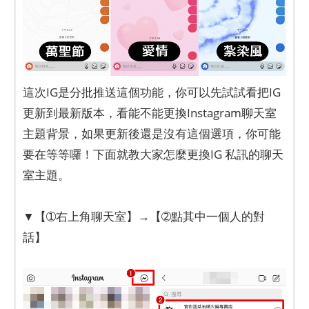
這次IG是分批推送這個功能，你可以先試試看把IG
更新到最新版本，看能不能更換Instagram聊天室
主題背景，如果更新後還是沒有這個選項，你可能
要在等等囉！下面就教大家怎麼更換IG 私訊的聊天
室主題。
▼【➀右上角聊天室】→【➁點其中一個人的對
話】