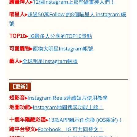
繪畫神人▸
12個Instagram上那些繪畫神人們！
喵星人▸
超過50萬Follow 的8個喵星人 instagram 帳
號
TOP10▸
IG最多人分享的TOP10景點
可愛寵物▸
寵物大明星Instagram帳號
藝人▸
全球明星Instagram帳號
【更新】
短影音▸
Instagram Reels連續短片使用教學
地圖功能▸
Instagram地圖搜尋功能上線！
十週年隱藏彩蛋▸
13款APP圖示任你換 (iOS限定)！
跨平台發文▸
Facebook、IG 可共同發文！