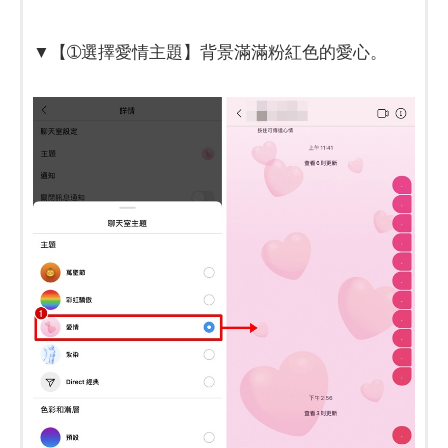
​​​​​​​▼【➀選擇愛情主題】背景滿滿粉紅色的愛心。