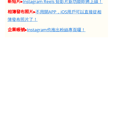
新短片▸
Instagram Reels 短影片新功能即將上線！
相簿發布照片▸
不用開APP，iOS用戶可以直接從相
簿發布照片了！
企業帳號▸
Instagram也推出粉絲專頁囉！