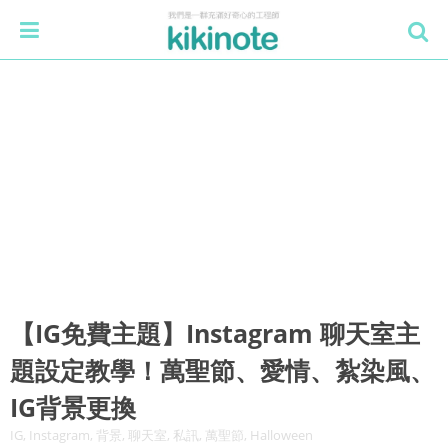
【IG免費主題】Instagram 聊天室主
題設定教學！萬聖節、愛情、紮染風、
IG背景更換
IG, Instagram, 背景, 聊天室, 私訊, 萬聖節, Halloween