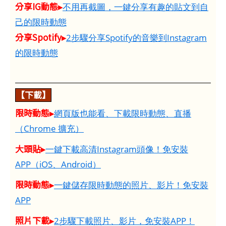
分享IG動態▸
不用再截圖，一鍵分享有趣的貼文到自
己的限時動態
分享Spotify▸
2步驟分享Spotify的音樂到Instagram
的限時動態
【下載】
限時動態▸
網頁版也能看、下載限時動態、直播
（Chrome 擴充）
大頭貼▸
一鍵下載高清Instagram頭像！免安裝
APP（iOS、Android）
限時動態▸
一鍵儲存限時動態的照片、影片！免安裝
APP
照片下載▸
2步驟下載照片、影片，免安裝APP！