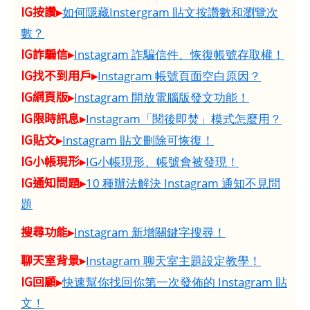
IG按讚▸
如何隱藏Instergram 貼文按讚數和瀏覽次
數？
IG詐騙信▸
Instagram 詐騙信件、恢復帳號存取權！
IG找不到用戶▸
Instagram 帳號頁面空白原因？
IG網頁版▸
Instagram 開放電腦版發文功能！
IG限時訊息▸
Instagram「閱後即焚」模式怎麼用？
IG貼文▸
Instagram 貼文刪除可恢復！
IG小帳現形▸
IG小帳現形、帳號會被發現！
IG通知問題▸
10 種辦法解決 Instagram 通知不見問
題
搜尋功能▸
Instagram 新增關鍵字搜尋！
聊天室背景▸
Instagram 聊天室主題設定教學！
IG回顧▸
快速幫你找回你第一次發佈的 Instagram 貼
文！