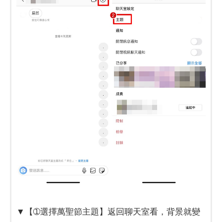
​​​​​​​▼【➀選擇萬聖節主題】返回聊天室看，背景就變