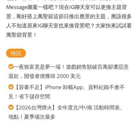
Message圖案一樣吧？現在IG聊天室可以更換主題背
景，剛好搭上萬聖節這節日推出應景的主題，應該很多
人不知道原來IG聊天室也來換背景吧？大家快來試試看
萬聖節背景！
快訊
一夜致富竟是夢一場！遊戲銷售額破百萬卻遭惡意
退款，開發者僅獲得 2000 美元
【容量不足】iPhone 卸載App、資料紀錄不會不
見！省下儲存空間
【2026台灣煙火】全年度北/中/南 活動時間表、
地點！夏季場次最多