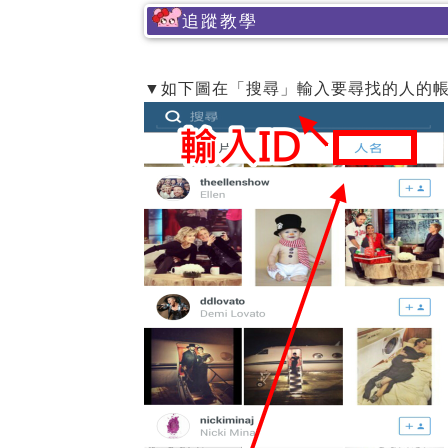
追蹤教學
▼如下圖在「搜尋」輸入要尋找的人的