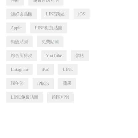
時間
免費跨國VPN
加好友貼圖
LINE跨區
iOS
Apple
LINE動態貼圖
動態貼圖
免費貼圖
綜合所得稅
YouTube
價格
Instagram
iPad
LINE
端午節
iPhone
蘋果
LINE免費貼圖
跨區VPN