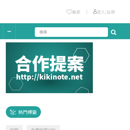
｜
最愛
登入/註冊
合作提案
http://kikinote.net
熱門標籤