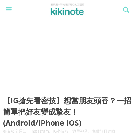
【IG搶先看密技】想當朋友頭香？一招
簡單把好友變成摯友！
(Android/iPhone iOS)
好友發文通知、Instagram、IG小技巧、追星神器、免費註冊追蹤