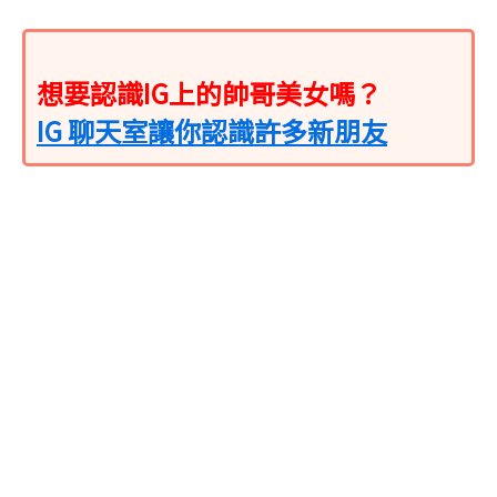
想要認識IG上的帥哥美女嗎？
IG 聊天室讓你認識許多新朋友