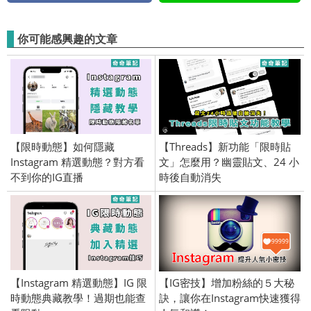
你可能感興趣的文章
【限時動態】如何隱藏
【Threads】新功能「限時貼
Instagram 精選動態？對方看
文」怎麼用？幽靈貼文、24 小
不到你的IG直播
時後自動消失
【Instagram 精選動態】IG 限
【IG密技】增加粉絲的５大秘
時動態典藏教學！過期也能查
訣，讓你在Instagram快速獲得