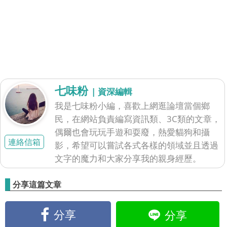
七味粉
| 資深編輯
我是七味粉小編，喜歡上網逛論壇當個鄉
民，在網站負責編寫資訊類、3C類的文章，
偶爾也會玩玩手遊和耍廢，熱愛貓狗和攝
連絡信箱
影，希望可以嘗試各式各樣的領域並且透過
文字的魔力和大家分享我的親身經歷。
分享這篇文章
分享
分享