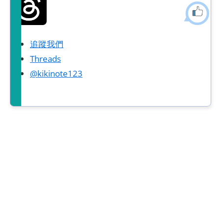
追蹤我們
Threads
@kikinote123