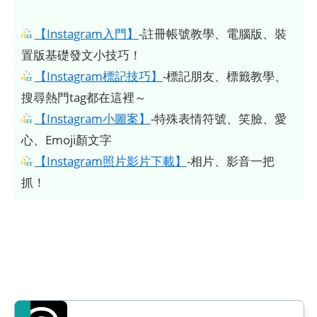
【Instagram入門】
-註冊帳號教學、電腦版、裝
置版基礎發文小技巧！
【Instagram標記技巧】
-標記朋友、標籤教學、
搜尋熱門tag都在這裡～
【Instagram小圖案】
-特殊表情符號、笑臉、愛
心、Emoji顏文字
【Instagram照片影片下載】
-相片、影音一把
抓！