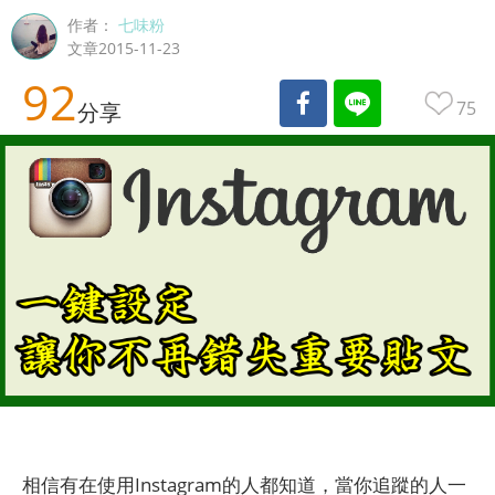
作者：
七味粉
文章2015-11-23
92
75
分享
相信有在使用Instagram的人都知道，當你追蹤的人一