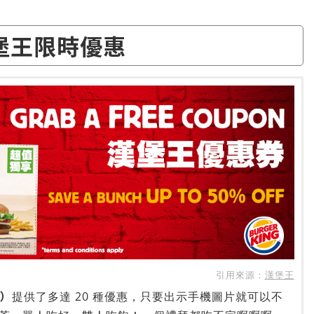
堡王限時優惠
引用來源：
漢堡王
天）
提供了多達 20 種優惠，只要出示手機圖片就可以不