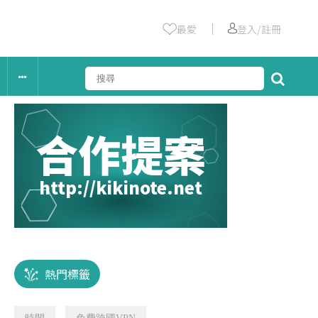
｜
最愛
登入/註冊
合作提案
http://kikinote.net
熱門標籤