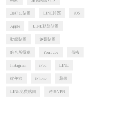
時間
免費跨國VPN
加好友貼圖
LINE跨區
iOS
Apple
LINE動態貼圖
動態貼圖
免費貼圖
綜合所得稅
YouTube
價格
Instagram
iPad
LINE
端午節
iPhone
蘋果
LINE免費貼圖
跨區VPN