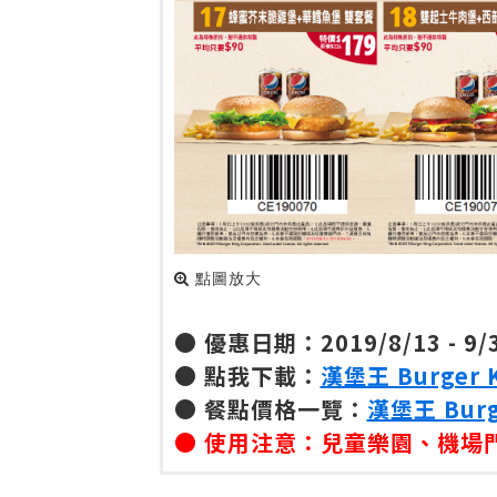
點圖放大
● 優惠日期：2019/8/13 - 9/
● 點我下載：
漢堡王 Burger 
● 餐點價格一覽：
漢堡王 Burg
● 使用注意：兒童樂園、機場