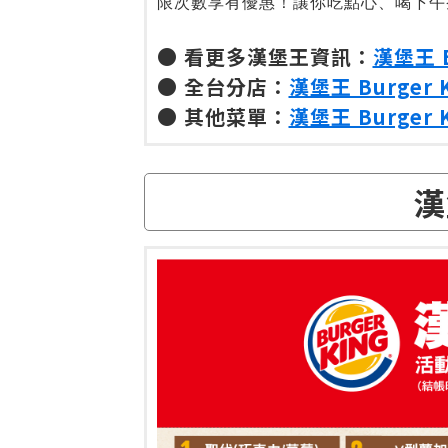
限次數享有優惠！讓你吃點心、喝下午
● 看更多漢堡王資訊：
漢堡王 B
● 全台分店：
漢堡王 Burger
● 其他菜單：
漢堡王 Burger 
漢