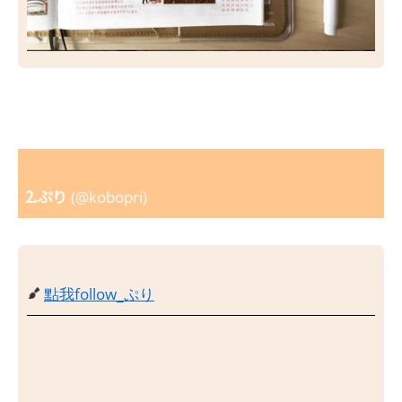
2.ぷり
(@kobopri)
點我follow_ぷり