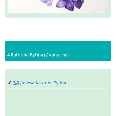
4.Katerina Pytina
(@kataucha)
點我follow_Katerina Pytina