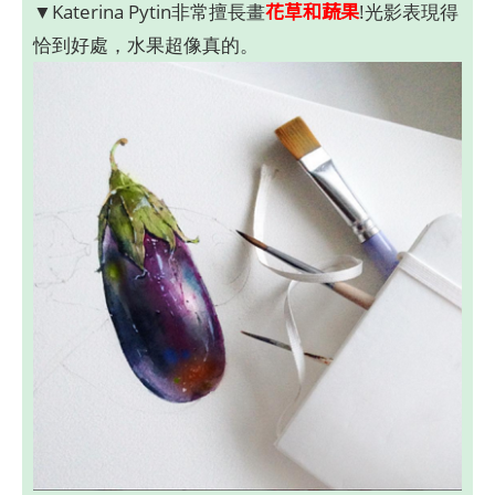
花草和蔬果
▼Katerina Pytin非常擅長畫
!光影表現得
恰到好處，水果超像真的。