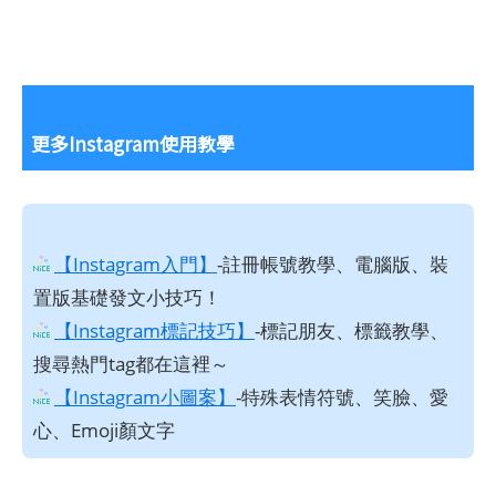
更多Instagram使用教學
【Instagram入門】
-註冊帳號教學、電腦版、裝
置版基礎發文小技巧！
【Instagram標記技巧】
-標記朋友、標籤教學、
搜尋熱門tag都在這裡～
【Instagram小圖案】
-特殊表情符號、笑臉、愛
心、Emoji顏文字