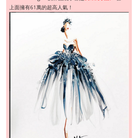
上面擁有61萬的超高人氣！