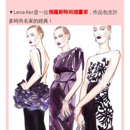
俄羅斯時尚插畫家
▼Lena Ker是一位
，作品包含許
多時尚名家的經典！