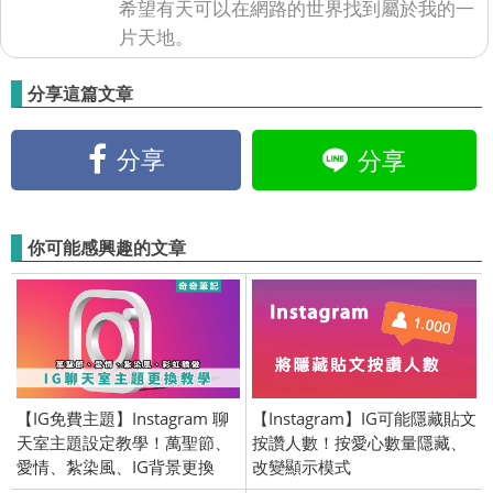
希望有天可以在網路的世界找到屬於我的一
片天地。
分享這篇文章
分享
分享
你可能感興趣的文章
【IG免費主題】Instagram 聊
【Instagram】IG可能隱藏貼文
天室主題設定教學！萬聖節、
按讚人數！按愛心數量隱藏、
愛情、紮染風、IG背景更換
改變顯示模式