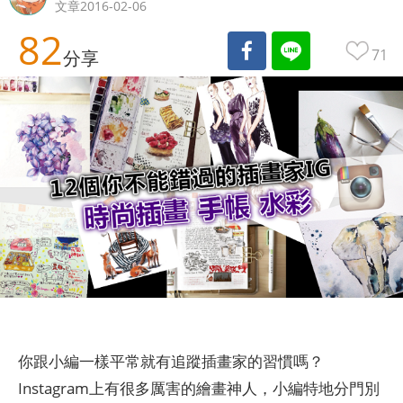
文章2016-02-06
82
71
分享
你跟小編一樣平常就有追蹤插畫家的習慣嗎？
Instagram上有很多厲害的繪畫神人，小編特地分門別