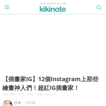
【插畫家IG】12個Instagram上那些
繪畫神人們！超紅IG插畫家！
時尚插畫、水彩、手帳、插畫Instagram
作者：
阿米編