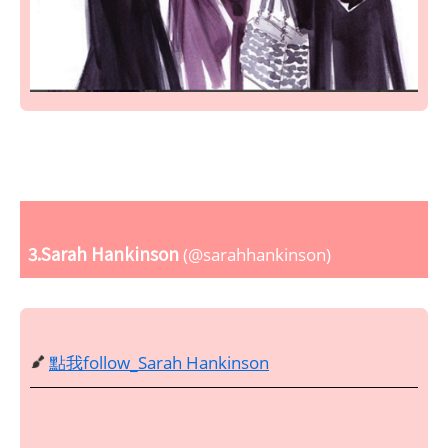
3.Sarah Hankinson
(@sarahhankinson)
點我follow_Sarah Hankinson