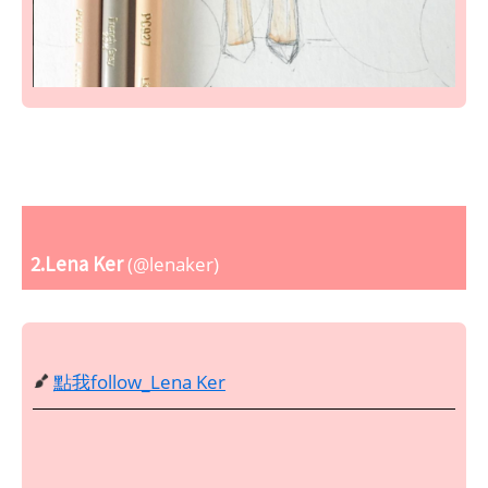
2.Lena Ker
(@lenaker)
點我follow_Lena Ker