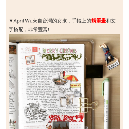
鋼筆畫
▼April Wu來自台灣的女孩，手帳上的
和文
字搭配，非常豐富!