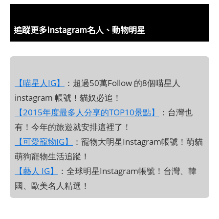
追蹤更多Instagram名人、動物明星
【喵星人IG】
：超過50萬Follow 的8個喵星人
instagram 帳號！貓奴必追！
【2015年度最多人分享的TOP10景點】
：台灣也
有！今年的旅遊就安排這裡了！
【可愛寵物IG】
：寵物大明星Instagram帳號！萌貓
萌狗寵物生活追蹤！
【藝人 IG】
：全球明星Instagram帳號！台灣、韓
國、歐美名人精選！