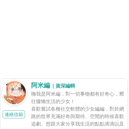
阿米編
| 資深編輯
嗨我是阿米編，對一切事物都有好奇心，嚮
往慵懶生活的少女！
喜歡嘗試各種社交軟體的少女編編，對於網
連絡信箱
路的世界充滿好奇與期待、空閒的時候喜歡
追劇。想跟大家分享我生活的點點滴滴以及