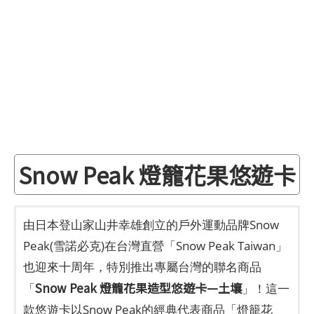
Snow Peak 燈籠花果悠遊卡
由日本登山家山井幸雄創立的戶外運動品牌Snow
Peak(雪諾必克)在台灣直營「Snow Peak Taiwan」
也迎來十周年，特別推出專屬台灣的聯名商品
Snow Peak 燈籠花果造型悠遊卡—土壤
「
」！這一
款悠遊卡以Snow Peak的經典代表商品「燈籠花