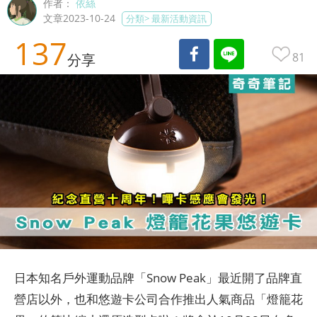
作者：
依絲
文章2023-10-24
分類>
最新活動資訊
137
81
分享
日本知名戶外運動品牌「Snow Peak」最近開了品牌直
營店以外，也和悠遊卡公司合作推出人氣商品「燈籠花