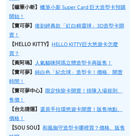
【蠟筆小新】
蠟筆小新 Super Card 巨大造型卡預購
開始！
【寶可夢】
復刻經典款「紅白精靈球」3D造型卡開
賣！
【HELLO KITTY】
HELLO KITTY巨大悠遊卡怎麼
買？
【黃阿瑪】
人氣貓咪阿瑪立體造型卡再販售！
【寶可夢】
純白色「紀念球」造型卡！價格、開賣
時間！
【寶可夢中心】
限定快龍卡開賣！排隊入場規則、
售價！
【台北捷運】
還原手拉環悠遊卡開賣！販售地點、
價格！
【SOU SOU】
和風御守造型卡哪裡買？價格、販售