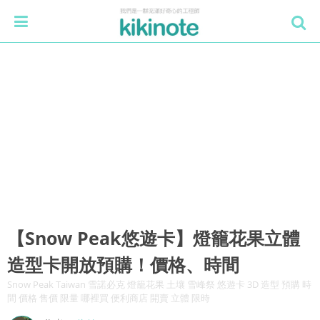
【Snow Peak悠遊卡】燈籠花果立體
造型卡開放預購！價格、時間
Snow Peak Taiwan 雪諾必克 燈籠花果 土壤 雪峰祭 悠遊卡 3D 造型 預購 時
間 價格 售價 限量 哪裡買 便利商店 開賣 立體 限時