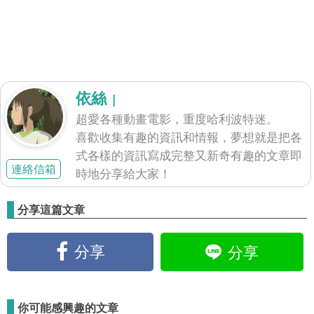
依絲
|
超愛各種動畫電影，重度哈利波特迷。
喜歡收集有趣的資訊和情報，夢想就是把各
式各樣的資訊寫成完整又新奇有趣的文章即
連絡信箱
時地分享給大家！
分享這篇文章
分享
分享
你可能感興趣的文章