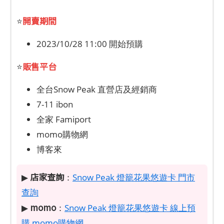
開賣期間
⭐
2023/10/28 11:00 開始預購
販售平台
⭐
全台Snow Peak 直營店及經銷商
7-11 ibon
全家 Famiport
momo購物網
博客來
店家查詢
▶
：
Snow Peak 燈籠花果悠遊卡 門市
查詢
momo
▶
：
Snow Peak 燈籠花果悠遊卡 線上預
購 momo購物網