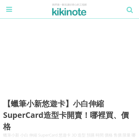
【蠟筆小新悠遊卡】小白伸縮
SuperCard造型卡開賣！哪裡買、價
格
蠟筆小新 小白 伸縮 SuperCard 悠遊卡 3D 造型 預購 時間 價格 售價 限量 哪