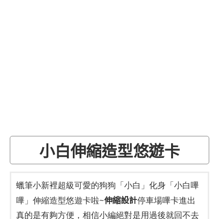
小白伸縮造型悠遊卡
蠟筆小新裡超級可愛的狗狗「小白」化身「小白嗶
伸縮設計
嗶」伸縮造型悠遊卡啦~
停車場嗶卡進出
真的是有夠方便，相信小編絕對是用過後就回不去