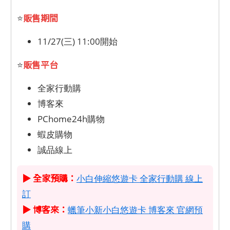
販售期間
⭐
11/27(三) 11:00開始
販售平台
⭐
全家行動購
博客來
PChome24h購物
蝦皮購物
誠品線上
▶ 全家預購：
小白伸縮悠遊卡 全家行動購 線上
訂
▶ 博客來：
蠟筆小新小白悠遊卡 博客來 官網預
購