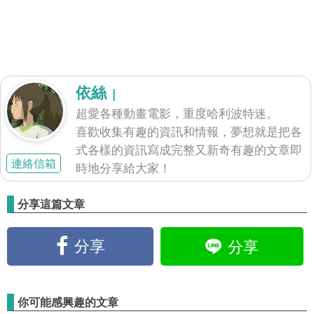
依絲
|
超愛各種動畫電影，重度哈利波特迷。
喜歡收集有趣的資訊和情報，夢想就是把各
式各樣的資訊寫成完整又新奇有趣的文章即
連絡信箱
時地分享給大家！
分享這篇文章
分享
分享
你可能感興趣的文章