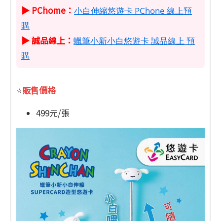
▶ PChome：
小白伸縮悠遊卡 PChone 線上預
購
▶ 誠品線上：
蠟筆小新小白悠遊卡 誠品線上 預
購
販售價格
⭐
499元/張