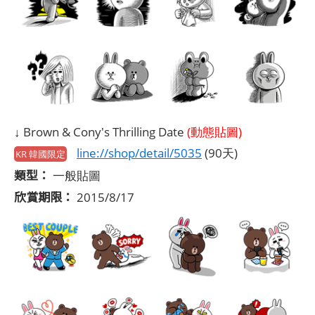
↓ Brown & Cony's Thrilling Date
(動態貼圖)
line://shop/detail/5035
(90天)
KR 韓國限定
類型：
一般貼圖
欣賞期限：
2015/8/17