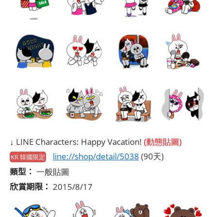
↓ LINE Characters: Happy Vacation!
(動態貼圖)
line://shop/detail/5038
(90天)
KR 韓國限定
類型：
一般貼圖
欣賞期限：
2015/8/17