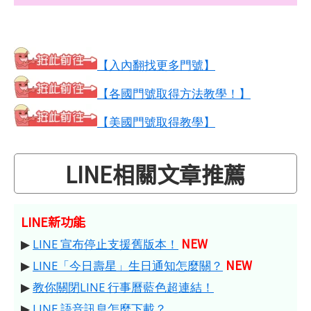
【入內翻找更多門號】
【各國門號取得方法教學！】
【美國門號取得教學】
LINE相關文章推薦
LINE新功能
NEW
▶
LINE 宣布停止支援舊版本！
NEW
▶
LINE「今日壽星」生日通知怎麼關？
▶
教你關閉LINE 行事曆藍色超連結！
▶
LINE 語音訊息怎麼下載？