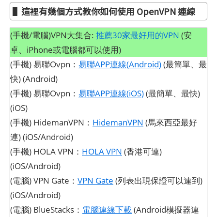
▌這裡有幾個方式教你如何使用 OpenVPN 連線
(手機/電腦)VPN大集合:
推薦30家最好用的VPN
(安
卓、iPhone或電腦都可以使用)
(手機) 易聯Ovpn：
易聯APP連線(Android)
(最簡單、最
快) (Android)
(手機) 易聯Ovpn：
易聯APP連線(iOS)
(最簡單、最快)
(iOS)
(手機) HidemanVPN：
HidemanVPN
(馬來西亞最好
連) (iOS/Android)
(手機) HOLA VPN：
HOLA VPN
(香港可連)
(iOS/Android)
(電腦) VPN Gate：
VPN Gate
(列表出現保證可以連到)
(iOS/Android)
(電腦) BlueStacks：
電腦連線下載
(Android模擬器連