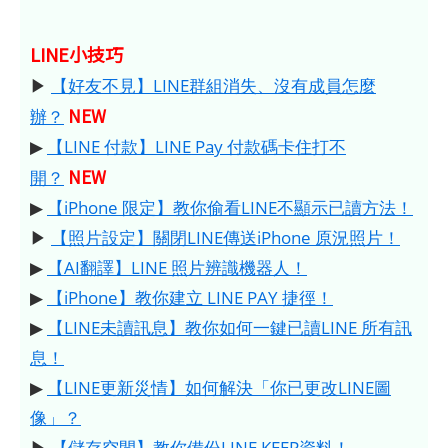
LINE小技巧
▶
【好友不見】LINE群組消失、沒有成員怎麼
NEW
辦？
▶
【LINE 付款】LINE Pay 付款碼卡住打不
NEW
開？
▶
【iPhone 限定】教你偷看LINE不顯示已讀方法！
▶
【照片設定】關閉LINE傳送iPhone 原況照片！
▶
【AI翻譯】LINE 照片辨識機器人！
▶
【iPhone】教你建立 LINE PAY 捷徑！
▶
【LINE未讀訊息】教你如何一鍵已讀LINE 所有訊
息！
▶
【LINE更新災情】如何解決「你已更改LINE圖
像」？
▶
【儲存空間】教你備份LINE KEEP資料！