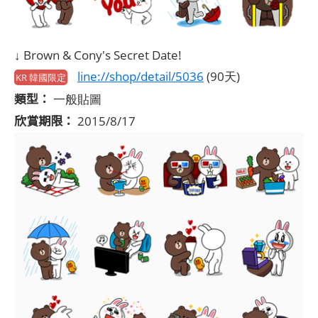
↓ Brown & Cony's Secret Date!
line://shop/detail/5036
(90天)
KR 韓國限定
類型：
一般貼圖
欣賞期限：
2015/8/17