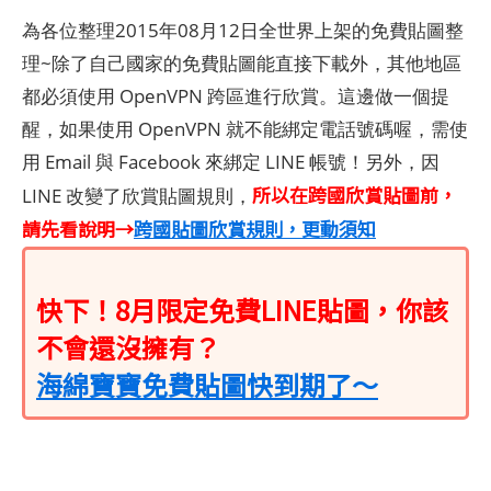
為各位整理2015年08月12日全世界上架的免費貼圖整
理~除了自己國家的免費貼圖能直接下載外，其他地區
都必須使用 OpenVPN 跨區進行欣賞。這邊做一個提
醒，如果使用 OpenVPN 就不能綁定電話號碼喔，需使
用 Email 與 Facebook 來綁定 LINE 帳號！另外，因
所以在跨國欣賞貼圖前，
LINE 改變了欣賞貼圖規則，
請先看說明→
跨國貼圖欣賞規則，更動須知
快下！8月限定免費LINE貼圖，你該
不會還沒擁有？
海綿寶寶免費貼圖快到期了～