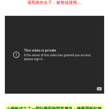
過馬路的女子，被無端撞飛....
小編新成立了一個貼圖即時問答專區，請舊雨新知趕