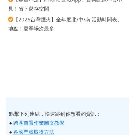
見！省下儲存空間
【2026台灣煙火】全年度北/中/南 活動時間表、
地點！夏季場次最多
點擊下列連結，快速跳到你想看的資訊：
●
跨區前置作業圖文教學
●
各國門號取得方法