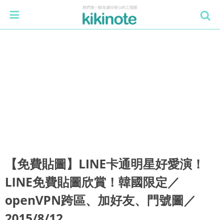
【免費貼圖】LINE卡通明星好愛演！
LINE免費貼圖欣賞！韓國限定／
openVPN跨區、加好友、門號圖／
2015/8/12