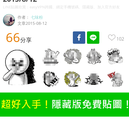
LINE貼圖欣賞：easyVPN跨國、綁定手機號碼、隱藏版、加入官方好友
作者：
七味粉
文章2015-08-12
66
102
分享