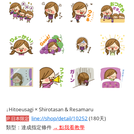
↓Hitoeusagi × Shirotasan & Resamaru
line://shop/detail/10252
(180天)
JP 日本限定
類型：達成指定條件
→ 點我看教學