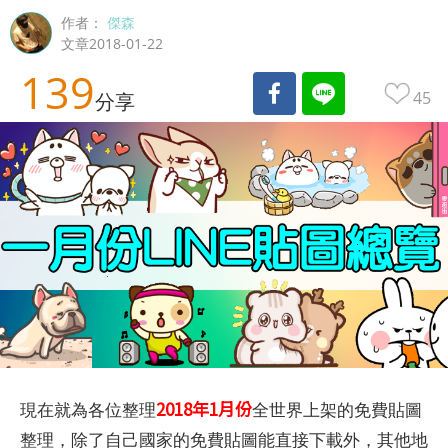
作者：
傑森
文章2018-01-22
139
45
分享
2018年1月份
現在就為各位整理
全世界上架的免費貼圖
整理，除了自己國家的免費貼圖能直接下載外，其他地