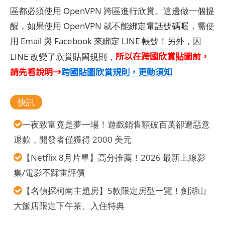
區都必須使用 OpenVPN 跨區進行欣賞。這邊做一個提
醒，如果使用 OpenVPN 就不能綁定電話號碼喔，需使
用 Email 與 Facebook 來綁定 LINE 帳號！另外，因
所以在跨國欣賞貼圖前，
LINE 改變了欣賞貼圖規則，
請先看說明→
跨國貼圖欣賞規則，更動須知
快訊
一夜致富竟是夢一場！遊戲銷售額破百萬卻遭惡意
退款，開發者僅獲得 2000 美元
【Netflix 8月片單】高分推薦！2026 最新上線影
集/電影不踩雷評價
【名偵探柯南主題房】5款限定房型一覽！劍湖山
大飯店限定下午茶、入住特典