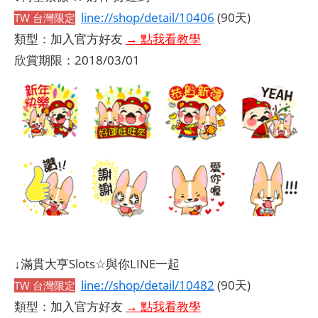
line://shop/detail/10406
(90天)
TW 台灣限定
類型：加入官方好友
→ 點我看教學
欣賞期限：2018/03/01
↓滿貫大亨Slots☆與你LINE一起
line://shop/detail/10482
(90天)
TW 台灣限定
類型：加入官方好友
→ 點我看教學