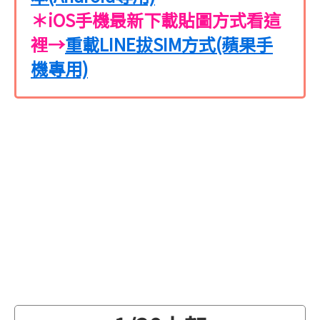
＊iOS手機最新下載貼圖方式看這
裡→
重載LINE拔SIM方式(蘋果手
機專用)