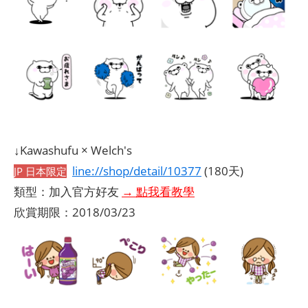
↓Kawashufu × Welch's
line://shop/detail/10377
(180天)
JP 日本限定
類型：加入官方好友
→ 點我看教學
欣賞期限：2018/03/23