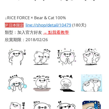
↓RICE FORCE × Bear & Cat 100%
line://shop/detail/10479
(180天)
JP 日本限定
類型：加入官方好友
→ 點我看教學
欣賞期限：2018/02/26