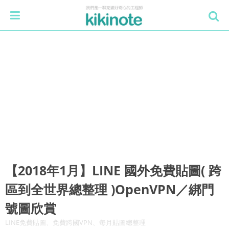
【2018年1月】LINE 國外免費貼圖( 跨
區到全世界總整理 )OpenVPN／綁門
號圖欣賞
LINE免費貼圖、免費跨國VPN、每月貼圖總整理