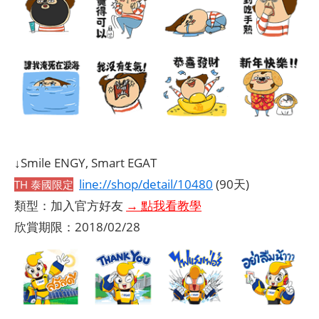
↓Smile ENGY, Smart EGAT
line://shop/detail/10480
(90天)
TH 泰國限定
類型：加入官方好友
→ 點我看教學
欣賞期限：2018/02/28