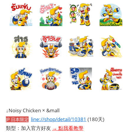
↓Noisy Chicken × &mall
line://shop/detail/10381
(180天)
JP 日本限定
類型：加入官方好友
→ 點我看教學