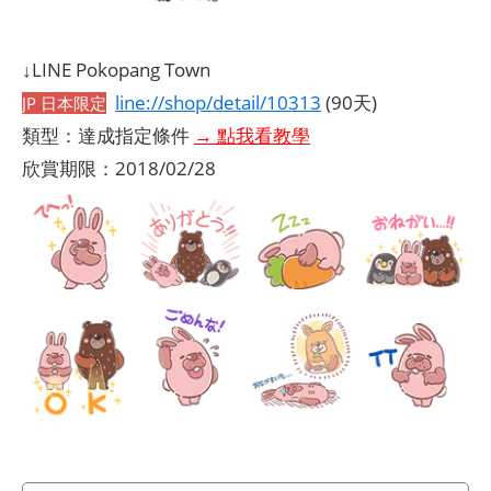
↓LINE Pokopang Town
line://shop/detail/10313
(90天)
JP 日本限定
類型：達成指定條件
→ 點我看教學
欣賞期限：2018/02/28