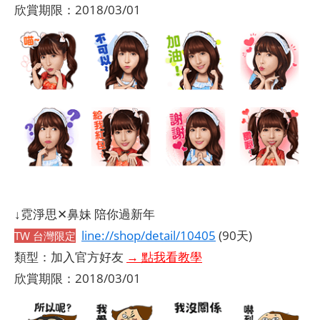
欣賞期限：2018/03/01
↓霓淨思✕鼻妹 陪你過新年
line://shop/detail/10405
(90天)
TW 台灣限定
類型：加入官方好友
→ 點我看教學
欣賞期限：2018/03/01