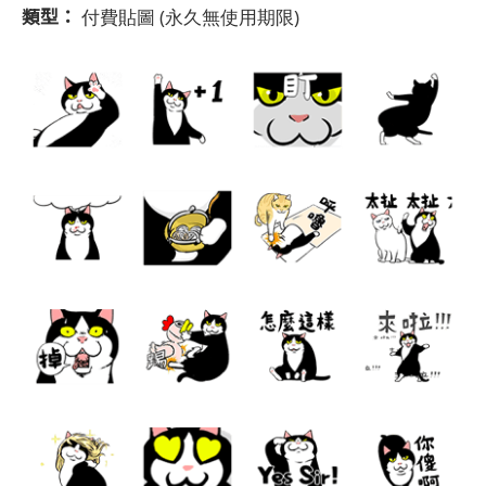
類型：
付費貼圖
(永久無使用期限)