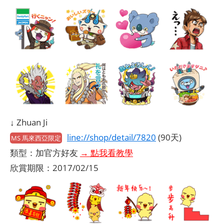
↓ Zhuan Ji
line://shop/detail/7820
(90天)
MS 馬來西亞限定
類型：加官方好友
→ 點我看教學
欣賞期限：2017/02/15