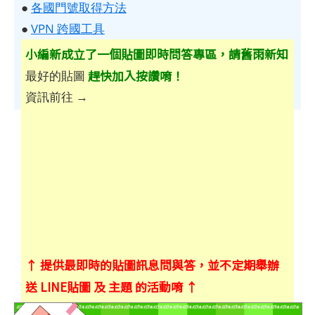
●
各國門號取得方法
●
VPN 跨國工具
小編新成立了一個貼圖即時問答專區，請舊雨新知
趕快加入按讚唷！
最好的貼圖
資訊前往 →
↑ 提供最即時的貼圖訊息問與答，並不定期舉辦
送 LINE貼圖 及 主題 的活動唷 ↑