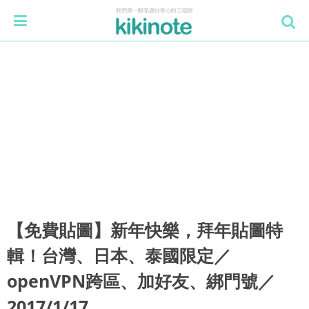
【免費貼圖】新年快樂，拜年貼圖特
輯！台灣、日本、泰國限定／
openVPN跨區、加好友、綁門號／
2017/1/17