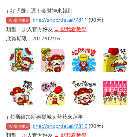
↓ 好「雞」運！金財神來報到
line://shop/detail/7811
(90天)
TW 臺灣限定
類型：加入官方好友
→ 點我看教學
欣賞期限：2017/02/16
↓ 拉斯維加斯娛樂城 x 菈菈來拜年
line://shop/detail/7812
(90天)
TW 臺灣限定
類型：加入官方好友
→ 點我看教學