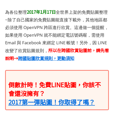
2017年1月17日
為各位整理
全世界上架的免費貼圖整理
~除了自己國家的免費貼圖能直接下載外，其他地區都
必須使用 OpenVPN 跨區進行欣賞。這邊做一個提醒，
如果使用 OpenVPN 就不能綁定電話號碼喔，需使用
Email 與 Facebook 來綁定 LINE 帳號！另外，因 LINE
所以在跨國欣賞貼圖前，請先看
改變了欣賞貼圖規則，
說明→
跨國貼圖欣賞規則，更動須知
倒數計時！免費LINE貼圖，你該不
會還沒擁有？
2017第一彈貼圖！你取得了嗎？