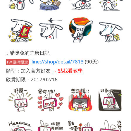
↓ 醋咪兔的荒唐日記
line://shop/detail/7813
(90天)
TW 臺灣限定
類型：加入官方好友
→ 點我看教學
欣賞期限：2017/02/16