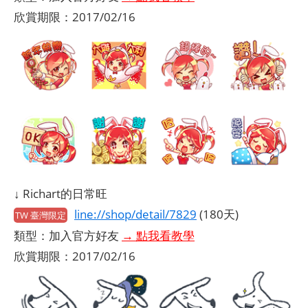
欣賞期限：2017/02/16
↓ Richart的日常旺
line://shop/detail/7829
(180天)
TW 臺灣限定
類型：加入官方好友
→ 點我看教學
欣賞期限：2017/02/16