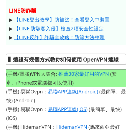
LINE防詐騙
▶
【LINE登出教學】防被盜！查看登入中裝置
▶
【LINE 防駭客入侵】檢查2項安全性設定
▶
【LINE反詐】詐騙全攻略！防範方法整理
▌這裡有幾個方式教你如何使用 OpenVPN 連線
(手機/電腦)VPN大集合:
推薦30家最好用的VPN
(安
卓、iPhone或電腦都可以使用)
(手機) 易聯Ovpn：
易聯APP連線(Android)
(最簡單、最
快) (Android)
(手機) 易聯Ovpn：
易聯APP連線(iOS)
(最簡單、最快)
(iOS)
(手機) HidemanVPN：
HidemanVPN
(馬來西亞最好