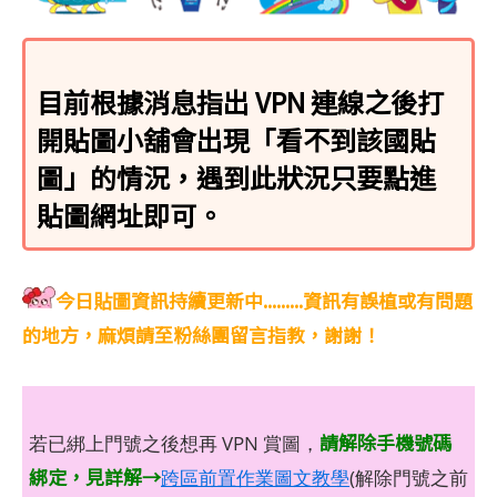
目前根據消息指出 VPN 連線之後打
開貼圖小舖會出現「看不到該國貼
圖」的情況，遇到此狀況只要點進
貼圖網址即可。
今日貼圖資訊持續更新中.........資訊有誤植或有問題
的地方，麻煩請至粉絲團留言指教，謝謝！
請解除手機號碼
若已綁上門號之後想再 VPN 賞圖，
綁定，見詳解→
跨區前置作業圖文教學
(解除門號之前