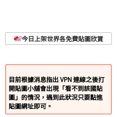
今日上架世界各免費貼圖欣賞
目前根據消息指出 VPN 連線之後打
開貼圖小舖會出現「看不到該國貼
圖」的情況，遇到此狀況只要點進
貼圖網址即可。