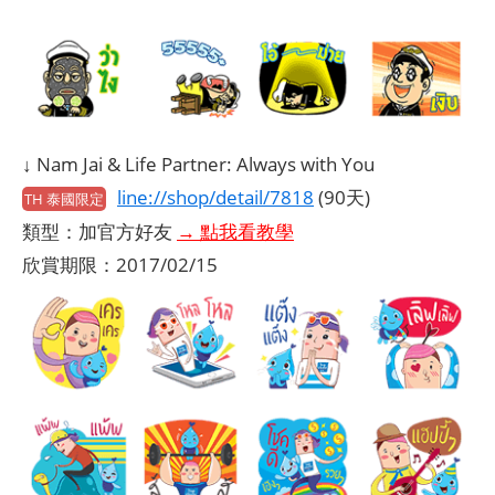
↓ Nam Jai & Life Partner: Always with You
line://shop/detail/7818
(90天)
TH 泰國限定
類型：加官方好友
→ 點我看教學
欣賞期限：2017/02/15