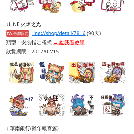
↓LINE 火炬之光
line://shop/detail/7816
(90天)
TW 臺灣限定
類型：安裝指定程式
→ 點我看教學
欣賞期限：2017/02/15
↓ 華南銀行(雞年報喜篇)