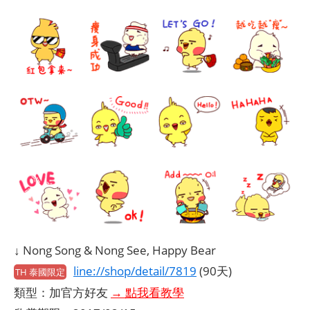
↓ Nong Song & Nong See, Happy Bear
line://shop/detail/7819
(90天)
TH 泰國限定
類型：加官方好友
→ 點我看教學