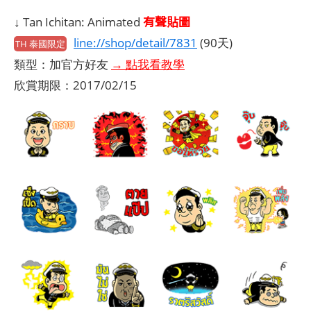
有聲貼圖
↓ Tan Ichitan: Animated
line://shop/detail/7831
(90天)
TH 泰國限定
類型：加官方好友
→ 點我看教學
欣賞期限：2017/02/15