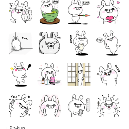
↓ Pit-kun