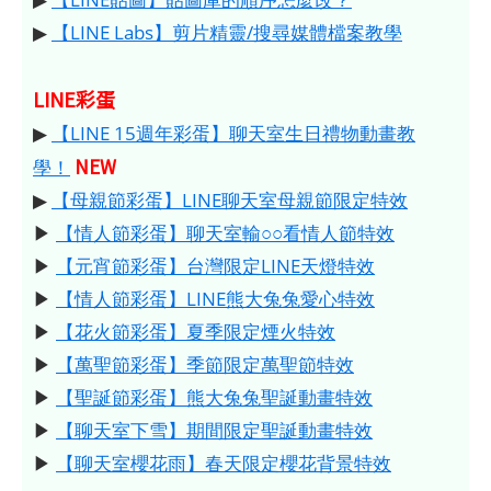
▶
【LINE Labs】剪片精靈/搜尋媒體檔案教學
LINE彩蛋
▶
【LINE 15週年彩蛋】聊天室生日禮物動畫教
NEW
學！
▶
【母親節彩蛋】LINE聊天室母親節限定特效
▶
【情人節彩蛋】聊天室輸○○看情人節特效
▶
【元宵節彩蛋】台灣限定LINE天燈特效
▶
【情人節彩蛋】LINE熊大兔兔愛心特效
▶
【花火節彩蛋】夏季限定煙火特效
▶
【萬聖節彩蛋】季節限定萬聖節特效
▶
【聖誕節彩蛋】熊大兔兔聖誕動畫特效
▶
【聊天室下雪】期間限定聖誕動畫特效
▶
【聊天室櫻花雨】春天限定櫻花背景特效