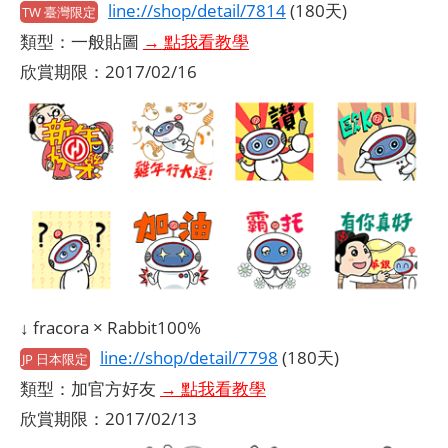
line://shop/detail/7814
(180天)
TW 臺灣限定
類型：一般貼圖
→ 點我看教學
欣賞期限：2017/02/16
↓ fracora × Rabbit100%
line://shop/detail/7798
(180天)
JP 日本限定
類型：加官方好友
→ 點我看教學
欣賞期限：2017/02/13