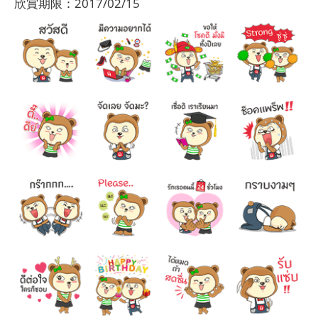
欣賞期限：2017/02/15