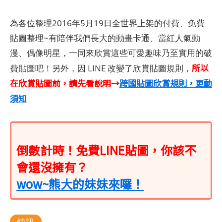
為各位整理2016年5月19日全世界上架的付費、免費
貼圖整理~有陪伴我們長大的動畫卡通、當紅人氣動
漫、偶像明星，一同來欣賞這些可愛趣味乃至實用的破
所以
費貼圖吧！另外，因 LINE 改變了欣賞貼圖規則，
在欣賞貼圖前，請先看說明→
跨國貼圖欣賞規則，更動
須知
倒數計時！免費LINE貼圖，你該不
會還沒擁有？
wow~熊大的妹妹來囉！
快訊