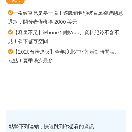
一夜致富竟是夢一場！遊戲銷售額破百萬卻遭惡意
退款，開發者僅獲得 2000 美元
【容量不足】iPhone 卸載App、資料紀錄不會不
見！省下儲存空間
【2026台灣煙火】全年度北/中/南 活動時間表、
地點！夏季場次最多
點擊下列連結，快速跳到你想看的資訊：