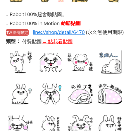
↓ Rabbit100%超會動貼圖。
動態貼圖
↓ Rabbit100% in Motion
line://shop/detail/6470
(永久無使用期限)
TW 臺灣限定
類型：
付費貼圖
→ 點我看貼圖