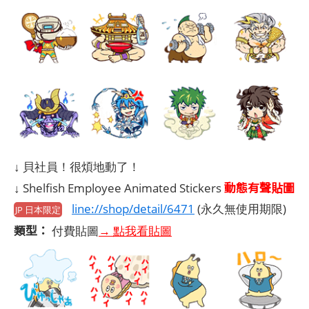
↓ 貝社員！很煩地動了！
動態有聲貼圖
↓ Shelfish Employee Animated Stickers
line://shop/detail/6471
(永久無使用期限)
JP 日本限定
類型：
付費貼圖
→ 點我看貼圖