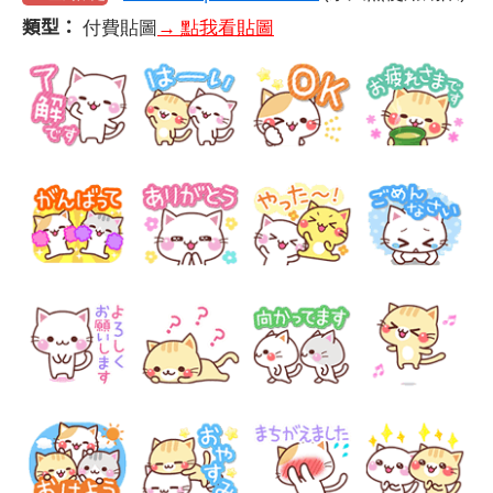
類型：
付費貼圖
→ 點我看貼圖