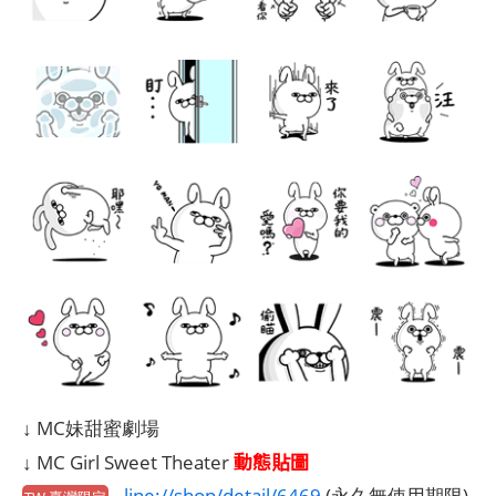
↓ MC妹甜蜜劇場
動態貼圖
↓ MC Girl Sweet Theater
line://shop/detail/6469
(永久無使用期限)