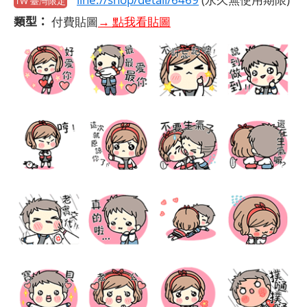
TW 臺灣限定
類型：
付費貼圖
→ 點我看貼圖