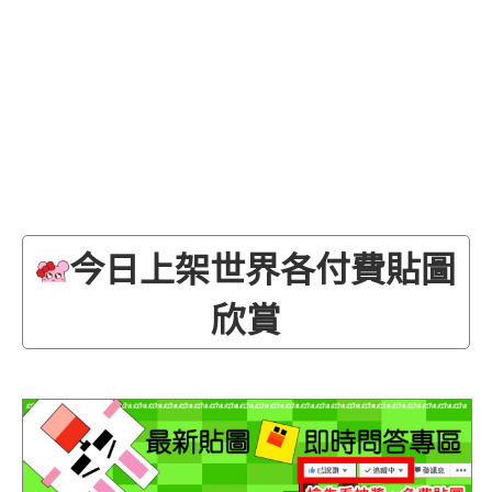
今日上架世界各付費貼圖
欣賞