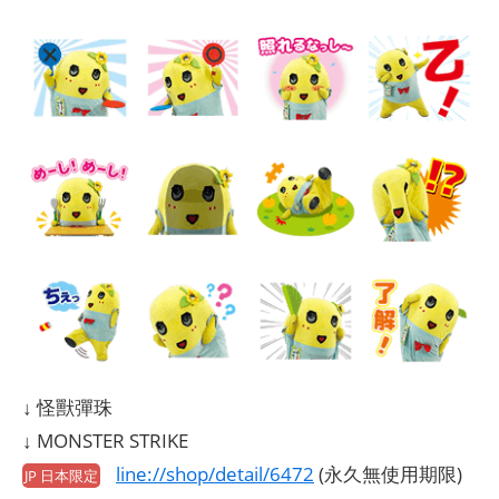
↓ 怪獸彈珠
↓ MONSTER STRIKE
line://shop/detail/6472
(永久無使用期限)
JP 日本限定