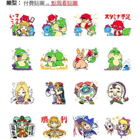
類型：
付費貼圖
→ 點我看貼圖