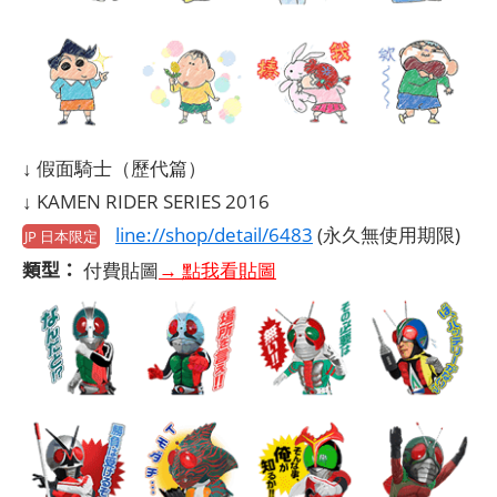
↓ 假面騎士（歷代篇）
↓ KAMEN RIDER SERIES 2016
line://shop/detail/6483
(永久無使用期限)
JP 日本限定
類型：
付費貼圖
→ 點我看貼圖