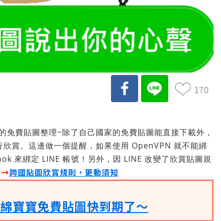
170
上架的免費貼圖整理~除了自己國家的免費貼圖能直接下載外，
行欣賞。這邊做一個提醒，如果使用 OpenVPN 就不能綁
ook 來綁定 LINE 帳號！另外，因 LINE 改變了欣賞貼圖規
明→
跨國貼圖欣賞規則，更動須知
海綿寶寶免費貼圖快到期了～