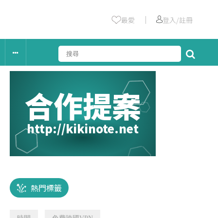
｜
最愛
登入/註冊
合作提案
http://kikinote.net
熱門標籤