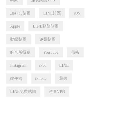
時間
免費跨國VPN
加好友貼圖
LINE跨區
iOS
Apple
LINE動態貼圖
動態貼圖
免費貼圖
綜合所得稅
YouTube
價格
Instagram
iPad
LINE
端午節
iPhone
蘋果
LINE免費貼圖
跨區VPN