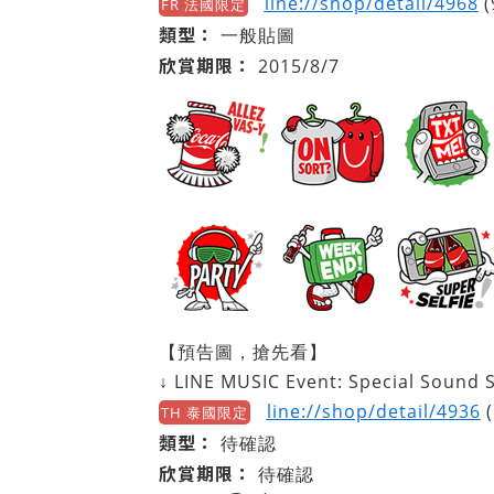
line://shop/detail/4968
(
FR 法國限定
類型：
一般貼圖
欣賞期限：
2015/8/7
【預告圖，搶先看】
↓ LINE MUSIC Event: Special Sound 
line://shop/detail/4936
(
TH 泰國限定
類型：
待確認
欣賞期限：
待確認