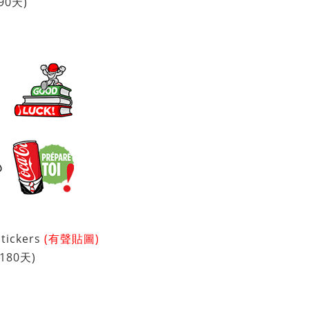
90天)
Stickers
(有聲貼圖)
180天)