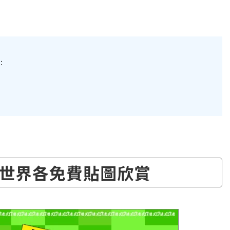
：
世界各免費貼圖欣賞