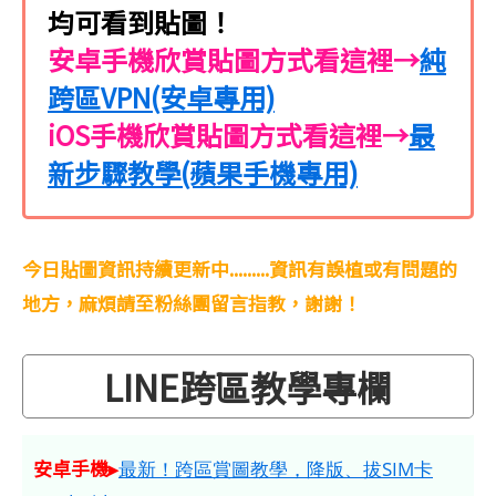
均可看到貼圖！
安卓手機欣賞貼圖方式看這裡→
純
跨區VPN(安卓專用)
iOS手機欣賞貼圖方式看這裡→
最
新步驟教學(蘋果手機專用)
今日貼圖資訊持續更新中.........資訊有誤植或有問題的
地方，麻煩請至粉絲團留言指教，謝謝！
LINE跨區教學專欄
安卓手機▸
最新！跨區賞圖教學，降版、拔SIM卡