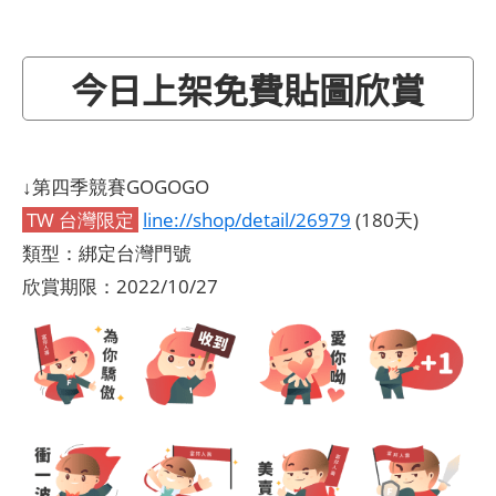
今日上架免費貼圖欣賞
↓第四季競賽GOGOGO
TW 台灣限定
line://shop/detail/26979
(180天)
類型：綁定台灣門號
欣賞期限：2022/10/27