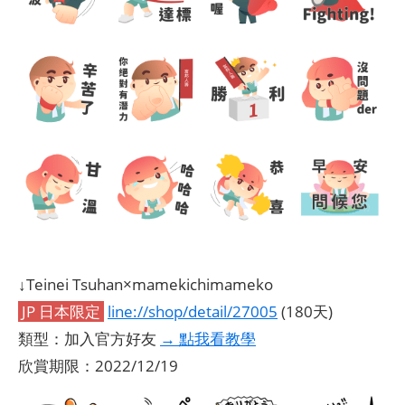
↓Teinei Tsuhan×mamekichimameko
JP 日本限定
line://shop/detail/27005
(180天)
類型：加入官方好友
→ 點我看教學
欣賞期限：2022/12/19