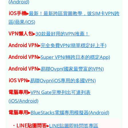
(Android)
iOS手機▸
最新！最新跨區賞圖教學，拔SIM卡VPN跨
區(蘋果/iOS)
VPN懶人包▸
30款最好用的VPN推薦！
Android VPN▸
完全免費VPN(簡單穩定好上手)
Android VPN▸
Super VPN(轉跨日本的穩定App)
Android VPN▸
易聯Ovpn(國家最豐富的VPN)
iOS VPN▸
易聯Ovpn(iOS專用的多國VPN)
電腦專用▸
VPN Gate完整列出可連列表
(iOS/Android)
電腦專用▸
BlueStacks電腦專用模擬器(Android)
．LINE貼圖問答▸
LINE貼圖即時問答專區