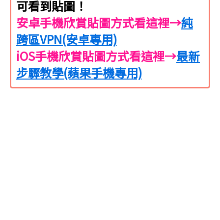
可看到貼圖！
安卓手機欣賞貼圖方式看這裡→
純
跨區VPN(安卓專用)
iOS手機欣賞貼圖方式看這裡→
最新
步驟教學(蘋果手機專用)