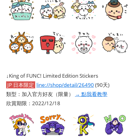
↓King of FUNC! Limited Edition Stickers
JP 日本限定
line://shop/detail/26490
(90天)
類型：加入官方好友（限量）
→ 點我看教學
欣賞期限：2022/12/18