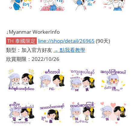
↓Myanmar WorkerInfo
TH 泰國限定
line://shop/detail/26965
(90天)
類型：加入官方好友
→ 點我看教學
欣賞期限：2022/10/26