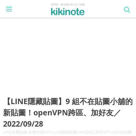
【LINE隱藏貼圖】9 組不在貼圖小舖的
新貼圖！openVPN跨區、加好友／
2022/09/28
LINE免費貼圖,免費跨國VPN,LINE動態貼圖,LINE跨區,跨區VPN,加好友貼圖