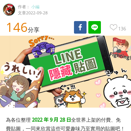
作者：
小編
文章2022-09-28
146
136
分享
2022 年 9 月 28 日
為各位整理
全世界上架的付費、免
費貼圖，一同來欣賞這些可愛趣味乃至實用的貼圖吧！