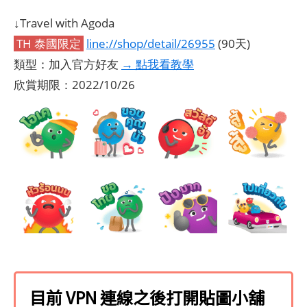
↓Travel with Agoda
TH 泰國限定
line://shop/detail/26955
(90天)
類型：加入官方好友
→ 點我看教學
欣賞期限：2022/10/26
目前 VPN 連線之後打開貼圖小舖