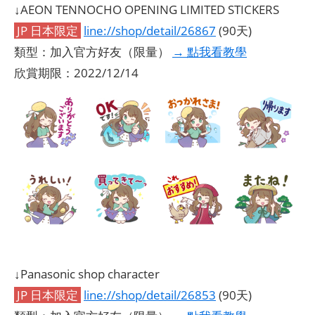
↓AEON TENNOCHO OPENING LIMITED STICKERS
JP 日本限定
line://shop/detail/26867
(90天)
類型：加入官方好友（限量）
→ 點我看教學
欣賞期限：2022/12/14
↓Panasonic shop character
JP 日本限定
line://shop/detail/26853
(90天)