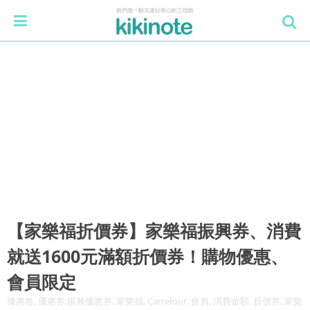
【家樂福折價券】家樂福振興券、消費
就送1600元滿額折價券！購物優惠、
會員限定
優惠卷, 優惠券,振興優惠券, 家樂福, Carrefour, 會員, 消費金額, 折價券, 家樂