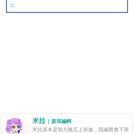
一
米拉
| 資深編輯
米拉原本是朝九晚五上班族，因緣際會下突