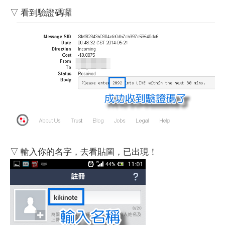
▽ 看到驗證碼囉
▽ 輸入你的名字，去看貼圖，已出現！