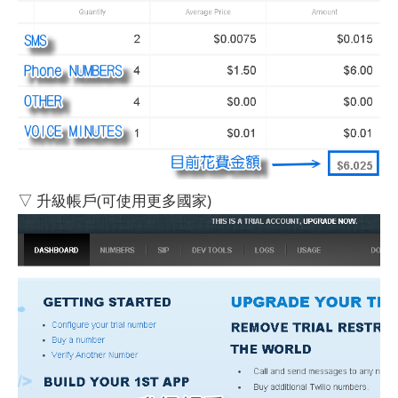
▽ 升級帳戶(可使用更多國家)