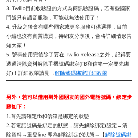
3. Twilio目前收驗證的方式為簡訊驗證碼，若有些國家
門號只有語音服務，可能就無法使用了！
4. 升級之後會有哪些國家或更多服務可供選擇，目前
小編也沒有實質購買，待網友分享後，會將詳細情形告
知大家！
5. 號碼使用完後除了要在 Twilio Release之外，記得要
透過清除資料解除手機號碼綁定(FB和信箱一定要先綁
好)！詳細教學請見→
解除號碼綁定詳細教學
另外，若可以借用到外國朋友的國外電話號碼，綁定步
驟如下：
1.首先請確定fb和信箱是綁定的狀態
2.若電話號碼是綁定的狀態，請先解除綁定(設定→清
除資料→重登line 即為解除綁定的狀態→【
解除號碼綁