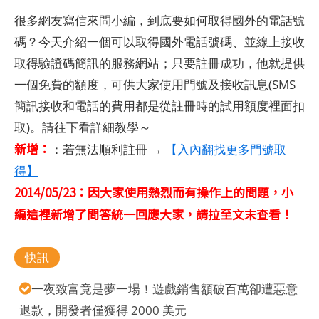
很多網友寫信來問小編，到底要如何取得國外的電話號
碼？今天介紹一個可以取得國外電話號碼、並線上接收
取得驗證碼簡訊的服務網站；只要註冊成功，他就提供
一個免費的額度，可供大家使用門號及接收訊息(SMS
簡訊接收和電話的費用都是從註冊時的試用額度裡面扣
取)。請往下看詳細教學～
新增：
：若無法順利註冊 →
【入內翻找更多門號取
得】
2014/05/23：因大家使用熱烈而有操作上的問題，小
編這裡新增了問答統一回應大家，請拉至文末查看！
快訊
一夜致富竟是夢一場！遊戲銷售額破百萬卻遭惡意
退款，開發者僅獲得 2000 美元