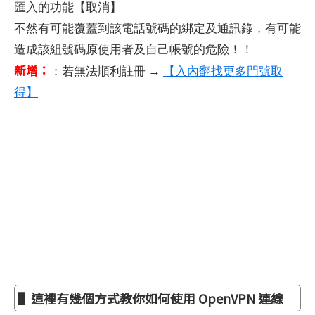
匯入的功能【取消】
不然有可能覆蓋到該電話號碼的綁定及通訊錄，有可能
造成該組號碼原使用者及自己帳號的危險！！
新增：
：若無法順利註冊 →
【入內翻找更多門號取
得】
▌這裡有幾個方式教你如何使用 OpenVPN 連線