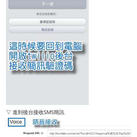
▽ 進到後台接收SMS簡訊