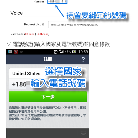
▽ 電話驗證(輸入國家及電話號碼)並同意條款