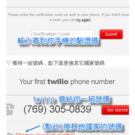
▽ 獲得一組號碼，點下面更換其它國家號碼