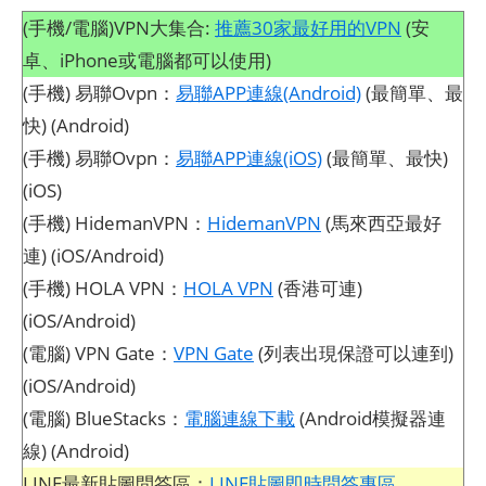
(手機/電腦)VPN大集合:
推薦30家最好用的VPN
(安
卓、iPhone或電腦都可以使用)
(手機) 易聯Ovpn：
易聯APP連線(Android)
(最簡單、最
快) (Android)
(手機) 易聯Ovpn：
易聯APP連線(iOS)
(最簡單、最快)
(iOS)
(手機) HidemanVPN：
HidemanVPN
(馬來西亞最好
連) (iOS/Android)
(手機) HOLA VPN：
HOLA VPN
(香港可連)
(iOS/Android)
(電腦) VPN Gate：
VPN Gate
(列表出現保證可以連到)
(iOS/Android)
(電腦) BlueStacks：
電腦連線下載
(Android模擬器連
線) (Android)
LINE最新貼圖問答區：
LINE貼圖即時問答專區