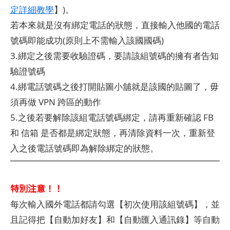
定詳細教學
】)。
若本來就是沒有綁定電話的狀態，直接輸入他國的電話
號碼即能成功(原則上不需輸入該國國碼)
3.綁定之後需要收驗證碼，要請該組號碼的擁有者告知
驗證號碼
4.綁電話號碼之後打開貼圖小舖就是該國的貼圖了，毋
須再做 VPN 跨區的動作
5.之後若要解除該組電話號碼綁定，請再重新確認 FB
和 信箱 是否都是綁定狀態，再清除資料一次，重新登
入之後電話號碼即為解除綁定的狀態。
特別注意！！
每次輸入國外電話都請勾選【初次使用該組號碼】，並
且記得把【自動加好友】和【自動匯入通訊錄】等自動