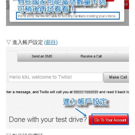
▽ 進入帳戶設定
(前往)