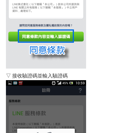
▽ 接收驗證碼並輸入驗證碼