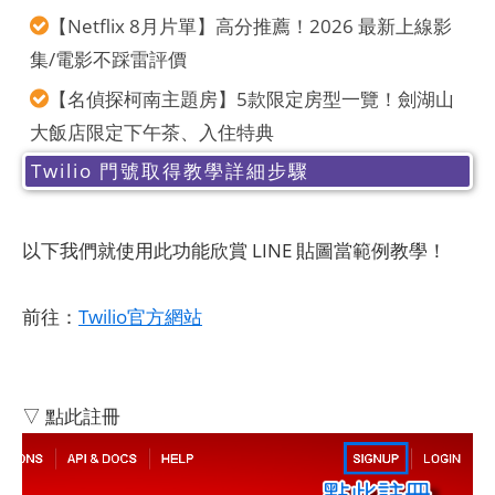
【Netflix 8月片單】高分推薦！2026 最新上線影
集/電影不踩雷評價
【名偵探柯南主題房】5款限定房型一覽！劍湖山
大飯店限定下午茶、入住特典
Twilio 門號取得教學詳細步驟
以下我們就使用此功能欣賞 LINE 貼圖當範例教學！
前往：
Twilio官方網站
▽ 點此註冊