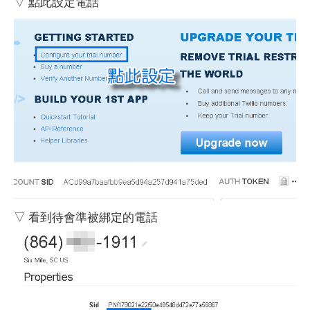
▽ 點此設定電話
▽ 看到待會準被綁定的電話