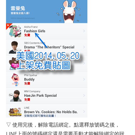
▽ 使用完後，解除電話綁定。點選釋放號碼之後，
LINE上面的號碼綁定還是需要手動才能解除綁定的狀