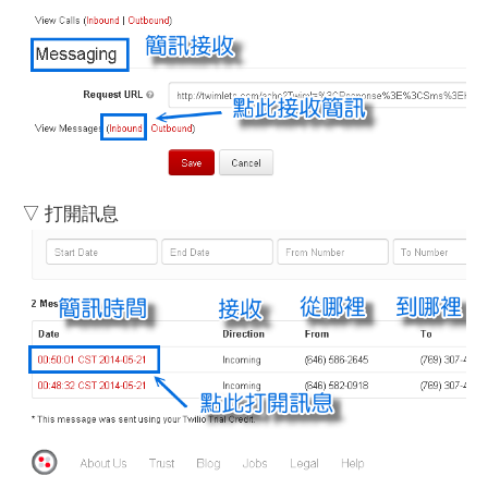
▽ 打開訊息