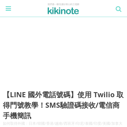
【LINE 國外電話號碼】使用 Twilio 取
得門號教學！SMS驗證碼接收/電信商
手機簡訊
如何取得外國：日本/韓國/香港/越南/西班牙/印尼/泰國/印度/美國/加拿大