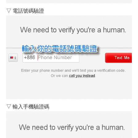
▽ 電話號碼驗證
▽ 輸入手機驗證碼