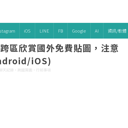
nstagram
iOS
LINE
FB
Google
AI
資訊/軟體
NE】跨區欣賞國外免費貼圖，注意
oid/iOS)
LINE 聊天記錄，跨國賞圖，行前事項