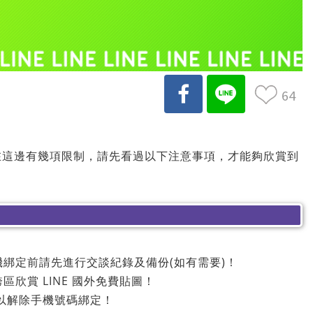
64
E 貼圖在這邊有幾項限制，請先看過以下注意事項，才能夠欣賞到
機綁定前請先進行交談紀錄及備份(如有需要)！
區欣賞 LINE 國外免費貼圖！
，才可以解除手機號碼綁定！