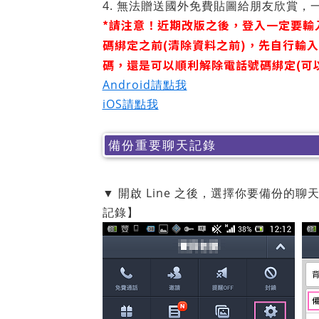
4. 無法贈送國外免費貼圖給朋友欣賞
*請注意！近期改版之後，登入一定要輸
碼綁定之前(清除資料之前)，先自行輸
碼，還是可以順利解除電話號碼綁定(可以
Android請點我
iOS請點我
備份重要聊天記錄
▼ 開啟 Line 之後，選擇你要備份
記錄】