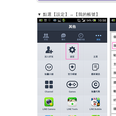
▼ 點選【設定】→【我的帳號】