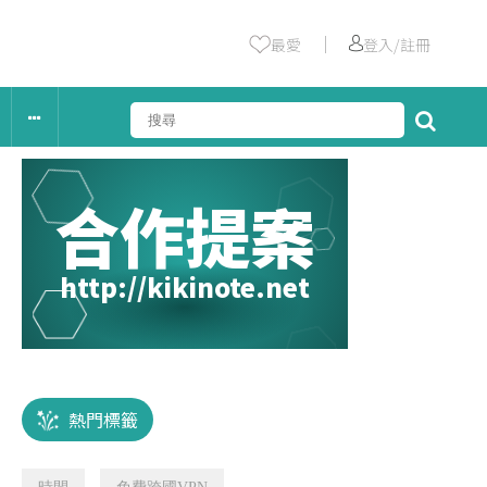
｜
最愛
登入/註冊
合作提案
http://kikinote.net
熱門標籤