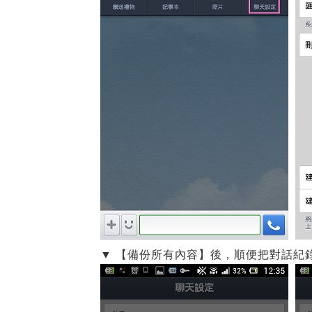
▼ 【備份所有內容】後，順便把對話紀