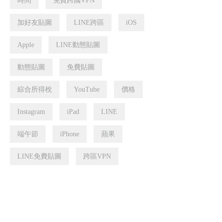
時間
免費跨國VPN
加好友貼圖
LINE跨區
iOS
Apple
LINE動態貼圖
動態貼圖
免費貼圖
綜合所得稅
YouTube
價格
Instagram
iPad
LINE
端午節
iPhone
蘋果
LINE免費貼圖
跨區VPN