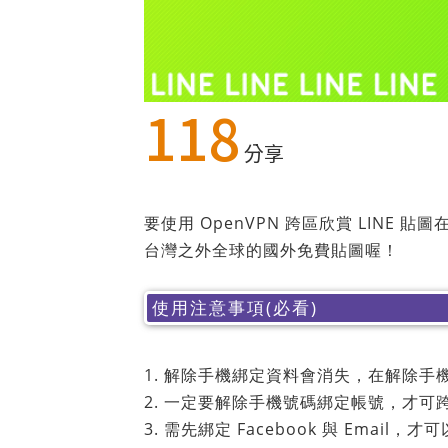
118
分享
要使用 OpenVPN 跨區欣賞 LIN
台灣之外全球的國外免費貼圖喔！
使用注意事項(必看)
1. 解除手機綁定資料會消失，在解除手
2. 一定要解除手機號碼綁定帳號，才可跨
3. 需先綁定 Facebook 與 Email