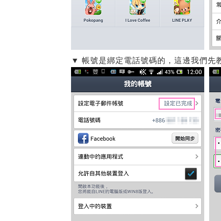
▼ 帳號是綁定電話號碼的，這邊我們先教你如