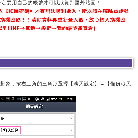
，一定要用自己的帳號才可以欣賞到國外貼圖！
入《換機密碼》才有辦法順利進入，所以請在解除電話號
入換機密碼！！清除資料再重新登入後，放心輸入換機密
到LINE→其他→設定→我的帳號裡查看)
的聊天對象，按右上角的三角形選擇【聊天設定】→【備份聊天