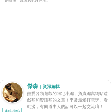
傑森
| 資深編輯
熱愛各類遊戲的阿宅小編，負責編寫網站遊
戲類和資訊類的文章！平常最愛打電玩、看
動漫，有同道中人的話可以一起交流唷！
連絡信箱