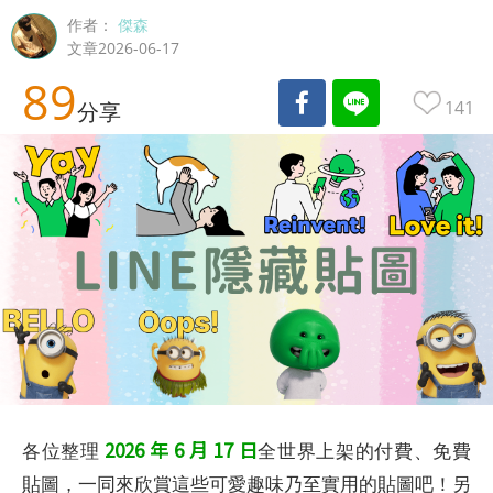
作者：
傑森
文章2026-06-17
89
141
分享
2026 年 6 月 17 日
各位整理
全世界上架的付費、免費
貼圖，一同來欣賞這些可愛趣味乃至實用的貼圖吧！另