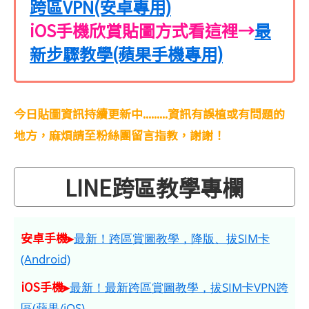
跨區VPN(安卓專用)
iOS手機欣賞貼圖方式看這裡→
最
新步驟教學(蘋果手機專用)
今日貼圖資訊持續更新中.........資訊有誤植或有問題的
地方，麻煩請至粉絲團留言指教，謝謝！
LINE跨區教學專欄
安卓手機▸
最新！跨區賞圖教學，降版、拔SIM卡
(Android)
iOS手機▸
最新！最新跨區賞圖教學，拔SIM卡VPN跨
區(蘋果/iOS)