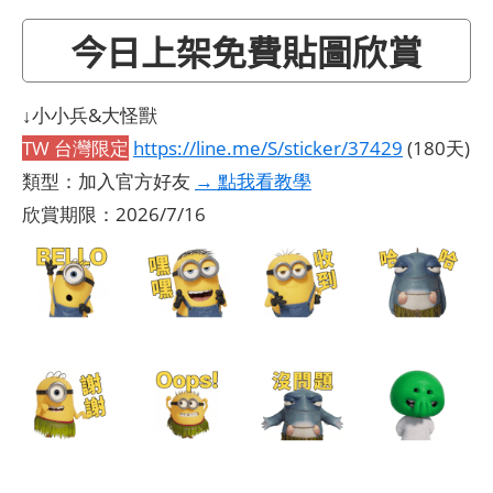
今日上架免費貼圖欣賞
↓小小兵&大怪獸
TW 台灣限定
https://line.me/S/sticker/37429
(180天)
類型：加入官方好友
→ 點我看教學
欣賞期限：2026/7/16