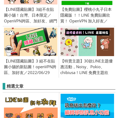
【LINE隱藏貼圖】3組不在貼
【免費貼圖】櫻桃小丸子日本
圖小舖！台灣、日本限定／
隱藏版 ！！LINE 免費貼圖欣
OpenVPN跨區、加好友、綁門
賞！ OpenVPN 加入好友／
號／2025/9/10
2015/4/2
【LINE隱藏貼圖】3 組不在貼
【特賣主題】30款LINE主題優
圖小舖的新貼圖！openVPN跨
惠活動，Noisy、Pokio、
區、加好友／2022/06/29
chibiusa！LINE 免費主題欣
賞！日本限定／OpenVPN 跨
區／2018/05/11
精選文章