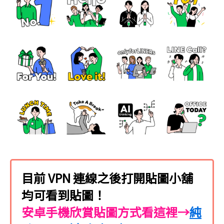
目前 VPN 連線之後打開貼圖小舖
均可看到貼圖！
安卓手機欣賞貼圖方式看這裡→
純