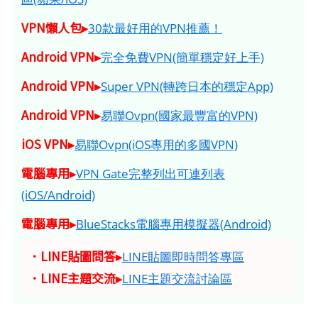
VPN懶人包▸
30款最好用的VPN推薦！
Android VPN▸
完全免費VPN(簡單穩定好上手)
Android VPN▸
Super VPN(轉跨日本的穩定App)
Android VPN▸
易聯Ovpn(國家最豐富的VPN)
iOS VPN▸
易聯Ovpn(iOS專用的多國VPN)
電腦專用▸
VPN Gate完整列出可連列表
(iOS/Android)
電腦專用▸
BlueStacks電腦專用模擬器(Android)
．LINE貼圖問答▸
LINE貼圖即時問答專區
．LINE主題交流▸
LINE主題交流討論區