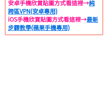
安卓手機欣賞貼圖方式看這裡→
純
跨區VPN(安卓專用)
iOS手機欣賞貼圖方式看這裡→
最新
步驟教學(蘋果手機專用)