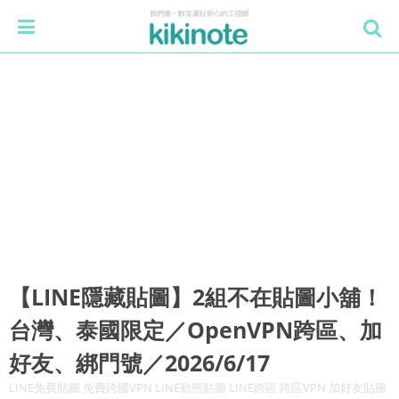
【LINE隱藏貼圖】2組不在貼圖小舖！
台灣、泰國限定／OpenVPN跨區、加
好友、綁門號／2026/6/17
LINE免費貼圖 免費跨國VPN LINE動態貼圖 LINE跨區 跨區VPN 加好友貼圖