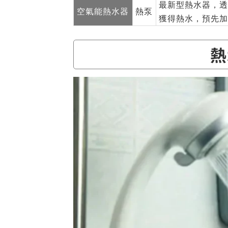
最新型熱水器，透
空氣能熱水器
熱泵
獲得熱水，預先加
熱