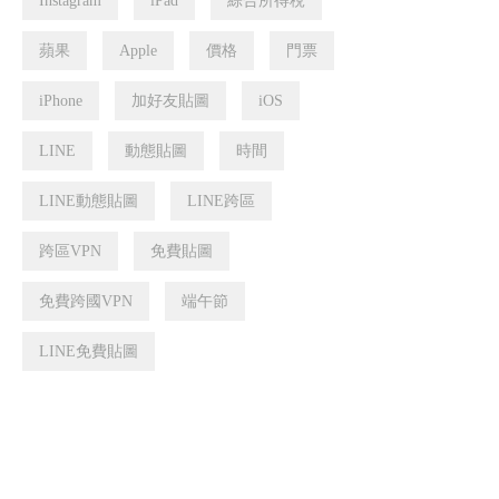
Instagram
iPad
綜合所得稅
蘋果
Apple
價格
門票
iPhone
加好友貼圖
iOS
LINE
動態貼圖
時間
LINE動態貼圖
LINE跨區
跨區VPN
免費貼圖
免費跨國VPN
端午節
LINE免費貼圖