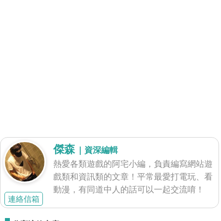
傑森
| 資深編輯
熱愛各類遊戲的阿宅小編，負責編寫網站遊
戲類和資訊類的文章！平常最愛打電玩、看
動漫，有同道中人的話可以一起交流唷！
連絡信箱