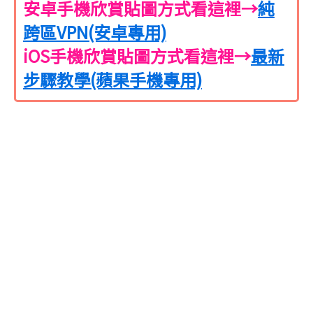
安卓手機欣賞貼圖方式看這裡→
純
跨區VPN(安卓專用)
iOS手機欣賞貼圖方式看這裡→
最新
步驟教學(蘋果手機專用)