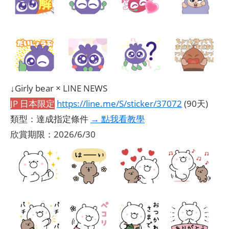
↓Girly bear × LINE NEWS
JP 日本限定
https://line.me/S/sticker/37072
(90天)
類型：達成指定條件
→ 點我看教學
欣賞期限：2026/6/30