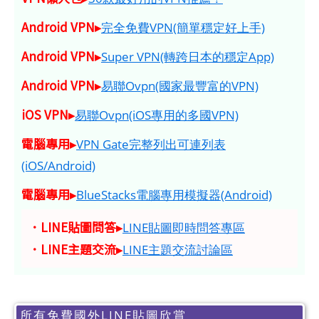
Android VPN▸
完全免費VPN(簡單穩定好上手)
Android VPN▸
Super VPN(轉跨日本的穩定App)
Android VPN▸
易聯Ovpn(國家最豐富的VPN)
iOS VPN▸
易聯Ovpn(iOS專用的多國VPN)
電腦專用▸
VPN Gate完整列出可連列表
(iOS/Android)
電腦專用▸
BlueStacks電腦專用模擬器(Android)
．LINE貼圖問答▸
LINE貼圖即時問答專區
．LINE主題交流▸
LINE主題交流討論區
所有免費國外LINE貼圖欣賞