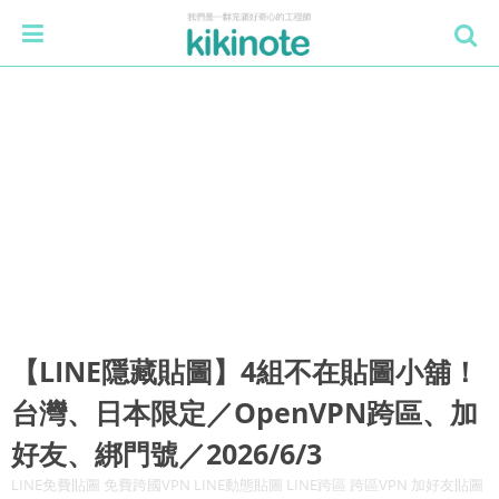
【LINE隱藏貼圖】4組不在貼圖小舖！
台灣、日本限定／OpenVPN跨區、加
好友、綁門號／2026/6/3
LINE免費貼圖 免費跨國VPN LINE動態貼圖 LINE跨區 跨區VPN 加好友貼圖