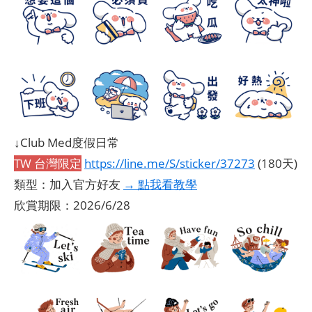
↓Club Med度假日常
TW 台灣限定
https://line.me/S/sticker/37273
(180天)
類型：加入官方好友
→ 點我看教學
欣賞期限：2026/6/28