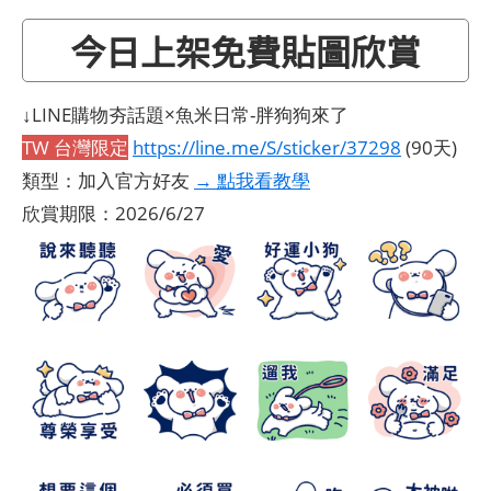
今日上架免費貼圖欣賞
↓LINE購物夯話題×魚米日常-胖狗狗來了
TW 台灣限定
https://line.me/S/sticker/37298
(90天)
類型：加入官方好友
→ 點我看教學
欣賞期限：2026/6/27