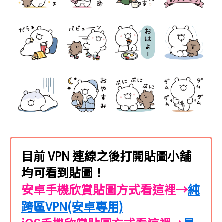
目前 VPN 連線之後打開貼圖小舖
均可看到貼圖！
安卓手機欣賞貼圖方式看這裡→
純
跨區VPN(安卓專用)