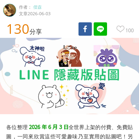
作者：
傑森
文章2026-06-03
130
100
分享
2026 年 6 月 3 日
各位整理
全世界上架的付費、免費貼
圖，一同來欣賞這些可愛趣味乃至實用的貼圖吧！另