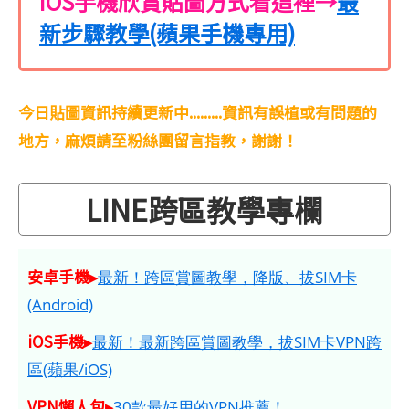
iOS手機欣賞貼圖方式看這裡→
最
新步驟教學(蘋果手機專用)
今日貼圖資訊持續更新中.........資訊有誤植或有問題的
地方，麻煩請至粉絲團留言指教，謝謝！
LINE跨區教學專欄
安卓手機▸
最新！跨區賞圖教學，降版、拔SIM卡
(Android)
iOS手機▸
最新！最新跨區賞圖教學，拔SIM卡VPN跨
區(蘋果/iOS)
VPN懶人包▸
30款最好用的VPN推薦！