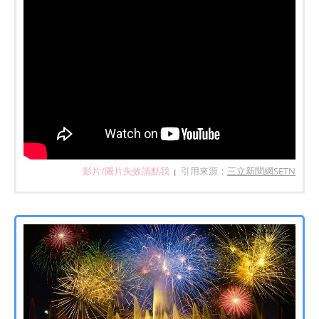
影片/圖片失效請點我
引用來源：
三立新聞網SETN
|