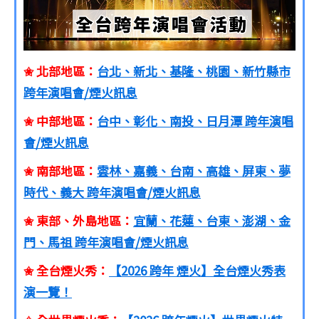
✬ 北部地區：
台北、新北、基隆、桃園、新竹縣市
跨年演唱會/煙火訊息
✬ 中部地區：
台中、彰化、南投、日月潭 跨年演唱
會/煙火訊息
✬ 南部地區：
雲林、嘉義、台南、高雄、屏東、夢
時代、義大 跨年演唱會/煙火訊息
✬ 東部、外島地區：
宜蘭、花蓮、台東、澎湖、金
門、馬祖 跨年演唱會/煙火訊息
✬ 全台煙火秀：
【2026 跨年 煙火】全台煙火秀表
演一覽！