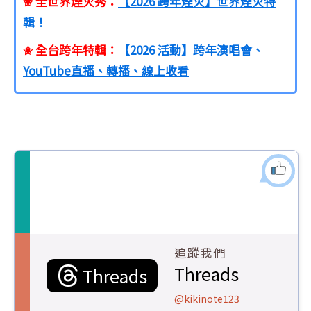
✬ 全世界煙火秀：
【2026 跨年煙火】世界煙火特
輯！
✬ 全台跨年特輯：
【2026 活動】跨年演唱會、
YouTube直播、轉播、線上收看
追蹤我們
Threads
Threads
@kikinote123