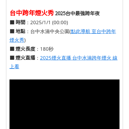
台中跨年煙火秀
2025台中最強跨年夜
■
時間
：2025/1/1 (00:00)
■
地點
：台中水湳中央公園(
點此導航 至台中跨年
煙火秀
)
■ 煙火長度
：180秒
■ 煙火直播
：
2025煙火直播 台中水湳跨年煙火 線
上看