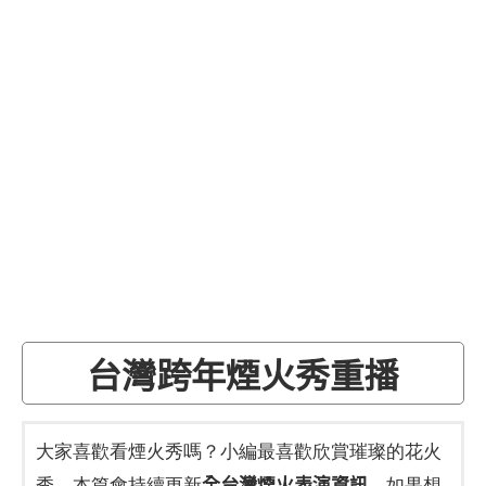
台灣跨年煙火秀重播
大家喜歡看煙火秀嗎？小編最喜歡欣賞璀璨的花火
全台灣煙火表演資訊
秀，本篇會持續更新
，如果想