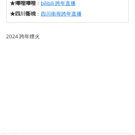
★嗶哩嗶哩
：
bilibili 跨年直播
★四川衛視
：
四川衛視跨年直播
2024 跨年煙火