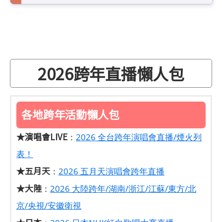
2026跨年直播懶人包
各地跨年活動懶人包
★演唱會LIVE
：
2026 全台跨年演唱會直播/煙火列
表！
★五月天
：
2026 五月天演唱會跨年直播
★大陸
：
2026 大陸跨年/湖南/浙江/江蘇/東方/北
京/央視/安徽衛視