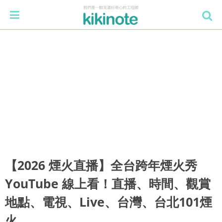
【2026 煙火直播】全台跨年煙火秀
YouTube 線上看！直播、時間、觀賞
地點、電視、Live、台灣、台北101煙
火