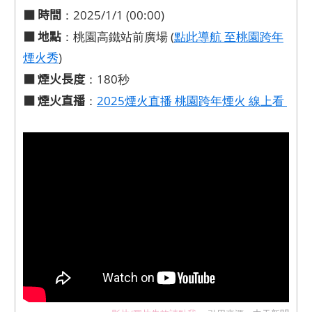
■ 時間
：2025/1/1 (00:00)
■ 地點
：桃園高鐵站前廣場 (
點此導航 至桃園跨年
煙火秀
)
■ 煙火長度
：180秒
■ 煙火直播
：
2025煙火直播 桃園跨年煙火 線上看