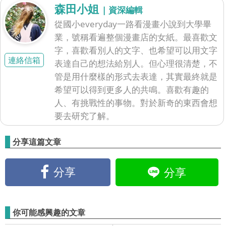
森田小姐
| 資深編輯
從國小everyday一路看漫畫小說到大學畢
業，號稱看遍整個漫畫店的女紙。最喜歡文
字，喜歡看別人的文字、也希望可以用文字
連絡信箱
表達自己的想法給別人。但心理很清楚，不
管是用什麼樣的形式去表達，其實最終就是
希望可以得到更多人的共鳴。喜歡有趣的
人、有挑戰性的事物。對於新奇的東西會想
要去研究了解。
分享這篇文章
分享
分享
你可能感興趣的文章