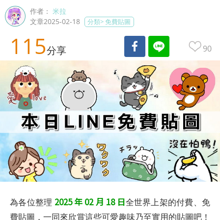
作者：
米拉
文章2025-02-18
分類>
免費貼圖
115
90
分享
2025 年 02 月 18 日
為各位整理
全世界上架的付費、免
費貼圖，一同來欣賞這些可愛趣味乃至實用的貼圖吧！