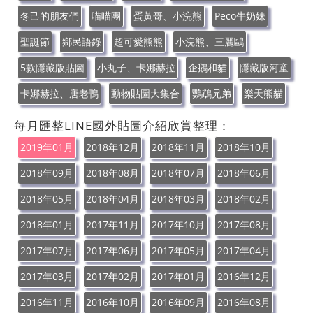
冬己的朋友們
喵喵團
蛋黃哥、小浣熊
Peco牛奶妹
聖誕節
鄉民語錄
超可愛熊熊
小浣熊、三麗鷗
5款隱藏版貼圖
小丸子、卡娜赫拉
企鵝和貓
隱藏版河童
卡娜赫拉、唐老鴨
動物貼圖大集合
鸚鵡兄弟
樂天熊貓
每月匯整LINE國外貼圖介紹欣賞整理：
2019年01月
2018年12月
2018年11月
2018年10月
2018年09月
2018年08月
2018年07月
2018年06月
2018年05月
2018年04月
2018年03月
2018年02月
2018年01月
2017年11月
2017年10月
2017年08月
2017年07月
2017年06月
2017年05月
2017年04月
2017年03月
2017年02月
2017年01月
2016年12月
2016年11月
2016年10月
2016年09月
2016年08月