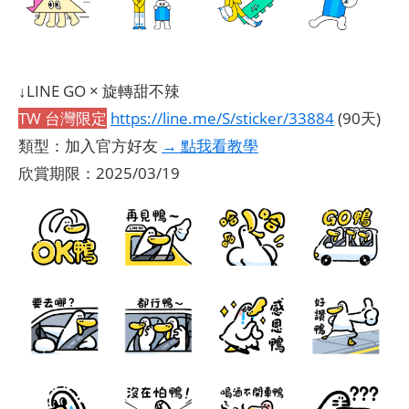
↓LINE GO × 旋轉甜不辣
TW 台灣限定
https://line.me/S/sticker/33884
(90天)
類型：加入官方好友
→ 點我看教學
欣賞期限：2025/03/19