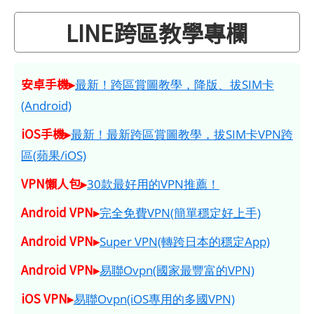
LINE跨區教學專欄
安卓手機▸
最新！跨區賞圖教學，降版、拔SIM卡
(Android)
iOS手機▸
最新！最新跨區賞圖教學，拔SIM卡VPN跨
區(蘋果/iOS)
VPN懶人包▸
30款最好用的VPN推薦！
Android VPN▸
完全免費VPN(簡單穩定好上手)
Android VPN▸
Super VPN(轉跨日本的穩定App)
Android VPN▸
易聯Ovpn(國家最豐富的VPN)
iOS VPN▸
易聯Ovpn(iOS專用的多國VPN)