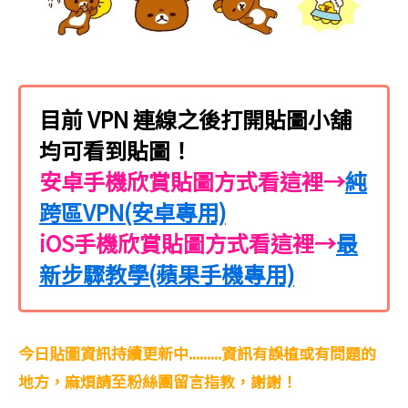
目前 VPN 連線之後打開貼圖小舖
均可看到貼圖！
安卓手機欣賞貼圖方式看這裡→
純
跨區VPN(安卓專用)
iOS手機欣賞貼圖方式看這裡→
最
新步驟教學(蘋果手機專用)
今日貼圖資訊持續更新中.........資訊有誤植或有問題的
地方，麻煩請至粉絲團留言指教，謝謝！