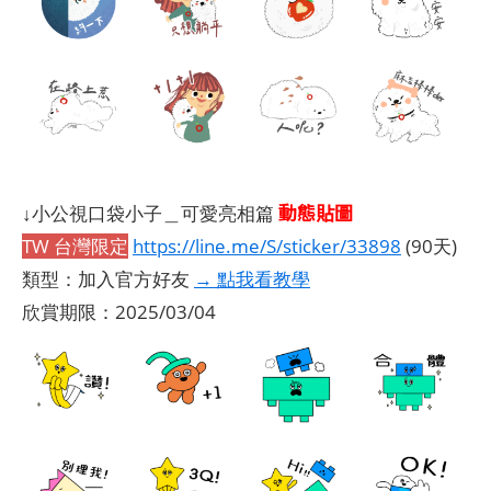
動態貼圖
↓小公視口袋小子＿可愛亮相篇
TW 台灣限定
https://line.me/S/sticker/33898
(90天)
類型：加入官方好友
→ 點我看教學
欣賞期限：2025/03/04