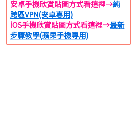
安卓手機欣賞貼圖方式看這裡→
純
跨區VPN(安卓專用)
iOS手機欣賞貼圖方式看這裡→
最新
步驟教學(蘋果手機專用)