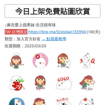
今日上架免費貼圖欣賞
↓麻吉愛上蘋果妹-生活很有味
TW 台灣限定
https://line.me/S/sticker/33994
(180天)
類型：加入官方好友
→ 點我看教學
欣賞期限：2025/03/20