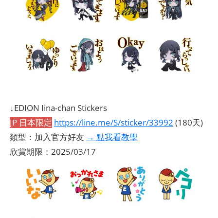
↓EDION Iina-chan Stickers
JP 日本限定
https://line.me/S/sticker/33992
(180天)
類型：加入官方好友
→ 點我看教學
欣賞期限：2025/03/17