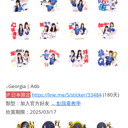
↓Georgia | Ado
JP 日本限定
https://line.me/S/sticker/33484
(180天)
類型：加入官方好友
→ 點我看教學
欣賞期限：2025/03/17