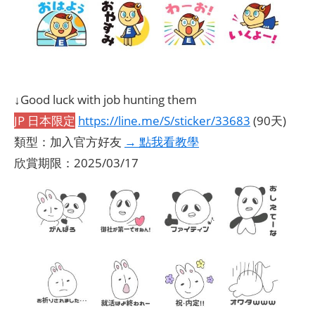
↓Good luck with job hunting them
JP 日本限定
https://line.me/S/sticker/33683
(90天)
類型：加入官方好友
→ 點我看教學
欣賞期限：2025/03/17