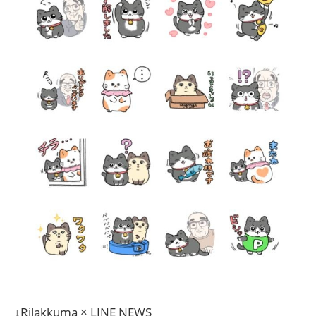
↓Rilakkuma × LINE NEWS