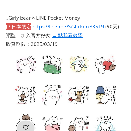
↓Girly bear × LINE Pocket Money
JP 日本限定
https://line.me/S/sticker/33619
(90天)
類型：加入官方好友
→ 點我看教學
欣賞期限：2025/03/19