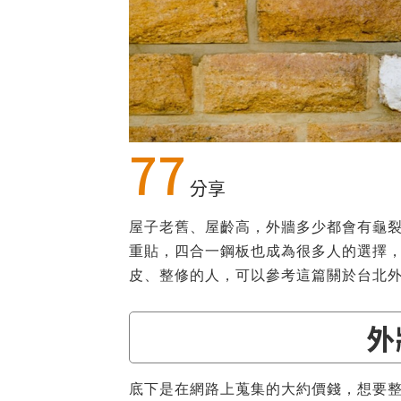
77
分享
屋子老舊、屋齡高，外牆多少都會有龜
重貼，四合一鋼板也成為很多人的選擇
皮、整修的人，可以參考這篇關於台北
外
底下是在網路上蒐集的大約價錢，想要