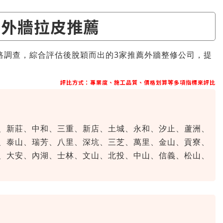
 外牆拉皮推薦
路調查，綜合評估後脫穎而出的3家推薦外牆整修公司，提
評比方式：專業度、施工品質、價格划算等多項指標來評比
、新莊、中和、三重、新店、土城、永和、汐止、蘆洲、
、泰山、瑞芳、八里、深坑、三芝、萬里、金山、貢寮、
、大安、內湖、士林、文山、北投、中山、信義、松山、