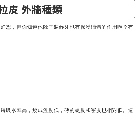
拉皮 外牆種類
和幻想，但你知道他除了裝飾外也有保護牆體的作用嗎？有
牆磚吸水率高，燒成溫度低，磚的硬度和密度也相對低。這