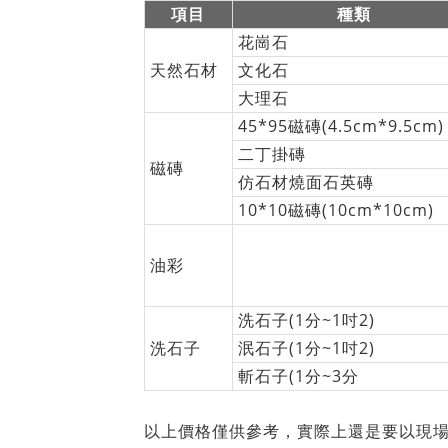
項目
種類
花崗石
天然石材
文化石
大理石
45*95磁磚(4.5cm*9.5cm)
二丁掛磚
磁磚
仿石材燒面石英磚
10*10磁磚(10cm*10cm)
油彩
洗石子(1分~1吋2)
洗石子
泯石子(1分~1吋2)
斬石子(1分~3分
以上價格僅供參考，實際上還是要以現