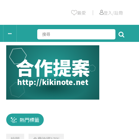
｜
最愛
登入/註冊
合作提案
http://kikinote.net
熱門標籤