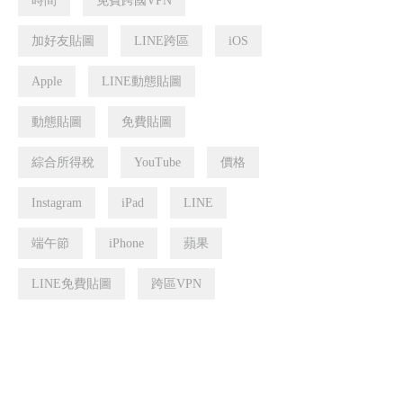
時間
免費跨國VPN
加好友貼圖
LINE跨區
iOS
Apple
LINE動態貼圖
動態貼圖
免費貼圖
綜合所得稅
YouTube
價格
Instagram
iPad
LINE
端午節
iPhone
蘋果
LINE免費貼圖
跨區VPN