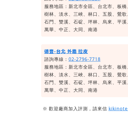
服務地區：新北市全區、台北市、板橋
樹林、淡水、三峽、林口、五股、鶯歌
石門、雙溪、石碇、坪林、烏來、平溪
萬華、中正、大同、南港
德豐-台北 外牆 拉皮
諮詢專線：
02-2796-7718
服務地區：新北市全區、台北市、板橋
樹林、淡水、三峽、林口、五股、鶯歌
石門、雙溪、石碇、坪林、烏來、平溪
萬華、中正、大同、南港
※ 歡迎廠商加入評測，請來信
kikinot