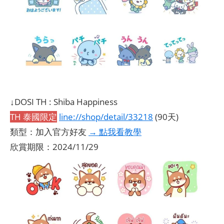
↓DOSI TH : Shiba Happiness
TH 泰國限定
line://shop/detail/33218
(90天)
類型：加入官方好友
→ 點我看教學
欣賞期限：2024/11/29