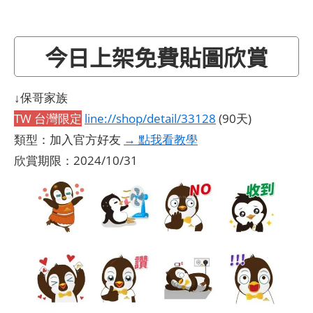
今日上架免費貼圖欣賞
↓保哥家族
TW 台灣限定
line://shop/detail/33128
(90天)
類型：加入官方好友
→ 點我看教學
欣賞期限：2024/10/31