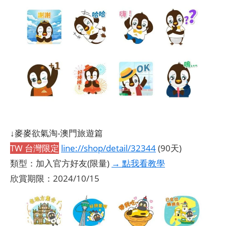
↓麥麥欲氣淘-澳門旅遊篇
TW 台灣限定
line://shop/detail/32344
(90天)
類型：加入官方好友(限量)
→ 點我看教學
欣賞期限：2024/10/15