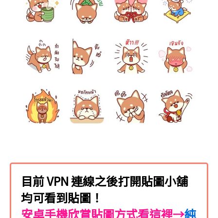
目前 VPN 連線之後打開貼圖小舖
均可看到貼圖！
安卓手機欣賞貼圖方式看這裡→
純