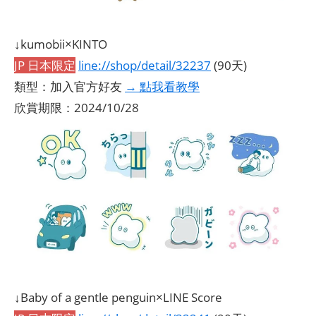
↓kumobii×KINTO
JP 日本限定
line://shop/detail/32237
(90天)
類型：加入官方好友
→ 點我看教學
欣賞期限：2024/10/28
↓Baby of a gentle penguin×LINE Score