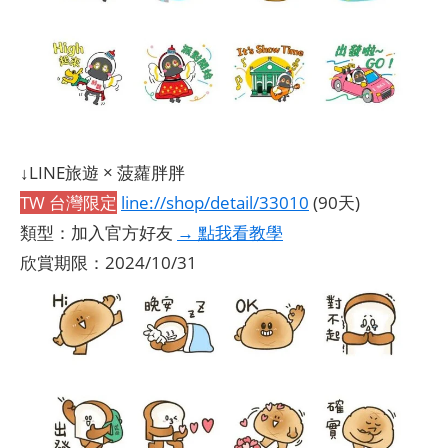
↓LINE旅遊 × 菠蘿胖胖
TW 台灣限定
line://shop/detail/33010
(90天)
類型：加入官方好友
→ 點我看教學
欣賞期限：2024/10/31