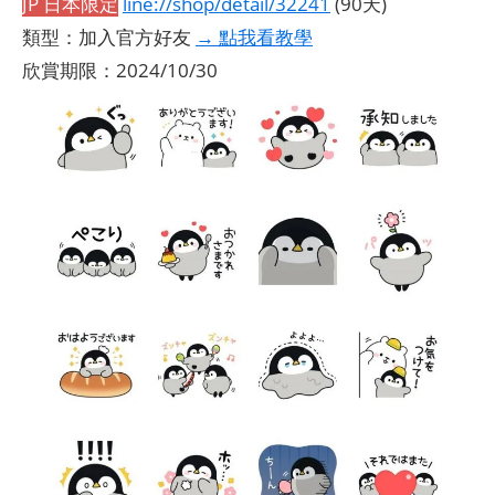
JP 日本限定
line://shop/detail/32241
(90天)
類型：加入官方好友
→ 點我看教學
欣賞期限：2024/10/30