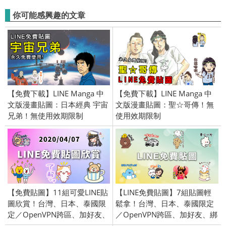
你可能感興趣的文章
【免費下載】LINE Manga 中
【免費下載】LINE Manga 中
文版漫畫貼圖：日本經典 宇宙
文版漫畫貼圖：聖☆哥傳！無
兄弟！無使用效期限制
使用效期限制
【免費貼圖】11組可愛LINE貼
【LINE免費貼圖】7組貼圖輕
圖欣賞！台灣、日本、泰國限
鬆拿！台灣、日本、泰國限定
定／OpenVPN跨區、加好友、
／OpenVPN跨區、加好友、綁
綁門號／2020/4/7
門號／2025/11/18