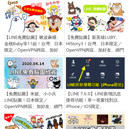
【LINE免費貼圖】啾波麻糬、
【免費貼圖】新英雄LUBY、
金桃Baby等11組！台灣、日本
HIStory3！台灣、日本限定／
限定／OpenVPN跨區、加好
OpenVPN跨區、加好友、綁門
友、綁門號／2021/12/22
號／2019/11/12
【免費貼圖】米妮、小小兵
【LINE 7.6.0】LINE新增訊息
LINE貼圖！日本限定／
搜尋功能！單一視窗找對話、
OpenVPN跨區、加好友、綁門
iPhone／iOS限定。
號／2020/4/14