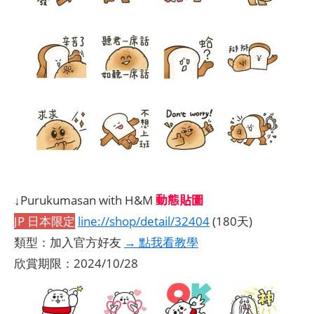
動態貼圖
↓Purukumasan with H&M
JP 日本限定
line://shop/detail/32404
(180天)
類型：加入官方好友
→ 點我看教學
欣賞期限：2024/10/28