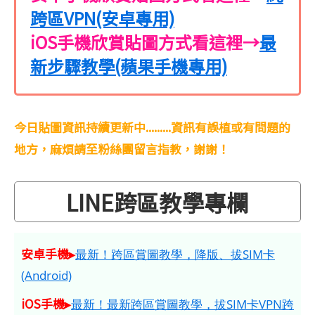
跨區VPN(安卓專用)
iOS手機欣賞貼圖方式看這裡→
最
新步驟教學(蘋果手機專用)
今日貼圖資訊持續更新中.........資訊有誤植或有問題的
地方，麻煩請至粉絲團留言指教，謝謝！
LINE跨區教學專欄
安卓手機▸
最新！跨區賞圖教學，降版、拔SIM卡
(Android)
iOS手機▸
最新！最新跨區賞圖教學，拔SIM卡VPN跨