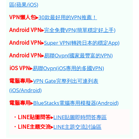
區(蘋果/iOS)
VPN懶人包▸
30款最好用的VPN推薦！
Android VPN▸
完全免費VPN(簡單穩定好上手)
Android VPN▸
Super VPN(轉跨日本的穩定App)
Android VPN▸
易聯Ovpn(國家最豐富的VPN)
iOS VPN▸
易聯Ovpn(iOS專用的多國VPN)
電腦專用▸
VPN Gate完整列出可連列表
(iOS/Android)
電腦專用▸
BlueStacks電腦專用模擬器(Android)
．LINE貼圖問答▸
LINE貼圖即時問答專區
．LINE主題交流▸
LINE主題交流討論區