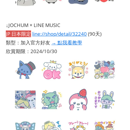
↓JOCHUM × LINE MUSIC
JP 日本限定
line://shop/detail/32240
(90天)
類型：加入官方好友
→ 點我看教學
欣賞期限：2024/10/30