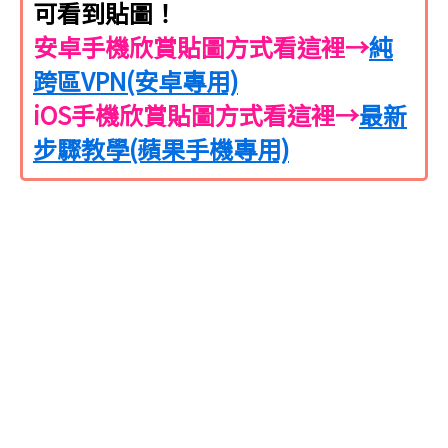
可看到貼圖！
安卓手機欣賞貼圖方式看這裡→
純
跨區VPN(安卓專用)
iOS手機欣賞貼圖方式看這裡→
最新
步驟教學(蘋果手機專用)