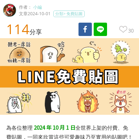
作者：
小編
文章2024-10-01
分類>
免費貼圖
114
30
分享
2024 年 10 月 1 日
為各位整理
全世界上架的付費、免
費貼圖，一同來欣賞這些可愛趣味乃至實用的貼圖吧！