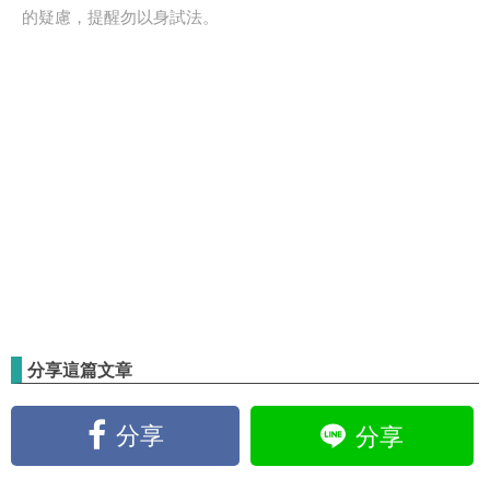
的疑慮，提醒勿以身試法。
分享這篇文章
分享
分享