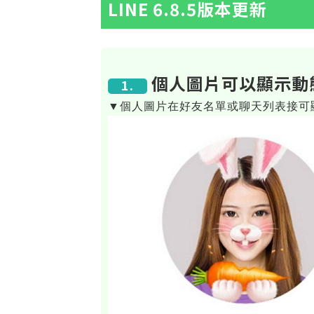
LINE 6.8.5版本更新
個人圖片可以顯示動
1.
▼個人圖片在好友名單或聊天列表接可