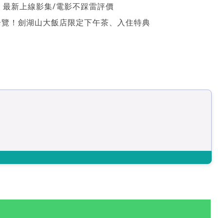
026 最新上線影集/電影不踩雷評價
一覽！劍湖山大飯店限定下午茶、入住特典