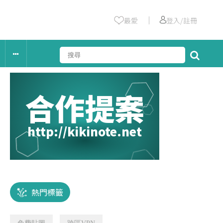
｜
最愛
登入/註冊
合作提案
http://kikinote.net
熱門標籤