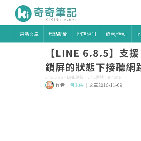
最新文章
焦點新聞
開箱評測
優惠/活動
I
【LINE 6.8.5】支援
鎖屏的狀態下接聽網
LINE 6.8.5、LINE更新、LINE通話、iPhone
作者：
阿米編
|
文章2016-11-09