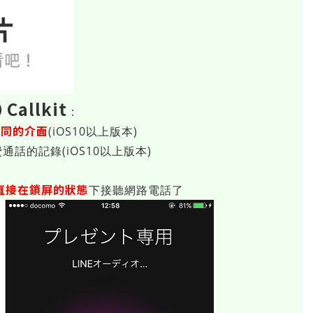
Callkit
:
相同的介面
(iOS10以上版本)
費通話的記錄(iOS10以上版本)
直接在鎖屏的狀態
下接聽網路電話了