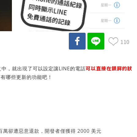
110
可以直接在鎖屏的狀
之中，就出現了可以設定讓LINE的電話
還有哪些更新的功能吧！
萬卻遭惡意退款，開發者僅獲得 2000 美元