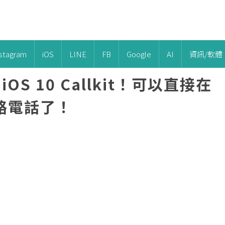
nstagram
iOS
LINE
FB
Google
AI
資訊/軟體
 iOS 10 Callkit！可以直接在
路電話了！