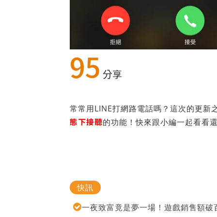
95
分享
常常用LINE打網路電話嗎？這次的更新
態下接聽
的功能！快來跟小編一起看看
快訊
一夜致富竟是夢一場！遊戲銷售額破百