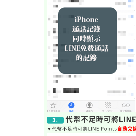
代幣不足時可將LINE
3.
自動兌
▼代幣不足時可將LINE Points