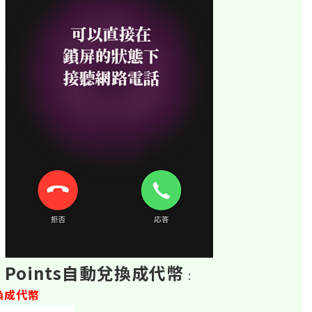
 Points自動兌換成代幣
:
換成代幣