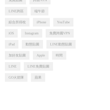
免費貼圖
跨區VPN
LINE跨區
端午節
綜合所得稅
iPhone
YouTube
iOS
Instagram
免費跨國VPN
iPad
動態貼圖
LINE動態貼圖
加好友貼圖
Apple
時間
LINE
LINE免費貼圖
GO火箭隊
蘋果