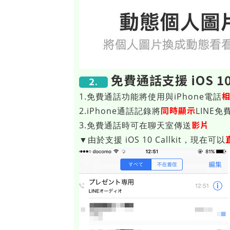
免費通話支援 iOS 10 
2.
1.免費通話功能將使用與iPhone電話
同時顯示
2.iPhone通話記錄將
LINE免
影片
3.免費通話時可在聊天室傳送
▼由於支援 iOS 10 Callkit，現在可以