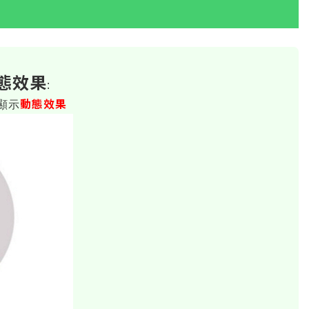
態效果
:
動態效果
顯示