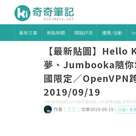
最新文章
焦點新聞
開箱評測
優惠/活動
I
【最新貼圖】Hello
夢、Jumbooka
國限定／OpenVP
2019/09/19
LINE最新貼圖,LINE隨你填貼圖,LINE免費貼圖,免費跨
作者：
三三
|
文章2019-09-19
分類>
免