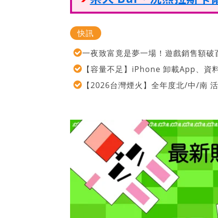
快訊
一夜致富竟是夢一場！遊戲銷售額破百
【容量不足】iPhone 卸載App
【2026台灣煙火】全年度北/中/南