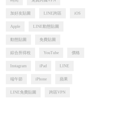
時間
免費跨國VPN
加好友貼圖
LINE跨區
iOS
Apple
LINE動態貼圖
動態貼圖
免費貼圖
綜合所得稅
YouTube
價格
Instagram
iPad
LINE
端午節
iPhone
蘋果
LINE免費貼圖
跨區VPN