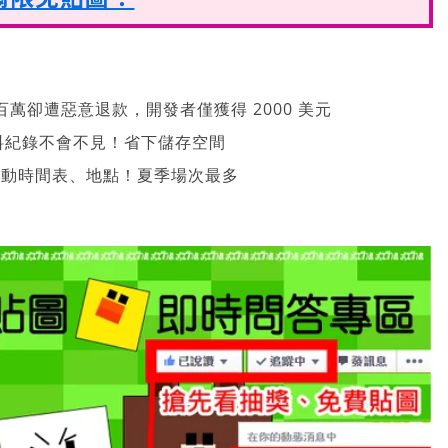
萬卻遭惡意退款，開發者僅獲得 2000 美元
、資料紀錄不會不見！省下儲存空間
 活動時間表、地點！夏季場次最多