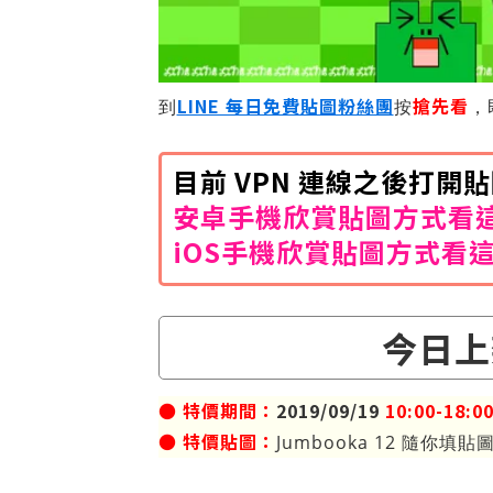
LINE 每日免費貼圖粉絲團
搶先看
到
按
，
目前 VPN 連線之後打
安卓手機欣賞貼圖方式看
iOS手機欣賞貼圖方式看
今日上
● 特價期間：
2019/09/19
10:00-18:0
● 特價貼圖：
Jumbooka 12 隨你填貼