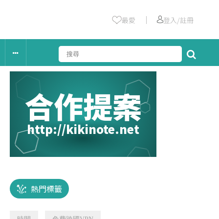
｜
最愛
登入/註冊
合作提案
http://kikinote.net
熱門標籤