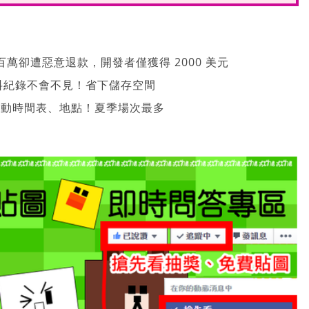
萬卻遭惡意退款，開發者僅獲得 2000 美元
、資料紀錄不會不見！省下儲存空間
 活動時間表、地點！夏季場次最多