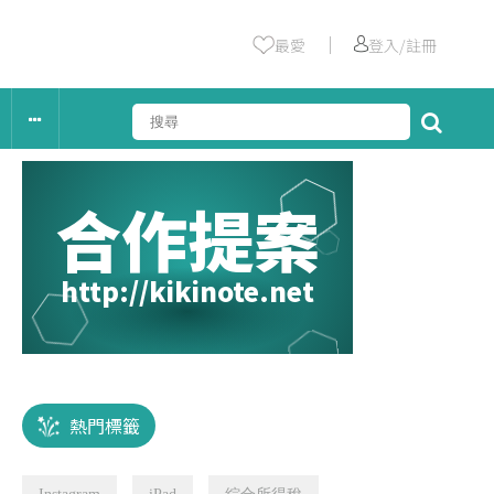
｜
最愛
登入/註冊
合作提案
http://kikinote.net
熱門標籤