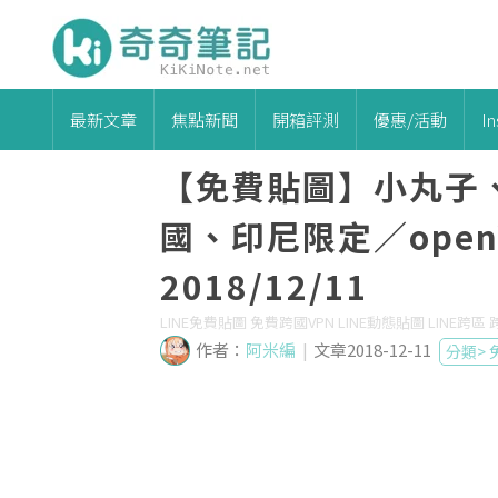
最新文章
焦點新聞
開箱評測
優惠/活動
I
【免費貼圖】小丸子
國、印尼限定／ope
2018/12/11
LINE免費貼圖 免費跨國VPN LINE動態貼圖 LINE跨區
作者：
阿米編
|
文章2018-12-11
分類>