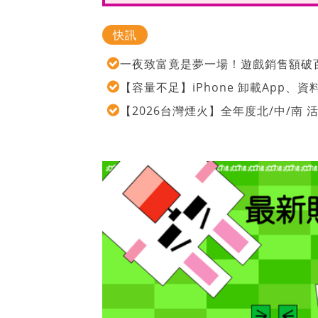
快訊
一夜致富竟是夢一場！遊戲銷售額破百
【容量不足】iPhone 卸載App
【2026台灣煙火】全年度北/中/南