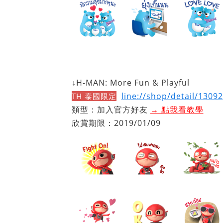
↓H-MAN: More Fun & Playful
line://shop/detail/13092
TH 泰國限定
類型：加入官方好友
→ 點我看教學
欣賞期限：2019/01/09