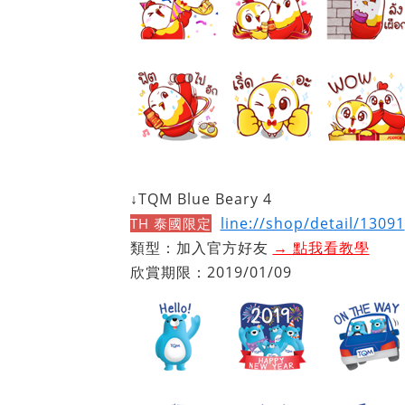
↓TQM Blue Beary 4
line://shop/detail/13091
TH 泰國限定
類型：加入官方好友
→ 點我看教學
欣賞期限：2019/01/09