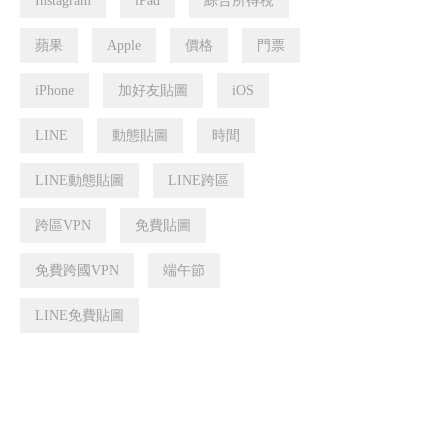
Instagram
iPad
綜合所得稅
蘋果
Apple
價格
門票
iPhone
加好友貼圖
iOS
LINE
動態貼圖
時間
LINE動態貼圖
LINE跨區
跨區VPN
免費貼圖
免費跨國VPN
端午節
LINE免費貼圖