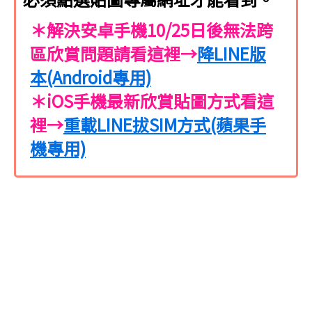
＊解決安卓手機10/25日後無法跨
區欣賞問題請看這裡→
降LINE版
本(Android專用)
＊iOS手機最新欣賞貼圖方式看這
裡→
重載LINE拔SIM方式(蘋果手
機專用)