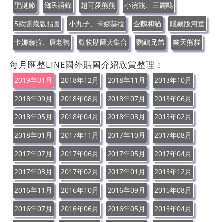
聖誕節
鄉民語錄
超可愛熊熊
小浣熊、三麗鷗
5款隱藏版貼圖
小丸子、卡娜赫拉
企鵝和貓
隱藏版河童
卡娜赫拉、唐老鴨
動物貼圖大集合
鸚鵡兄弟
樂天熊貓
每月匯整LINE國外貼圖介紹欣賞整理：
2019年01月
2018年12月
2018年11月
2018年10月
2018年09月
2018年08月
2018年07月
2018年06月
2018年05月
2018年04月
2018年03月
2018年02月
2018年01月
2017年11月
2017年10月
2017年08月
2017年07月
2017年06月
2017年05月
2017年04月
2017年03月
2017年02月
2017年01月
2016年12月
2016年11月
2016年10月
2016年09月
2016年08月
2016年07月
2016年06月
2016年05月
2016年04月