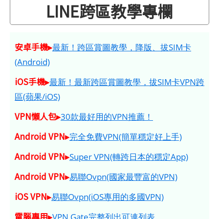
LINE跨區教學專欄
安卓手機▸
最新！跨區賞圖教學，降版、拔SIM卡
(Android)
iOS手機▸
最新！最新跨區賞圖教學，拔SIM卡VPN跨
區(蘋果/iOS)
VPN懶人包▸
30款最好用的VPN推薦！
Android VPN▸
完全免費VPN(簡單穩定好上手)
Android VPN▸
Super VPN(轉跨日本的穩定App)
Android VPN▸
易聯Ovpn(國家最豐富的VPN)
iOS VPN▸
易聯Ovpn(iOS專用的多國VPN)
電腦專用▸
VPN Gate完整列出可連列表