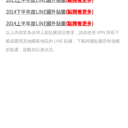
2014下半年度LINE國外貼圖
(點開看更多)
2014上半年度LINE國外貼圖
(點開看更多)
以上內容皆為全球上架貼圖資訊整理，請勿使用 VPN 跨區下
載或購買其他國家地區的 LINE 貼圖，下載跨國貼圖恐有侵權
的疑慮，提醒勿以身試法。