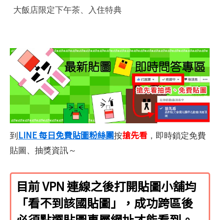
大飯店限定下午茶、入住特典
LINE 每日免費貼圖粉絲團
搶先看
到
按
，即時鎖定免費
貼圖、抽獎資訊～
目前 VPN 連線之後打開貼圖小舖均
「看不到該國貼圖」，成功跨區後
必須點選貼圖專屬網址才能看到。