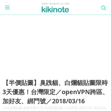
【半價貼圖】臭跩貓、白爛貓貼圖限時
3天優惠！台灣限定／openVPN跨區、
加好友、綁門號／2018/03/16
LINE免費貼圖,免費跨國VPN,LINE動態貼圖, LINE跨區, 跨區VPN, 加好友貼