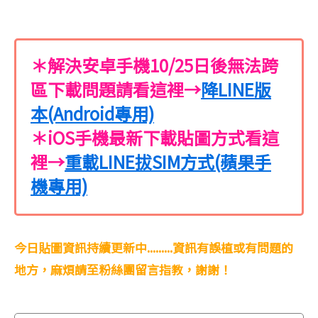
＊解決安卓手機10/25日後無法跨
區下載問題請看這裡→
降LINE版
本(Android專用)
＊iOS手機最新下載貼圖方式看這
裡→
重載LINE拔SIM方式(蘋果手
機專用)
今日貼圖資訊持續更新中.........資訊有誤植或有問題的
地方，麻煩請至粉絲團留言指教，謝謝！